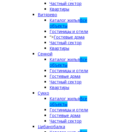
Частный сектор
Квартиры
Витязево
Каталог жилья
Все
объекты
Гостиницы и отели
">
Гостевые дома
Частный сектор
Квартиры
Сенной
Каталог жилья
Все
объекты
Гостиницы и отели
Гостевые дома
Частный сектор
Квартиры
Сукко
Каталог жилья
Все
объекты
Гостиницы и отели
Гостевые дома
Частный сектор
Цибанобалка