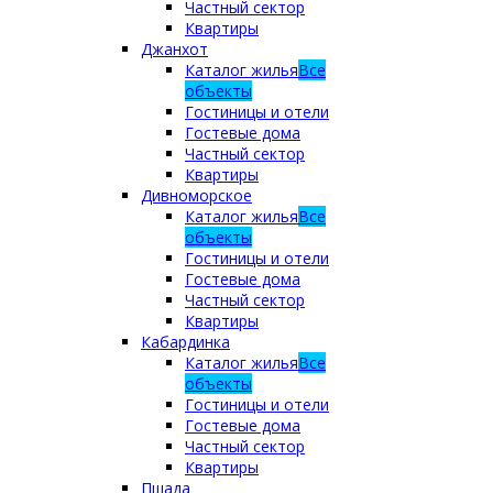
Частный сектор
Квартиры
Джанхот
Каталог жилья
Все
объекты
Гостиницы и отели
Гостевые дома
Частный сектор
Квартиры
Дивноморское
Каталог жилья
Все
объекты
Гостиницы и отели
Гостевые дома
Частный сектор
Квартиры
Кабардинка
Каталог жилья
Все
объекты
Гостиницы и отели
Гостевые дома
Частный сектор
Квартиры
Пшада