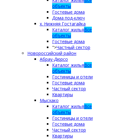
Каталог жилья
Все
объекты
Гостевые дома
Дома под-ключ
х. Нижняя Гостагайка
Каталог жилья
Все
объекты
Гостевые дома
">
Частный сектор
Новороссийский район
Абрау-Дюрсо
Каталог жилья
Все
объекты
Гостиницы и отели
Гостевые дома
Частный сектор
Квартиры
Мысхако
Каталог жилья
Все
объекты
Гостиницы и отели
Гостевые дома
Частный сектор
Квартиры