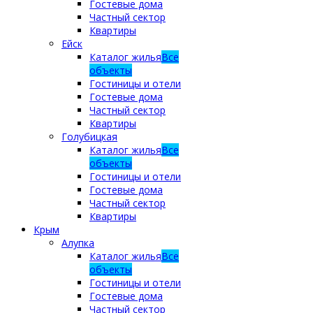
Гостевые дома
Частный сектор
Квартиры
Ейск
Каталог жилья
Все
объекты
Гостиницы и отели
Гостевые дома
Частный сектор
Квартиры
Голубицкая
Каталог жилья
Все
объекты
Гостиницы и отели
Гостевые дома
Частный сектор
Квартиры
Крым
Алупка
Каталог жилья
Все
объекты
Гостиницы и отели
Гостевые дома
Частный сектор