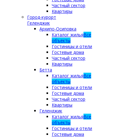
Частный сектор
Квартиры
Город-курорт
Геленджик
Архипо-Осиповка
Каталог жилья
Все
объекты
Гостиницы и отели
Гостевые дома
Частный сектор
Квартиры
Бетта
Каталог жилья
Все
объекты
Гостиницы и отели
Гостевые дома
Частный сектор
Квартиры
Геленджик
Каталог жилья
Все
объекты
Гостиницы и отели
Гостевые дома