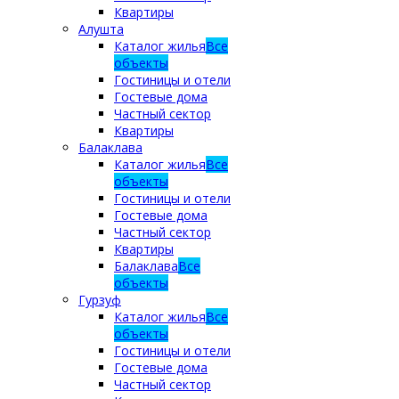
Квартиры
Алушта
Каталог жилья
Все
объекты
Гостиницы и отели
Гостевые дома
Частный сектор
Квартиры
Балаклава
Каталог жилья
Все
объекты
Гостиницы и отели
Гостевые дома
Частный сектор
Квартиры
Балаклава
Все
объекты
Гурзуф
Каталог жилья
Все
объекты
Гостиницы и отели
Гостевые дома
Частный сектор