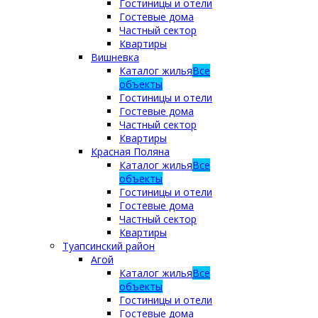
Гостиницы и отели
Гостевые дома
Частный сектор
Квартиры
Вишневка
Каталог жилья
Все
объекты
Гостиницы и отели
Гостевые дома
Частный сектор
Квартиры
Красная Поляна
Каталог жилья
Все
объекты
Гостиницы и отели
Гостевые дома
Частный сектор
Квартиры
Туапсинский район
Агой
Каталог жилья
Все
объекты
Гостиницы и отели
Гостевые дома