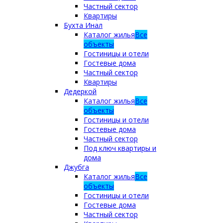
Частный сектор
Квартиры
Бухта Инал
Каталог жилья
Все
объекты
Гостиницы и отели
Гостевые дома
Частный сектор
Квартиры
Дедеркой
Каталог жилья
Все
объекты
Гостиницы и отели
Гостевые дома
Частный сектор
Под ключ квартиры и
дома
Джубга
Каталог жилья
Все
объекты
Гостиницы и отели
Гостевые дома
Частный сектор