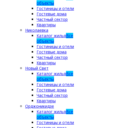
объекты
Гостиницы и отели
Гостевые дома
Частный сектор
Квартиры
Николаевка
Каталог жилья
Все
объекты
Гостиницы и отели
Гостевые дома
Частный сектор
Квартиры
Новый Свет
Каталог жилья
Все
объекты
Гостиницы и отели
Гостевые дома
Частный сектор
Квартиры
Орджоникидзе
Каталог жилья
Все
объекты
Гостиницы и отели
Гостевые дома