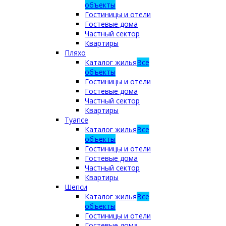
объекты
Гостиницы и отели
Гостевые дома
Частный сектор
Квартиры
Пляхо
Каталог жилья
Все
объекты
Гостиницы и отели
Гостевые дома
Частный сектор
Квартиры
Туапсе
Каталог жилья
Все
объекты
Гостиницы и отели
Гостевые дома
Частный сектор
Квартиры
Шепси
Каталог жилья
Все
объекты
Гостиницы и отели
Гостевые дома