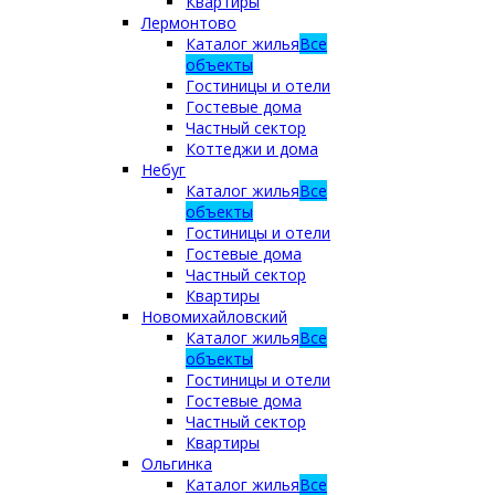
Квартиры
Лермонтово
Каталог жилья
Все
объекты
Гостиницы и отели
Гостевые дома
Частный сектор
Коттеджи и дома
Небуг
Каталог жилья
Все
объекты
Гостиницы и отели
Гостевые дома
Частный сектор
Квартиры
Новомихайловский
Каталог жилья
Все
объекты
Гостиницы и отели
Гостевые дома
Частный сектор
Квартиры
Ольгинка
Каталог жилья
Все