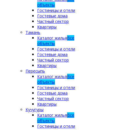
объекты
Гостиницы и отели
Гостевые дома
Частный сектор
Квартиры
Тамань
Каталог жилья
Все
объекты
Гостиницы и отели
Гостевые дома
Частный сектор
Квартиры
Пересыпь
Каталог жилья
Все
объекты
Гостиницы и отели
Гостевые дома
Частный сектор
Квартиры
Кучугуры
Каталог жилья
Все
объекты
Гостиницы и отели