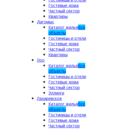
Гостевые дома
Частный сектор
Квартиры
Дагомыс
Каталог жилья
Все
объекты
Гостиницы и отели
Гостевые дома
Частный сектор
Квартиры
Лоо
Каталог жилья
Все
объекты
Гостиницы и отели
Гостевые дома
Частный сектор
Эллинги
Лазаревское
Каталог жилья
Все
объекты
Гостиницы и отели
Гостевые дома
Частный сектор