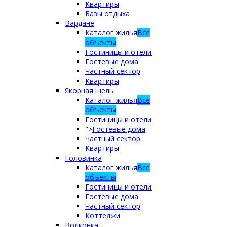
Квартиры
Базы отдыха
Вардане
Каталог жилья
Все
объекты
Гостиницы и отели
Гостевые дома
Частный сектор
Квартиры
Якорная щель
Каталог жилья
Все
объекты
Гостиницы и отели
">
Гостевые дома
Частный сектор
Квартиры
Головинка
Каталог жилья
Все
объекты
Гостиницы и отели
Гостевые дома
Частный сектор
Коттеджи
Волконка