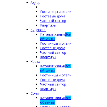
Адлер
Гостиницы и отели
Гостевые дома
Частный сектор
Квартиры
Кудепста
Каталог жилья
Все
объекты
Гостиницы и отели
Гостевые дома
Частный сектор
Квартиры
Хоста
Каталог жилья
Все
объекты
Гостиницы и отели
Гостевые дома
Частный сектор
Квартиры
Сочи
Каталог жилья
Все
объекты
Гостиницы и отели