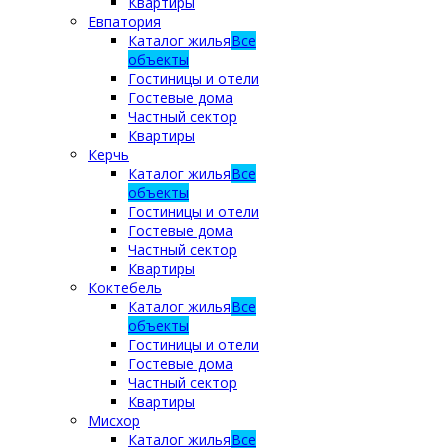
Квартиры
Евпатория
Каталог жилья
Все
объекты
Гостиницы и отели
Гостевые дома
Частный сектор
Квартиры
Керчь
Каталог жилья
Все
объекты
Гостиницы и отели
Гостевые дома
Частный сектор
Квартиры
Коктебель
Каталог жилья
Все
объекты
Гостиницы и отели
Гостевые дома
Частный сектор
Квартиры
Мисхор
Каталог жилья
Все