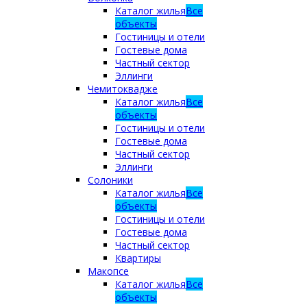
Каталог жилья
Все
объекты
Гостиницы и отели
Гостевые дома
Частный сектор
Эллинги
Чемитоквадже
Каталог жилья
Все
объекты
Гостиницы и отели
Гостевые дома
Частный сектор
Эллинги
Солоники
Каталог жилья
Все
объекты
Гостиницы и отели
Гостевые дома
Частный сектор
Квартиры
Макопсе
Каталог жилья
Все
объекты