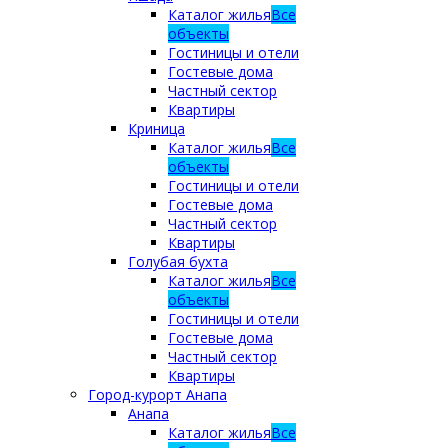
Каталог жилья
Все
объекты
Гостиницы и отели
Гостевые дома
Частный сектор
Квартиры
Криница
Каталог жилья
Все
объекты
Гостиницы и отели
Гостевые дома
Частный сектор
Квартиры
Голубая бухта
Каталог жилья
Все
объекты
Гостиницы и отели
Гостевые дома
Частный сектор
Квартиры
Город-курорт Анапа
Анапа
Каталог жилья
Все