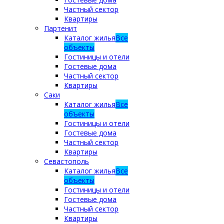
Частный сектор
Квартиры
Партенит
Каталог жилья
Все
объекты
Гостиницы и отели
Гостевые дома
Частный сектор
Квартиры
Саки
Каталог жилья
Все
объекты
Гостиницы и отели
Гостевые дома
Частный сектор
Квартиры
Севастополь
Каталог жилья
Все
объекты
Гостиницы и отели
Гостевые дома
Частный сектор
Квартиры