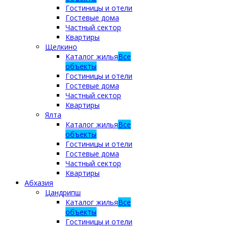
Гостиницы и отели
Гостевые дома
Частный сектор
Квартиры
Щелкино
Каталог жилья
Все
объекты
Гостиницы и отели
Гостевые дома
Частный сектор
Квартиры
Ялта
Каталог жилья
Все
объекты
Гостиницы и отели
Гостевые дома
Частный сектор
Квартиры
Абхазия
Цандрипш
Каталог жилья
Все
объекты
Гостиницы и отели