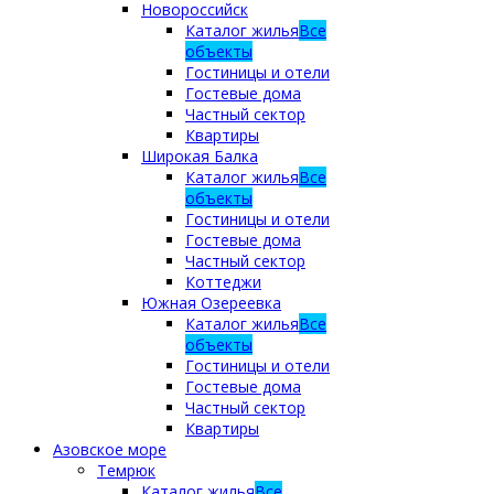
Новороссийск
Каталог жилья
Все
объекты
Гостиницы и отели
Гостевые дома
Частный сектор
Квартиры
Широкая Балка
Каталог жилья
Все
объекты
Гостиницы и отели
Гостевые дома
Частный сектор
Коттеджи
Южная Озереевка
Каталог жилья
Все
объекты
Гостиницы и отели
Гостевые дома
Частный сектор
Квартиры
Азовское море
Темрюк
Каталог жилья
Все