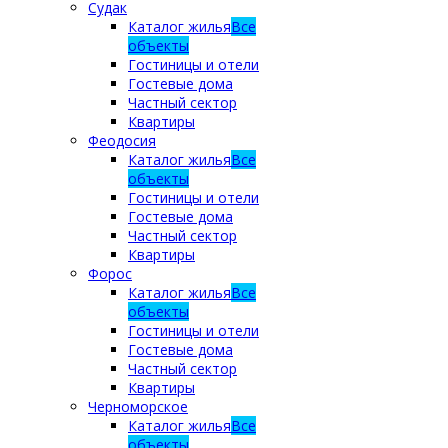
Судак
Каталог жилья
Все
объекты
Гостиницы и отели
Гостевые дома
Частный сектор
Квартиры
Феодосия
Каталог жилья
Все
объекты
Гостиницы и отели
Гостевые дома
Частный сектор
Квартиры
Форос
Каталог жилья
Все
объекты
Гостиницы и отели
Гостевые дома
Частный сектор
Квартиры
Черноморское
Каталог жилья
Все
объекты