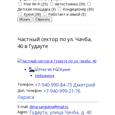
Free Wi-Fi (25)
Автостоянка (39)
Детская площадка (3)
Кондиционер (30)
Кухня (38)
Работает и зимой (5)
Частный сектор по ул. Чачба,
40 в Гудауте
Избранное
+7-940-990-84-73
Дмитрий
Телефон:
+7-940-999-21-76
Доп. телефон:
Лариса
E-mail:
dima.sanguliya@mail.ru
Гудаута, улица Чачба, д. 40
Адрес: