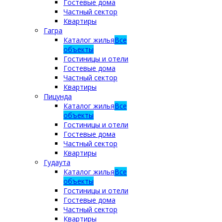
Гостевые дома
Частный сектор
Квартиры
Гагра
Каталог жилья
Все
объекты
Гостиницы и отели
Гостевые дома
Частный сектор
Квартиры
Пицунда
Каталог жилья
Все
объекты
Гостиницы и отели
Гостевые дома
Частный сектор
Квартиры
Гудаута
Каталог жилья
Все
объекты
Гостиницы и отели
Гостевые дома
Частный сектор
Квартиры