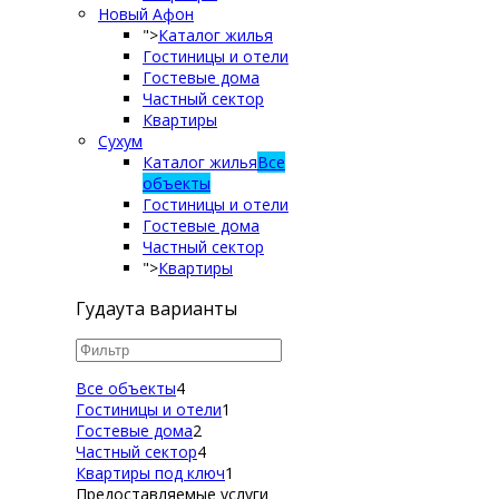
Новый Афон
">
Каталог жилья
Гостиницы и отели
Гостевые дома
Частный сектор
Квартиры
Сухум
Каталог жилья
Все
объекты
Гостиницы и отели
Гостевые дома
Частный сектор
">
Квартиры
Гудаута варианты
Все объекты
4
Гостиницы и отели
1
Гостевые дома
2
Частный сектор
4
Квартиры под ключ
1
Предоставляемые услуги