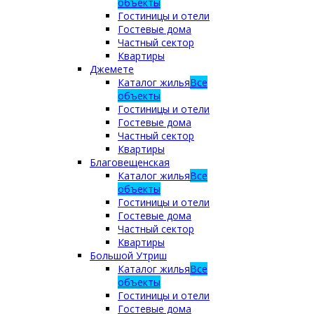
объекты
Гостиницы и отели
Гостевые дома
Частный сектор
Квартиры
Джемете
Каталог жилья
Все
объекты
Гостиницы и отели
Гостевые дома
Частный сектор
Квартиры
Благовещенская
Каталог жилья
Все
объекты
Гостиницы и отели
Гостевые дома
Частный сектор
Квартиры
Большой Утриш
Каталог жилья
Все
объекты
Гостиницы и отели
Гостевые дома