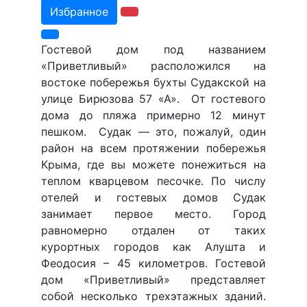
Избранное
Гостевой дом под названием
«Приветливый» расположился на
востоке побережья бухты Судакской на
улице Бирюзова 57 «А». От гостевого
дома до пляжа примерно 12 минут
пешком. Судак — это, пожалуй, один
район на всем протяжении побережья
Крыма, где вы можете понежиться на
теплом кварцевом песочке. По числу
отелей и гостевых домов Судак
занимает первое место. Город
равномерно отдален от таких
курортных городов как Алушта и
Феодосия – 45 километров. Гостевой
дом «Приветливый» представляет
собой несколько трехэтажных зданий.