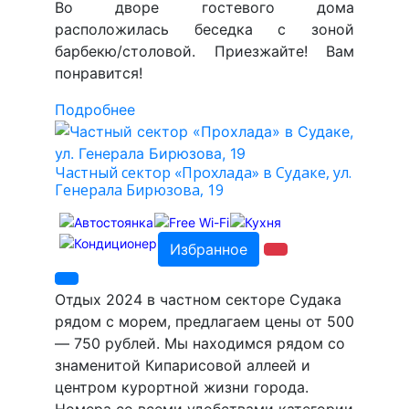
Во дворе гостевого дома
расположилась беседка с зоной
барбекю/столовой. Приезжайте! Вам
понравится!
Подробнее
Частный сектор «Прохлада» в Судаке, ул.
Генерала Бирюзова, 19
Избранное
Отдых 2024 в частном секторе Судака
рядом с морем, предлагаем цены от 500
— 750 рублей. Мы находимся рядом со
знаменитой Кипарисовой аллеей и
центром курортной жизни города.
Номера со всеми удобствами категории