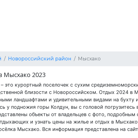
й
Новороссийский район
Мысхако
в Мысхако 2023
– это курортный поселочек с сухим средиземноморск
ственной близости с Новороссийском. Отдых 2024 в 
ыми ландшафтами и удивительными видами на бухту и
сь у подножия горы Колдун, вы с головой погрузитесь
едставлены объекты от владельцев с фото, подробным 
тдыхающих и узнать цены на жилье и отдых в Мысхако 
осёлка Мысхако. Вся информация представлена на сайт