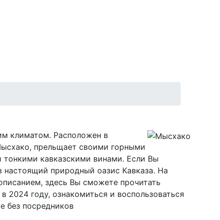
им климатом. Расположен в
Мысхако, прельщает своими горными
 тонкими кавказскими винами. Если Вы
 в настоящий природный оазис Кавказа. На
описанием, здесь Вы сможете прочитать
в 2024 году, ознакомиться и воспользоваться
е без посредников