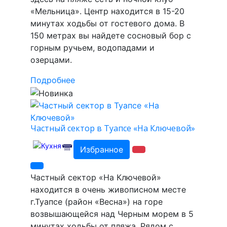
«Мельница». Центр находится в 15-20
минутах ходьбы от гостевого дома. В
150 метрах вы найдете сосновый бор с
горным ручьем, водопадами и
озерцами.
Подробнее
Частный сектор в Туапсе «На Ключевой»
Избранное
Частный сектор «На Ключевой»
находится в очень живописном месте
г.Туапсе (район «Весна») на горе
возвышающейся над Черным морем в 5
минутах ходьбы от пляжа. Рядом с