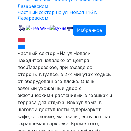
Частный сектор на ул. Новая 11б в
Лазаревском
Избранное
Частный сектор «На ул.Новая»
находится недалеко от центра
пос.Лазаревское, при въезде со
стороны г.Туапсе, в 2-х минутах ходьбы
от оборудованного пляжа. Очень
зеленый ухоженный двор с
экзотическими растениями в горшках и
терраса для отдыха. Вокруг дома, в
шаговой доступности супермаркет,
кафе, столовые, магазины, есть платная
охраняемая парковка. Кроме того,
здесь на пляже есть и ночной клуб