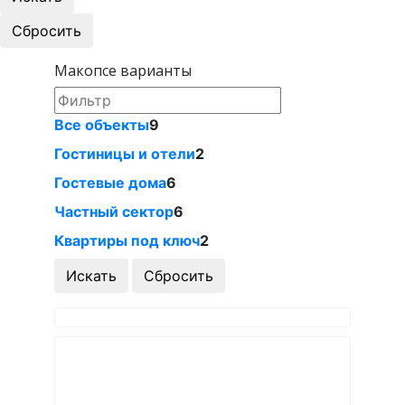
Макопсе варианты
Все объекты
9
Гостиницы и отели
2
Гостевые дома
6
Частный сектор
6
Квартиры под ключ
2