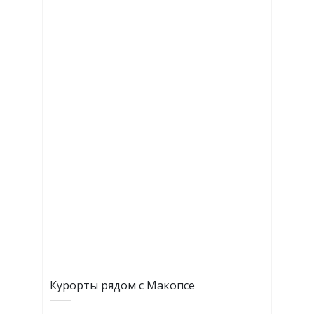
Курорты рядом с Макопсе