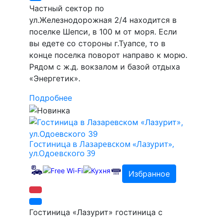
Частный сектор по
ул.Железнодорожная 2/4 находится в
поселке Шепси, в 100 м от моря. Если
вы едете со стороны г.Туапсе, то в
конце поселка поворот направо к морю.
Рядом с ж.д. вокзалом и базой отдыха
«Энергетик».
Подробнее
Гостиница в Лазаревском «Лазурит»,
ул.Одоевского 39
Избранное
Гостиница «Лазурит» гостиница с