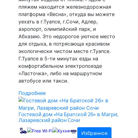
пляжем находится железнодорожная
платформа «Весна», откуда вы можете
уехать в г.Туапсе, г.Сочи, Адлер,
аэропорт, олимпийский парк, и
Абхазию. Это недорогое уютное место
для отдыха, в потрясающе красивом
экологически чистом месте г.Туапсе.
Г.Туапсе в 5-ти минутах езды на
комфортабельном электропоезде
«Ласточка», либо на маршрутном
автобусе или такси.
Подробнее
Гостевой дом «На Братской 26» в Магри,
Лазаревский район Сочи
Избранное