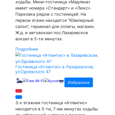
ходьбы. Мини-гостиница «Мадлена»
имеет номера «Стандарт» и «Люкс».
Парковка рядом с гостиницей. На
первом этаже находится "Ювелирный
салон", терминал для оплаты, магазин.
Ж.д. и автовокзал пос.Лазаревское
вокзал в 5-ти минутах.
Подробнее
Гостиница «Атлантис» в Лазаревском,
ул.Одоевского 47
Избранное
3-х этажная гостиница «Атлантис»
находится в 5-ти, 7-ми минутах ходьбы