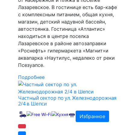
от набережной и пляжа в поселке
Лазаревское. В гостинице есть бар-кафе
с комплексным питанием, общая кухня,
магазин, детский надувной бассейн,
автостоянка. Гостиница «Атлантис»
находиться в центре поселка
Лазаревское в районе автозаправки
«Роснефть» гипермаркета «Магнит»и
аквапарка «Наутилус, недалеко от реки
Псезуапсе.
Подробнее
Частный сектор по ул. Железнодорожная
2/4 в Шепси
Избранное