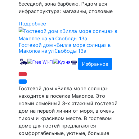
беседкой, зона барбекю. Рядом вся
инфраструктура: магазины, столовые
Подробнее
Гостевой дом «Вилла море солнца» в
Макопсе на ул.Свободы 13а
Избранное
Гостевой дом «Вилла море солнца»
находится в поселке Макопсе. Это
новый семейный 3-х этажный гостевой
дом на первой линии от моря, в очень
тихом и красивом месте. В гостевом
доме для гостей предлагаются
комфортабельные, уютные, большие