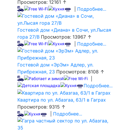
Просмотров: 12161 ↑
|
Подробнее...
Гостевой дом «Диана» в Сочи, ул.Лысая
гора 27/В
Просмотров: 13967 ↑
|
Подробнее...
Гостевой дом «ЭрЭм» Адлер, ул.
Прибрежная, 23
Просмотров: 8108 ↑
|
Подробнее...
Квартира по ул. Абазгаа, 63/1 в Гаграх
Просмотров: 9315 ↑
|
Подробнее...