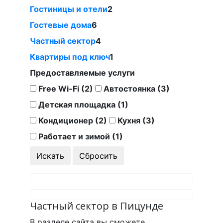
Гостиницы и отели
2
Гостевые дома
6
Частный сектор
4
Квартиры под ключ
1
Предоставляемые услуги
Free Wi-Fi (2)
Автостоянка (3)
Детская площадка (1)
Кондиционер (2)
Кухня (3)
Работает и зимой (1)
Частный сектор в Пицунде
В разделе сайта вы сможете