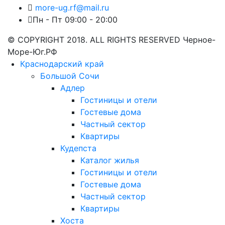
more-ug.rf@mail.ru
Пн - Пт 09:00 - 20:00
© COPYRIGHT 2018. ALL RIGHTS RESERVED Черное-
Море-Юг.РФ
Краснодарский край
Большой Сочи
Адлер
Гостиницы и отели
Гостевые дома
Частный сектор
Квартиры
Кудепста
Каталог жилья
Гостиницы и отели
Гостевые дома
Частный сектор
Квартиры
Хоста