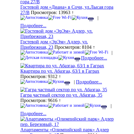
Гостевой дом «Диана» в Сочи, ул.Лысая гора
27/В
Просмотров: 13963 ↑
|
Подробнее...
Гостевой дом «ЭрЭм» Адлер, ул.
Прибрежная, 23
Просмотров: 8104 ↑
|
Подробнее...
Квартира по ул. Абазгаа, 63/1 в Гаграх
Просмотров: 9312 ↑
|
Подробнее...
Гагра частный сектор по ул. Абазгаа, 35
Просмотров: 9616 ↑
|
Подробнее...
Апартаменты «Олимпийский парк» Адлер