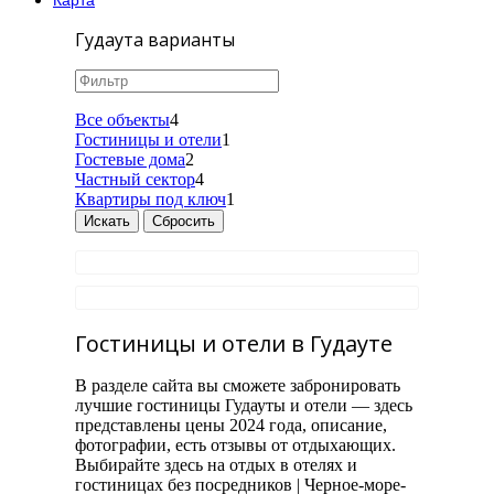
Карта
Гудаута варианты
Все объекты
4
Гостиницы и отели
1
Гостевые дома
2
Частный сектор
4
Квартиры под ключ
1
Гостиницы и отели в Гудауте
В разделе сайта вы сможете забронировать
лучшие гостиницы Гудауты и отели — здесь
представлены цены 2024 года, описание,
фотографии, есть отзывы от отдыхающих.
Выбирайте здесь на отдых в отелях и
гостиницах без посредников | Черное-море-