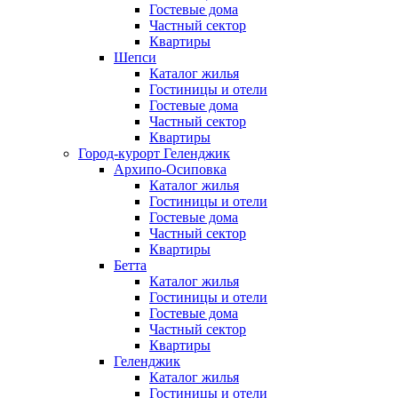
Гостевые дома
Частный сектор
Квартиры
Шепси
Каталог жилья
Гостиницы и отели
Гостевые дома
Частный сектор
Квартиры
Город-курорт Геленджик
Архипо-Осиповка
Каталог жилья
Гостиницы и отели
Гостевые дома
Частный сектор
Квартиры
Бетта
Каталог жилья
Гостиницы и отели
Гостевые дома
Частный сектор
Квартиры
Геленджик
Каталог жилья
Гостиницы и отели