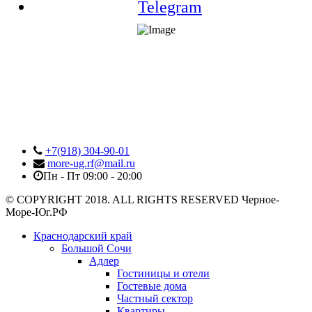
Telegram
+7(918) 304-90-01
more-ug.rf@mail.ru
Пн - Пт 09:00 - 20:00
© COPYRIGHT 2018. ALL RIGHTS RESERVED Черное-
Море-Юг.РФ
Краснодарский край
Большой Сочи
Адлер
Гостиницы и отели
Гостевые дома
Частный сектор
Квартиры