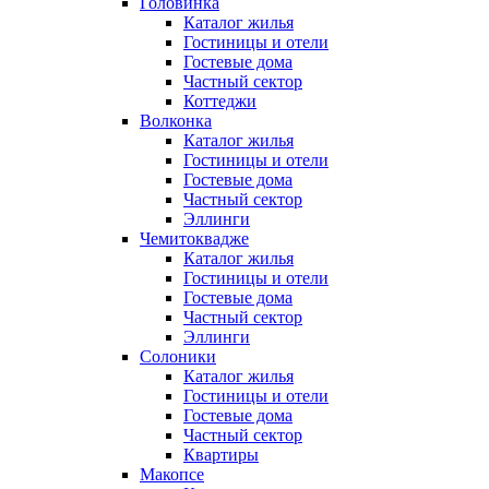
Головинка
Каталог жилья
Гостиницы и отели
Гостевые дома
Частный сектор
Коттеджи
Волконка
Каталог жилья
Гостиницы и отели
Гостевые дома
Частный сектор
Эллинги
Чемитоквадже
Каталог жилья
Гостиницы и отели
Гостевые дома
Частный сектор
Эллинги
Солоники
Каталог жилья
Гостиницы и отели
Гостевые дома
Частный сектор
Квартиры
Макопсе