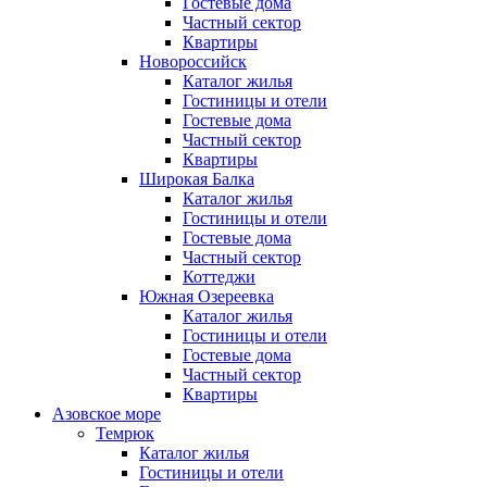
Гостевые дома
Частный сектор
Квартиры
Новороссийск
Каталог жилья
Гостиницы и отели
Гостевые дома
Частный сектор
Квартиры
Широкая Балка
Каталог жилья
Гостиницы и отели
Гостевые дома
Частный сектор
Коттеджи
Южная Озереевка
Каталог жилья
Гостиницы и отели
Гостевые дома
Частный сектор
Квартиры
Азовское море
Темрюк
Каталог жилья
Гостиницы и отели