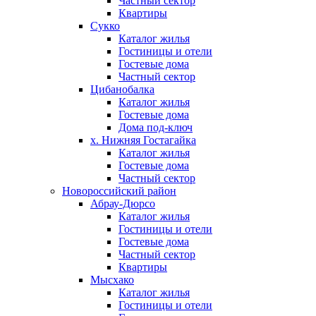
Частный сектор
Квартиры
Сукко
Каталог жилья
Гостиницы и отели
Гостевые дома
Частный сектор
Цибанобалка
Каталог жилья
Гостевые дома
Дома под-ключ
х. Нижняя Гостагайка
Каталог жилья
Гостевые дома
Частный сектор
Новороссийский район
Абрау-Дюрсо
Каталог жилья
Гостиницы и отели
Гостевые дома
Частный сектор
Квартиры
Мысхако
Каталог жилья
Гостиницы и отели