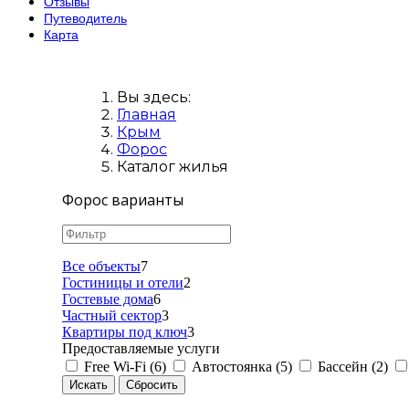
Отзывы
Путеводитель
Карта
Вы здесь:
Главная
Крым
Форос
Каталог жилья
Форос варианты
Все объекты
7
Гостиницы и отели
2
Гостевые дома
6
Частный сектор
3
Квартиры под ключ
3
Предоставляемые услуги
Free Wi-Fi (6)
Автостоянка (5)
Бассейн (2)