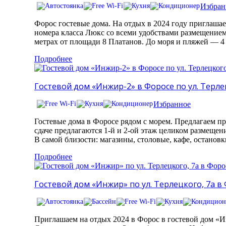
Избран
Форос гостевые дома. На отдых в 2024 году приглаша
номера класса Люкс со всеми удобствами размещением д
метрах от площади 8 Платанов. До моря и пляжей — 
Подробнее
Гостевой дом «Инжир-2» в Форосе по ул. Терле
Избранное
Гостевые дома в Форосе рядом с морем. Предлагаем п
сдаче предлагаются 1-й и 2-ой этаж целиком размещени
В самой близости: магазины, столовые, кафе, останов
Подробнее
Гостевой дом «Инжир» по ул. Терлецкого, 7а в
Приглашаем на отдых 2024 в Форос в гостевой дом «И