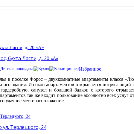
, бухта Ласпи, д. 20 «А»
Избранное
ья в поселке Форос – двухкомнатные апартаменты класса «Л
жного здания. Из окон апартаментов открывается потрясающий 
гардеробную, санузел и большой балкон с которого отрывает
апартаментов так же входит пользование абсолютно всех услуг о
его удачное месторасположение.
ул. Терлецкого, 24