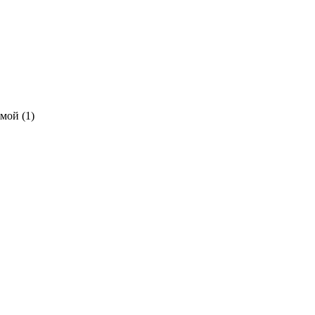
мой (1)