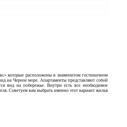
юкс» которые расположены в знаменитом гостиничном
вид на Черное море. Апартаменты представляют собой
ся вид на побережье. Внутри есть все необходимое
теля. Советуем вам выбрать именно этот вариант жилья