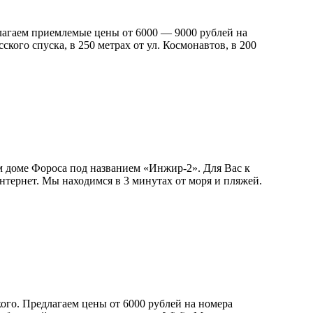
длагаем приемлемые цены от 6000 — 9000 рублей на
кого спуска, в 250 метрах от ул. Космонавтов, в 200
м доме Фороса под названием «Инжир-2». Для Вас к
 интернет. Мы находимся в 3 минутах от моря и пляжей.
ого. Предлагаем цены от 6000 рублей на номера