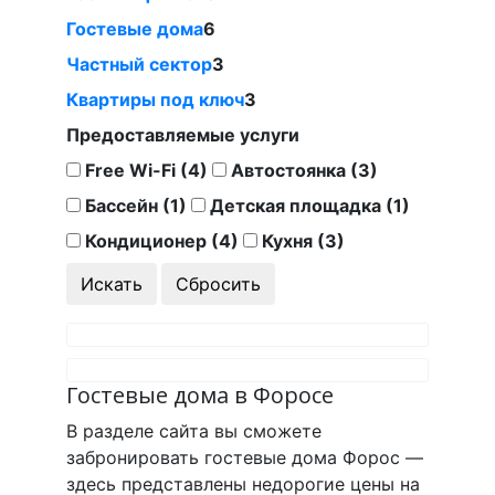
Гостевые дома
6
Частный сектор
3
Квартиры под ключ
3
Предоставляемые услуги
Free Wi-Fi (4)
Автостоянка (3)
Бассейн (1)
Детская площадка (1)
Кондиционер (4)
Кухня (3)
Гостевые дома в Форосе
В разделе сайта вы сможете
забронировать гостевые дома Форос —
здесь представлены недорогие цены на