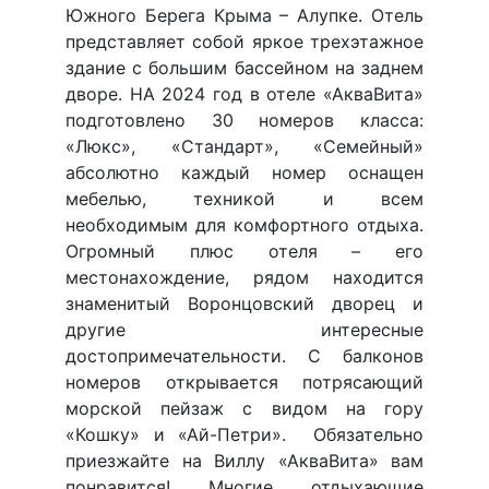
Южного Берега Крыма – Алупке. Отель
представляет собой яркое трехэтажное
здание с большим бассейном на заднем
дворе. НА 2024 год в отеле «АкваВита»
подготовлено 30 номеров класса:
«Люкс», «Стандарт», «Семейный»
абсолютно каждый номер оснащен
мебелью, техникой и всем
необходимым для комфортного отдыха.
Огромный плюс отеля – его
местонахождение, рядом находится
знаменитый Воронцовский дворец и
другие интересные
достопримечательности. С балконов
номеров открывается потрясающий
морской пейзаж с видом на гору
«Кошку» и «Ай-Петри». Обязательно
приезжайте на Виллу «АкваВита» вам
понравится! Многие отдыхающие