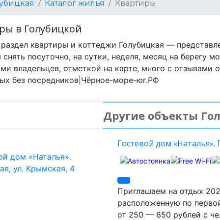
лубицкая
Каталог жилья
Квартиры
ры в Голубицкой
 раздел квартиры и коттеджи Голубицкая — представле
 снять посуточно, на сутки, неделя, месяц на берегу м
ми владельцев, отметкой на карте, много с отзывами о
ых без посредников|Чёрное-море-юг.РФ
Другие объекты Го
Гостевой дом «Наталья». Г
Приглашаем на отдых 202
расположенную по первой
от 250 — 650 рублей с ч