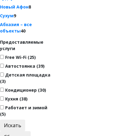
Новый Афон
8
Сухум
9
Абхазия – все
объекты
40
Предоставляемые
услуги
Free Wi-Fi (25)
Автостоянка (39)
Детская площадка
(3)
Кондиционер (30)
Кухня (38)
Работает и зимой
(5)