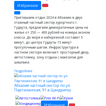
Избранное
Приглашаем отдых 2024 в Абхазию в двух
этажный частный сектор курортного г.
Гудаута, предлагаем демократичные цены на
жилье от 250 — 400 рублей на номера эконом
класса. До моря и набережной составит 5
минут, до центра Гудауты 15 минут
прогулочным шагом. Инфраструктура в
частном секторе включает: просторный двор,
автостоянку, зону отдыха с мангалом для
шашлыка.
Подробнее
Абхазия частный сектор по ул.
Партизанская, 91 в Цандрипш
Избранное