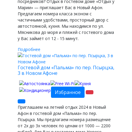
посредников? Отдых в гостевом доме «Отдых у
Марии» — приглашает Вас в Новый Афон.
Предлагаем номера класса эконом с
частичными удобствами, просторный двор с
автостоянкой, кухня. Мы находимся по ул.
Мясникова до моря и пляжей с гостевого дома
у Вас займёт от 12 - 15 минут.
Подробнее
Гостевой дом «Пальма» по пер. Псырцха,
3 в Новом Афоне
Избранное
Приглашаем на летний отдых 2024 в Новый
Афон в гостевой дом «Пальма» по пер.
Псырцха. Мы предлагаем номера размещение
от 2х до 3х человек по ценам от 1000 — 2200
рублей. Для Вас в гостевом доме Нового