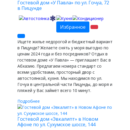
Гостевой дом «У Павла» по ул. Гочуа, 72
в Пицунде
Избранное
Ищете жилье недорогой и бюджетный вариант
в Пицунде? Желаете снять у моря выгодно по
ценам 2024 года и без посредников? Отдых в
гостевом доме «У Павла» — приглашает Вас в
Абхазию. Предлагаем номера стандарт cо
всеми удобствами, просторный двор с
автостоянкой, кухня. Мы находимся по ул.
Гочуа в центральной части Пицунды, до моря и
пляжей у Вас займёт всего 10 минут.
Подробнее
Гостевой дом «Эвкалипт» в Новом
Афоне по ул. Сухумское шоссе, 144