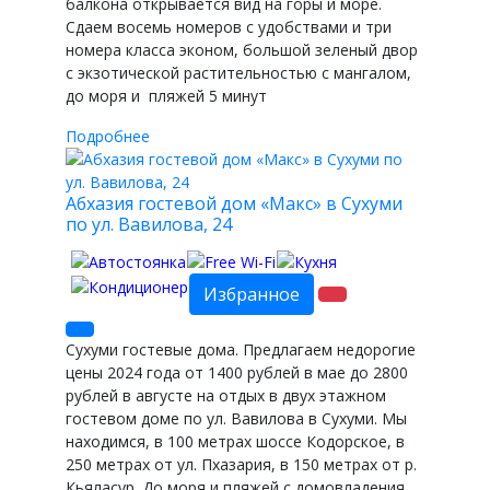
балкона открывается вид на горы и море.
Сдаем восемь номеров с удобствами и три
номера класса эконом, большой зеленый двор
с экзотической растительностью с мангалом,
до моря и пляжей 5 минут
Подробнее
Абхазия гостевой дом «Макс» в Сухуми
по ул. Вавилова, 24
Избранное
Сухуми гостевые дома. Предлагаем недорогие
цены 2024 года от 1400 рублей в мае до 2800
рублей в августе на отдых в двух этажном
гостевом доме по ул. Вавилова в Сухуми. Мы
находимся, в 100 метрах шоссе Кодорское, в
250 метрах от ул. Пхазария, в 150 метрах от р.
Кьяласур. До моря и пляжей с домовладения