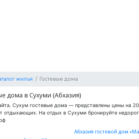
аталог жилья
Гостевые дома
е дома в Сухуми (Абхазия)
айта. Сухум гостевые дома — представлены цены на 202
т отдыхающих. На отдых в Сухуми бронируйте недорог
рф
Абхазия гостевой дом «Мак