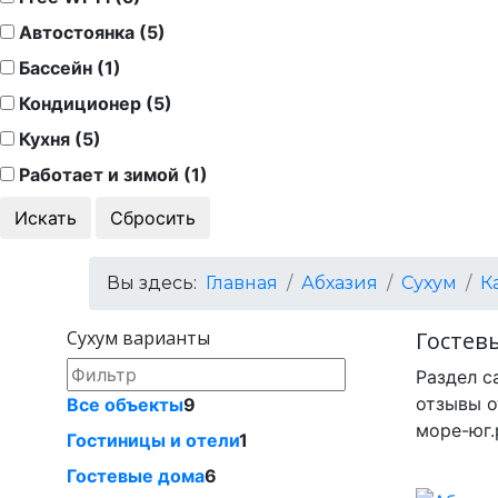
Автостоянка (5)
Бассейн (1)
Кондиционер (5)
Кухня (5)
Работает и зимой (1)
Вы здесь:
Главная
Абхазия
Сухум
К
Сухум варианты
Гостевы
Раздел с
отзывы о
Все объекты
9
море-юг.
Гостиницы и отели
1
Гостевые дома
6