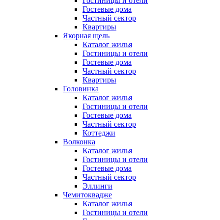
Гостиницы и отели
Гостевые дома
Частный сектор
Квартиры
Якорная щель
Каталог жилья
Гостиницы и отели
Гостевые дома
Частный сектор
Квартиры
Головинка
Каталог жилья
Гостиницы и отели
Гостевые дома
Частный сектор
Коттеджи
Волконка
Каталог жилья
Гостиницы и отели
Гостевые дома
Частный сектор
Эллинги
Чемитоквадже
Каталог жилья
Гостиницы и отели