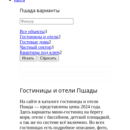
Карта
Пшада варианты
Все объекты
3
Гостиницы и отели
2
Гостевые дома
2
Частный сектор
3
Квартиры под ключ
2
Гостиницы и отели Пшады
На сайте в каталоге гостиницы и отели
Пшада — представлены цены 2024 года.
Здесь варианты мини-гостиниц на берегу
моря, отели с бассейном, детской площадкой,
а так же по системе всё включено. Во всех
гостиницах есть подробное описание, фото,