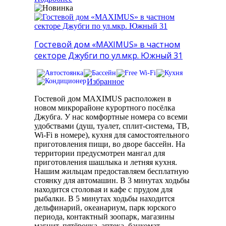
Гостевой дом «MAXIMUS» в частном
секторе Джубги по ул.мкр. Южный 31
Избранное
Гостевой дом MAXIMUS расположен в
новом микрорайоне курортного посёлка
Джубга. У нас комфортные номера со всеми
удобствами (душ, туалет, сплит-система, ТВ,
Wi-Fi в номере), кухня для самостоятельного
приготовления пищи, во дворе бассейн. На
территории предусмотрен мангал для
приготовления шашлыка и летняя кухня.
Нашим жильцам предоставляем бесплатную
стоянку для автомашин. В 3 минутах ходьбы
находится столовая и кафе с прудом для
рыбалки. В 5 минутах ходьбы находится
дельфинарий, океанариум, парк юрского
периода, контактный зоопарк, магазины
магнит, пятёрочка, аптека, банкомат