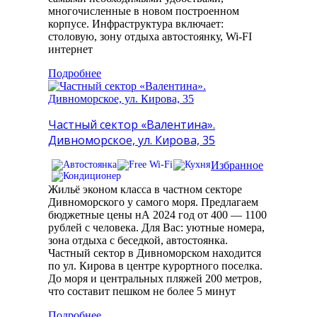
многочисленные в новом построенном
корпусе. Инфраструктура включает:
столовую, зону отдыха автостоянку, Wi-FI
интернет
Подробнее
Частный сектор «Валентина».
Дивноморское, ул. Кирова, 35
Избранное
Жильё эконом класса в частном секторе
Дивноморского у самого моря. Предлагаем
бюджетные цены нА 2024 год от 400 — 1100
рублей с человека. Для Вас: уютные номера,
зона отдыха с беседкой, автостоянка.
Частный сектор в Дивноморском находится
по ул. Кирова в центре курортного поселка.
До моря и центральных пляжей 200 метров,
что составит пешком не более 5 минут
Подробнее