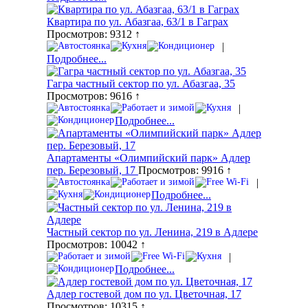
Квартира по ул. Абазгаа, 63/1 в Гаграх
Просмотров: 9312 ↑
|
Подробнее...
Гагра частный сектор по ул. Абазгаа, 35
Просмотров: 9616 ↑
|
Подробнее...
Апартаменты «Олимпийский парк» Адлер
пер. Березовый, 17
Просмотров: 9916 ↑
|
Подробнее...
Частный сектор по ул. Ленина, 219 в Адлере
Просмотров: 10042 ↑
|
Подробнее...
Адлер гостевой дом по ул. Цветочная, 17
Просмотров: 10315 ↑