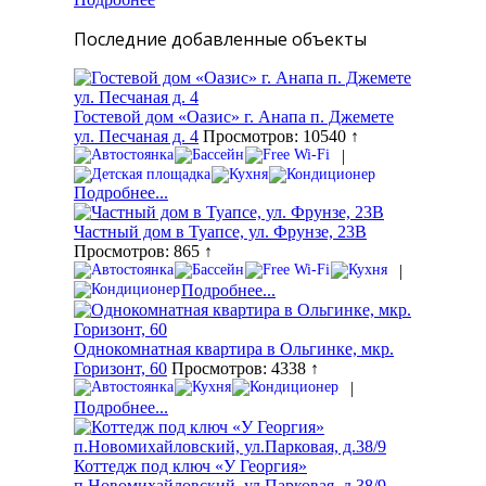
Последние добавленные объекты
Гостевой дом «Оазис» г. Анапа п. Джемете
ул. Песчаная д. 4
Просмотров: 10540 ↑
|
Подробнее...
Частный дом в Туапсе, ул. Фрунзе, 23В
Просмотров: 865 ↑
|
Подробнее...
Однокомнатная квартира в Ольгинке, мкр.
Горизонт, 60
Просмотров: 4338 ↑
|
Подробнее...
Коттедж под ключ «У Георгия»
п.Новомихайловский, ул.Парковая, д.38/9