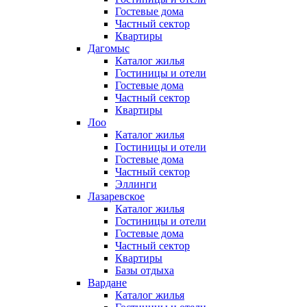
Гостевые дома
Частный сектор
Квартиры
Дагомыс
Каталог жилья
Гостиницы и отели
Гостевые дома
Частный сектор
Квартиры
Лоо
Каталог жилья
Гостиницы и отели
Гостевые дома
Частный сектор
Эллинги
Лазаревское
Каталог жилья
Гостиницы и отели
Гостевые дома
Частный сектор
Квартиры
Базы отдыха
Вардане
Каталог жилья