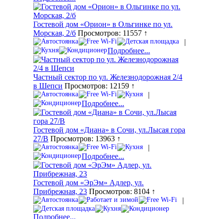
Гостевой дом «Орион» в Ольгинке по ул.
Морская, 2/б
Просмотров: 11557 ↑
|
Подробнее...
Частный сектор по ул. Железнодорожная 2/4
в Шепси
Просмотров: 12159 ↑
|
Подробнее...
Гостевой дом «Диана» в Сочи, ул.Лысая гора
27/В
Просмотров: 13963 ↑
|
Подробнее...
Гостевой дом «ЭрЭм» Адлер, ул.
Прибрежная, 23
Просмотров: 8104 ↑
|
Подробнее...