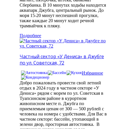
Сбербанка. В 10 минутах ходьбы находится
аквапарк Джубга, центральный рынок. До
моря 15-20 минут неспешной прогулки,
также каждые 20 минут ходит речной
трамвайчик к пляжу.
Подробнее
Частный сектор «У Дениса» в Джубге
по ул. Советская, 72
Избранное
Добро пожаловать провести свой летний
отдых в 2024 году в частном секторе «У
Дениса» рядом с морем по ул. Советская в
Туапсинском районе в курортном
живописном месте п. Джубга по
приемлемым ценам от 300 — 500 рублей с
человека на номера с удобствами. Для Вас в
частном секторе: бассейн, утопающий в
зелени двор, просторная автостоянка. В