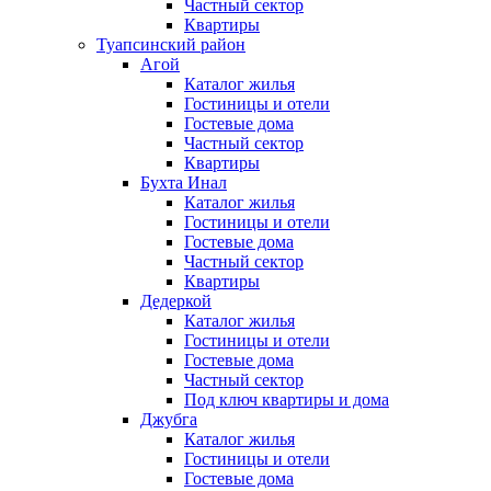
Частный сектор
Квартиры
Туапсинский район
Агой
Каталог жилья
Гостиницы и отели
Гостевые дома
Частный сектор
Квартиры
Бухта Инал
Каталог жилья
Гостиницы и отели
Гостевые дома
Частный сектор
Квартиры
Дедеркой
Каталог жилья
Гостиницы и отели
Гостевые дома
Частный сектор
Под ключ квартиры и дома
Джубга
Каталог жилья
Гостиницы и отели
Гостевые дома