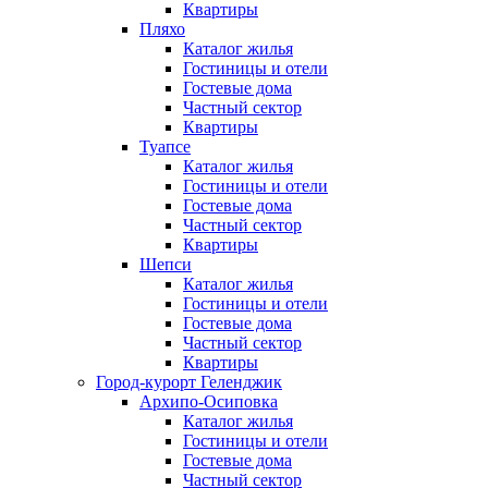
Квартиры
Пляхо
Каталог жилья
Гостиницы и отели
Гостевые дома
Частный сектор
Квартиры
Туапсе
Каталог жилья
Гостиницы и отели
Гостевые дома
Частный сектор
Квартиры
Шепси
Каталог жилья
Гостиницы и отели
Гостевые дома
Частный сектор
Квартиры
Город-курорт Геленджик
Архипо-Осиповка
Каталог жилья
Гостиницы и отели
Гостевые дома
Частный сектор