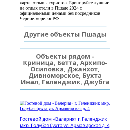
карта, отзывы туристов. Бронируйте лучшие
на отдых отели в Пшаде 2024 с
официальными ценами без посредников |
Черное-море-юг.РФ
Другие объекты Пшады
Объекты рядом -
Криница, Бетта, Архипо-
Осиповка, Джанхот,
Дивноморское, Бухта
Инал, Геленджик, Джубга
Гостевой дом «Валерия» г. Геленджик
мкр. Голубая бухта ул. Армавирская д. 4