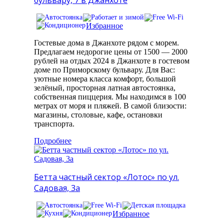
бульвару, 7 в Джанхоте
Избранное
Гостевые дома в Джанхоте рядом с морем.
Предлагаем недорогие цены от 1500 — 2000
рублей на отдых 2024 в Джанхоте в гостевом
доме по Приморскому бульвару. Для Вас:
уютные номера класса комфорт, большой
зелёный, просторная латная автостоянка,
собственная пиццерия. Мы находимся в 100
метрах от моря и пляжей. В самой близости:
магазины, столовые, кафе, остановки
транспорта.
Подробнее
Бетта частный сектор «Лотос» по ул.
Садовая, 3а
Избранное