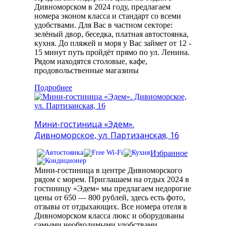
Дивноморском в 2024 году, предлагаем
номера эконом класса и стандарт со всеми
удобствами. Для Вас в частном секторе:
зелёный двор, беседка, платная автостоянка,
кухня. До пляжей и моря у Вас займет от 12 -
15 минут путь пройдёт прямо по ул. Ленина.
Рядом находятся столовые, кафе,
продовольственные магазины
Подробнее
Мини-гостиница «Эдем».
Дивноморское, ул. Партизанская, 16
Избранное
Мини-гостиница в центре Дивноморского
рядом с морем. Приглашаем на отдых 2024 в
гостиницу «Эдем» мы предлагаем недорогие
цены от 650 — 800 рублей, здесь есть фото,
отзывы от отдыхающих. Все номера отеля в
Дивноморском класса люкс и оборудованы
самыми необходимыми удобствами,