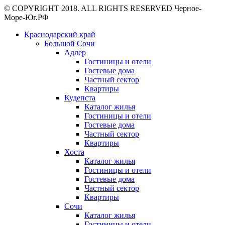
© COPYRIGHT 2018. ALL RIGHTS RESERVED Черное-
Море-Юг.РФ
Краснодарский край
Большой Сочи
Адлер
Гостиницы и отели
Гостевые дома
Частный сектор
Квартиры
Кудепста
Каталог жилья
Гостиницы и отели
Гостевые дома
Частный сектор
Квартиры
Хоста
Каталог жилья
Гостиницы и отели
Гостевые дома
Частный сектор
Квартиры
Сочи
Каталог жилья
Гостиницы и отели