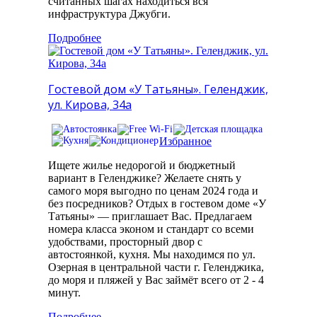
считанных шагах находиться вся
инфраструктура Джубги.
Подробнее
Гостевой дом «У Татьяны». Геленджик,
ул. Кирова, 34а
Избранное
Ищете жилье недорогой и бюджетный
вариант в Геленджике? Желаете снять у
самого моря выгодно по ценам 2024 года и
без посредников? Отдых в гостевом доме «У
Татьяны» — приглашает Вас. Предлагаем
номера класса эконом и стандарт cо всеми
удобствами, просторный двор с
автостоянкой, кухня. Мы находимся по ул.
Озерная в центральной части г. Геленджика,
до моря и пляжей у Вас займёт всего от 2 - 4
минут.
Подробнее