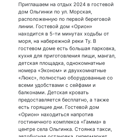
Приглашаем на отдых 2024 в гостевой
дом Ольгинки по ул. Морская,
расположенную по первой береговой
линии. Гостевой дом «Орион»
находится в 5-ти минутах ходьбы от
моря, на набережной реки Ту. В
гостевом доме есть большая парковка,
кухня для приготовления пищи, мангал,
детская площадка, однокомнатные
номера «Эконом» и двухкомнатные
«Люкс», полностью оборудованные со
всеми удобствами с сейфами и
балконами. Детская кровать
предоставляется бесплатно, а также
есть горящие дни. Гостевой дом
«Орион» находиться напротив
гостиничного комплекса «Гамма» в
центре села Ольгинка. Стоянка такси,
автобусная остановка, гипермаркет