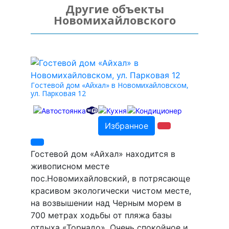
Другие объекты
Новомихайловского
Гостевой дом «Айхал» в Новомихайловском,
ул. Парковая 12
Избранное
Гостевой дом «Айхал» находится в
живописном месте
пос.Новомихайловский, в потрясающе
красивом экологически чистом месте,
на возвышении над Черным морем в
700 метрах ходьбы от пляжа базы
отдыха «Торнадо». Очень спокойное и