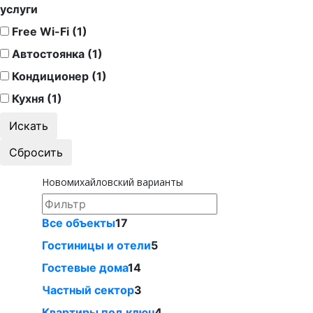
услуги
Free Wi-Fi (1)
Автостоянка (1)
Кондиционер (1)
Кухня (1)
Новомихайловский варианты
Все объекты
17
Гостиницы и отели
5
Гостевые дома
14
Частный сектор
3
Квартиры под ключ
4