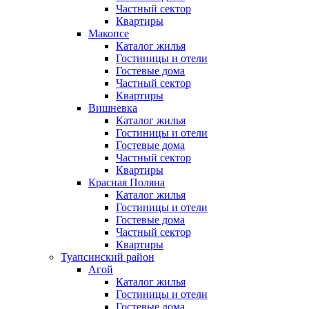
Частный сектор
Квартиры
Макопсе
Каталог жилья
Гостиницы и отели
Гостевые дома
Частный сектор
Квартиры
Вишневка
Каталог жилья
Гостиницы и отели
Гостевые дома
Частный сектор
Квартиры
Красная Поляна
Каталог жилья
Гостиницы и отели
Гостевые дома
Частный сектор
Квартиры
Туапсинский район
Агой
Каталог жилья
Гостиницы и отели
Гостевые дома