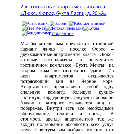
2-х комнатные апартаменты класса
«Люкс» Форос, бухта Ласпи, д. 20 «А»
Избранное
Мы бы хотели вам предложить отличный
вариант жилья в поселке Форос –
двухкомнатные апартаменты класса «Люкс»
которые расположены в знаменитом
гостиничном комплексе «Бухта Мечты» на
втором этаже десятиэтажного здания. Из
окон апартаментов открывается
потрясающий вид на Черное море.
Апартаменты представляют собой одну
спальную комнату, большую кухню-
гостиную, гардеробную, санузел и большой
балкон с которого отрывается вид на
побережье. Внутри есть все необходимое
оборудование, техника и посуда. В
стоимость аренды апартаментов так же
входит пользование абсолютно всех услуг
отеля. Советуем вам выбрать именно этот