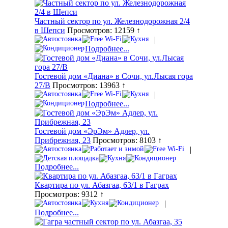
Частный сектор по ул. Железнодорожная 2/4
в Шепси
Просмотров: 12159 ↑
|
Подробнее...
Гостевой дом «Диана» в Сочи, ул.Лысая гора
27/В
Просмотров: 13963 ↑
|
Подробнее...
Гостевой дом «ЭрЭм» Адлер, ул.
Прибрежная, 23
Просмотров: 8103 ↑
|
Подробнее...
Квартира по ул. Абазгаа, 63/1 в Гаграх
Просмотров: 9312 ↑
|
Подробнее...