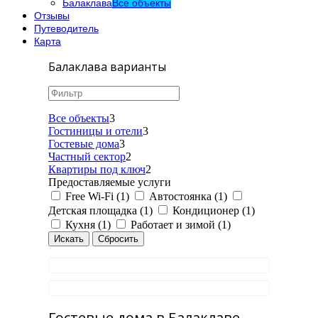
Балаклава
Все объекты
Отзывы
Путеводитель
Карта
Балаклава варианты
Все объекты
3
Гостиницы и отели
3
Гостевые дома
3
Частный сектор
2
Квартиры под ключ
2
Предоставляемые услуги
Free Wi-Fi (1)
Автостоянка (1)
Детская площадка (1)
Кондиционер (1)
Кухня (1)
Работает и зимой (1)
Гостевые дома в Балаклаве