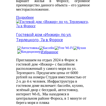
вариант жилья в Форосе, огромное
преимущество данного объекта – его удачное
месторасположение.
Подробнее
Гостевой дом «Инжир» по ул.
Терлецкого, 7а в Форосе
Избранное
Приглашаем на отдых 2024 в Форос в
гостевой дом «Инжир» с бассейном
расположенный у самого моря по ул.
Терлецкого. Предлагаем цены от 6000
рублей на номера Студия вместимостью от
2-х до 4-х человек. Инфраструктура в
гостевом доме включает: бассейн, кухню,
зелёный двор с беседкой, автостоянку,
интернет Wi-fi,. Мы находимся в
центральном районе Фороса, в 1 минуте от
берега моря и пляжа