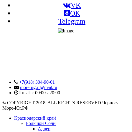
VK
OK
Telegram
+7(918) 304-90-01
more-ug.rf@mail.ru
Пн - Пт 09:00 - 20:00
© COPYRIGHT 2018. ALL RIGHTS RESERVED Черное-
Море-Юг.РФ
Краснодарский край
Большой Сочи
Адлер