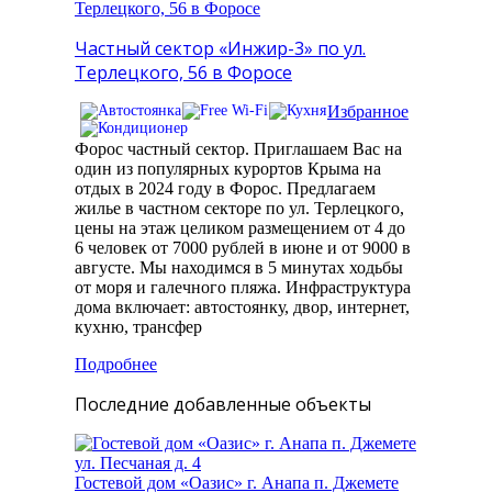
Частный сектор «Инжир-3» по ул.
Терлецкого, 56 в Форосе
Избранное
Форос частный сектор. Приглашаем Вас на
один из популярных курортов Крыма на
отдых в 2024 году в Форос. Предлагаем
жилье в частном секторе по ул. Терлецкого,
цены на этаж целиком размещением от 4 до
6 человек от 7000 рублей в июне и от 9000 в
августе. Мы находимся в 5 минутах ходьбы
от моря и галечного пляжа. Инфраструктура
дома включает: автостоянку, двор, интернет,
кухню, трансфер
Подробнее
Последние добавленные объекты
Гостевой дом «Оазис» г. Анапа п. Джемете