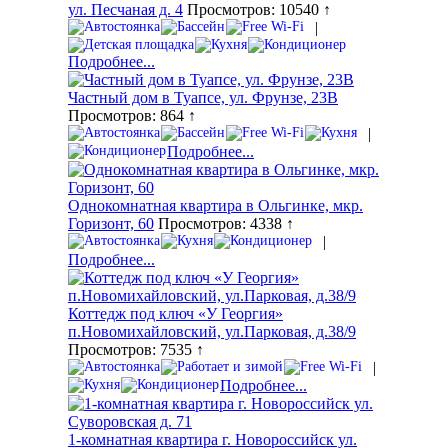
ул. Песчаная д. 4
Просмотров: 10540 ↑
|
Подробнее...
Частный дом в Туапсе, ул. Фрунзе, 23В
Просмотров: 864 ↑
|
Подробнее...
Однокомнатная квартира в Ольгинке, мкр.
Горизонт, 60
Просмотров: 4338 ↑
|
Подробнее...
Коттедж под ключ «У Георгия»
п.Новомихайловский, ул.Парковая, д.38/9
Просмотров: 7535 ↑
|
Подробнее...
1-комнатная квартира г. Новороссийск ул.