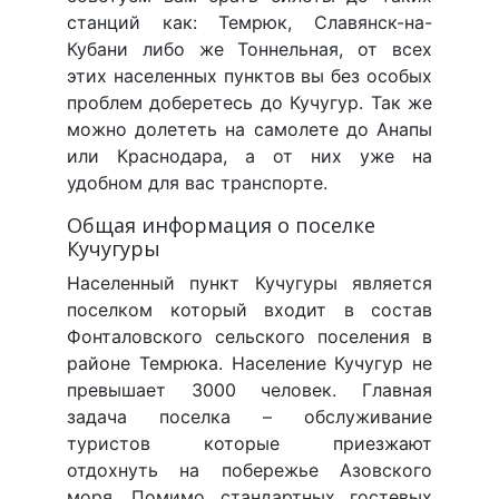
станций как: Темрюк, Славянск-на-
Кубани либо же Тоннельная, от всех
этих населенных пунктов вы без особых
проблем доберетесь до Кучугур. Так же
можно долететь на самолете до Анапы
или Краснодара, а от них уже на
удобном для вас транспорте.
Общая информация о поселке
Кучугуры
Населенный пункт Кучугуры является
поселком который входит в состав
Фонталовского сельского поселения в
районе Темрюка. Население Кучугур не
превышает 3000 человек. Главная
задача поселка – обслуживание
туристов которые приезжают
отдохнуть на побережье Азовского
моря. Помимо стандартных гостевых