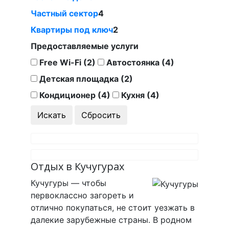
Частный сектор
4
Квартиры под ключ
2
Предоставляемые услуги
Free Wi-Fi (2)
Автостоянка (4)
Детская площадка (2)
Кондиционер (4)
Кухня (4)
Отдых в Кучугурах
Кучугуры — чтобы
первоклассно загореть и
отлично покупаться, не стоит уезжать в
далекие зарубежные страны. В родном