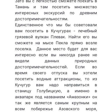
Зато вы с легкостью сможете поехать в
Тамань и там посетить множество
интересных экскурсий по древним
достопримечательностям.
Единственное что мы бы советовали
вам посетить в Кучугурах - лечебный
грязевой вулкан Плевак. Найти его вы
сможете на мысе Пекла прямо возле
поселка. Данное место будет для вас
интересно если вы никогда ранее не
видели данных природных
достопримечательностей. Если во
время своего отпуска вы хотели
посетить водные аттракционы, то из
Кучугур вам надо направиться в
станицу Голубицкую, а именно в
аквапарк под названием «Амазонки» он
так же является самым крупным на
всем побережье Азовского моря,