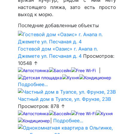
вулкан Кучугур, рядом с ним нету
настоящего пляжа, зато есть просто
выход к морю.
Последние добавленные объекты
Гостевой дом «Оазис» г. Анапа п.
Джемете ул. Песчаная д. 4
Просмотров:
10548 ↑
|
Подробнее...
Частный дом в Туапсе, ул. Фрунзе, 23В
Просмотров: 878 ↑
|
Подробнее...