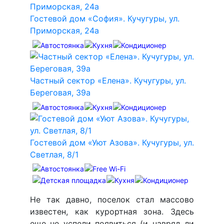
Гостевой дом «София». Кучугуры, ул.
Приморская, 24а
Частный сектор «Елена». Кучугуры, ул.
Береговая, 39а
Гостевой дом «Уют Азова». Кучугуры, ул.
Светлая, 8/1
Не так давно, поселок стал массово
известен, как курортная зона. Здесь
еще не успели появиться (и навряд ли