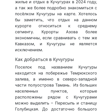
жилье и отдых в Кучугурах в 2024 году,
а так же более подробно знакомиться с
посёлком Кучугуры на карте. Хотелось
бы заметить, что отдых на данном
курорте относиться к среднему
сегменту. Курорты Азова более
экономичны, если сравнивать с тем же
Кавказом, и Кучугуры не является
исключением.
Как добраться в Кучугуры
Поселок под названием Кучугуры
находится на побережье Темрюкского
залива, а именно в северо-западной
части полуострова Тамань. Из больших
населенных пунктов, которые
расположены рядом с Кучугурами
можно выделить – Пересыпь и станицу
Голубицкая. До достаточно большого