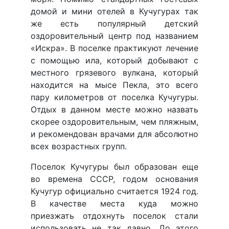
домой и мини отелей в Кучугурах так
же есть популярный детский
оздоровительный центр под названием
«Искра». В поселке практикуют лечение
с помощью ила, который добывают с
местного грязевого вулкана, который
находится на мысе Пекла, это всего
пару километров от поселка Кучугуры.
Отдых в данном месте можно назвать
скорее оздоровительным, чем пляжным,
и рекомендован врачами для абсолютно
всех возрастных групп.
Поселок Кучугуры был образован еще
во времена СССР, годом основания
Кучугур официально считается 1924 год.
В качестве места куда можно
приезжать отдохнуть поселок стали
использовать не так давно. До этого