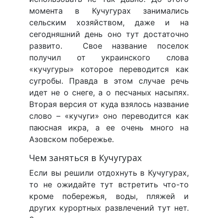
момента в Кучугурах занимались
сельским хозяйством, даже и на
сегодняшний день оно тут достаточно
развито. Свое название поселок
получил от украинского слова
«кучугуры» которое переводится как
сугробы. Правда в этом случае речь
идет не о снеге, а о песчаных насыпях.
Вторая версия от куда взялось название
слово – «кучуги» оно переводится как
паюсная икра, а ее очень много на
Азовском побережье.
Чем заняться в Кучугурах
Если вы решили отдохнуть в Кучугурах,
то не ожидайте тут встретить что-то
кроме побережья, воды, пляжей и
других курортных развлечений тут нет.