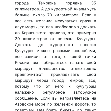
города Темрюка порядка 35
километров. А до курортной Анапы чуть
больше, около 70 километров. Если у
вас есть желание искупаться сразу в
двух морях, то вам необходимо доехать
до Керченского пролива, это примерно
30 километров от поселка Кучугуры.
Доехать до курортного поселка
Кучугуры можно разными способами,
все зависит от того, с какой точки
России вы собираетесь начать свой
маршрут. Большинство отдыхающих
предпочитают прокладывать свой
маршрут через город Темрюк, все,
потому что от него к Кучугурам
налажено регулярное автобусное
сообщение. Если вы направляетесь на
Азовское море по железной дороге, то
советуем вам брать билеты до таких