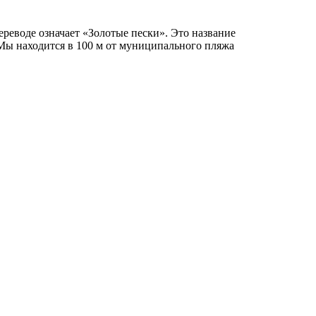
ереводе означает «Золотые пески». Это название
 Мы находится в 100 м от муниципального пляжа