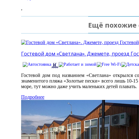
,
Ещё похожие 
Гостевой дом «Светлана». Джемете, проезд Гос
Гостевой дом под названием «Светлана» открылся с
знаменитого пляжа «Золотые пески» всего лишь 10-15
море, тут можно даже учить маленьких детей плавать.
Подробнее