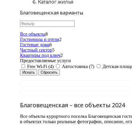
Каталог жилья
Благовещенская варианты
Все объекты
8
Гостиницы и отели
2
Гостевые дома
6
Частный сектор
5
Квартиры под ключ
2
Предоставляемые услуги
Free Wi-Fi (4)
Автостоянка (7)
Детская площа
Благовещенская – все объекты 2024
Все объекты курортного поселка Благовещенская гост
в объектах только реальные фотографии, описание, от