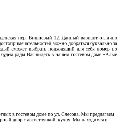
ещенская пер. Вишневый 12. Данный вариант отлично
достопримечательностей можно добраться буквально за
аждый сможет выбрать подходящий для себя номер по
, будем рады Вас видеть в нашем гостевом доме «Алые
отдых в гостевом доме по ул. Слесова. Мы предлагаем
рный двор с автостоянкой, кухня. Мы находимся в