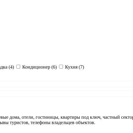
дка (4)
Кондиционер (6)
Кухня (7)
евые дома, отели, гостиницы, квартиры под ключ, частный секто
зывы туристов, телефоны владельцев объектов.