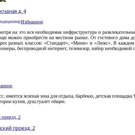
счаная д. 4
Избранное
отря на это вся необходимая инфраструктура и развлекательн
ощи можно приобрести на местном рынке. От гостевого дома до 
рех разных классов: «Стандарт», «Мини» и «Люкс». В каждом
ионеры, беспроводной интернет, телевизор, набор необходимой 
анное
, имеется зеленая зона для отдыха, барбекю, детская площадка W
итории кухня, душ,туалет общие.
ский проезд, 2