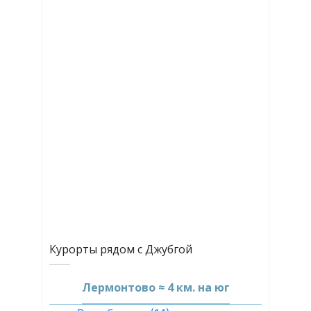
Курорты рядом с Джубгой
Лермонтово ≈ 4 км. на юг