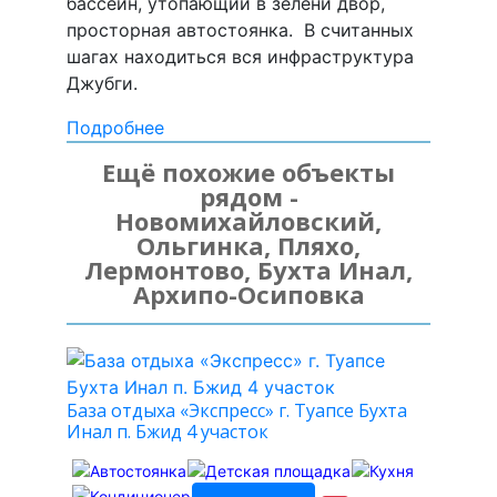
бассейн, утопающий в зелени двор,
просторная автостоянка. В считанных
шагах находиться вся инфраструктура
Джубги.
Подробнее
Ещё похожие объекты
рядом -
Новомихайловский,
Ольгинка, Пляхо,
Лермонтово, Бухта Инал,
Архипо-Осиповка
База отдыха «Экспресс» г. Туапсе Бухта
Инал п. Бжид 4 участок