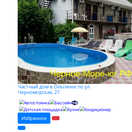
Частный дом в Ольгинке по ул.
Черноморская, 27
Избранное