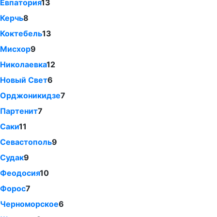
Евпатория
13
Керчь
8
Коктебель
13
Мисхор
9
Николаевка
12
Новый Свет
6
Орджоникидзе
7
Партенит
7
Саки
11
Севастополь
9
Судак
9
Феодосия
10
Форос
7
Черноморское
6