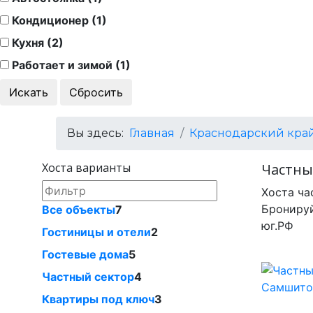
Кондиционер (1)
Кухня (2)
Работает и зимой (1)
Вы здесь:
Главная
Краснодарский кра
Хоста варианты
Частны
Хоста ча
Бронируй
Все объекты
7
юг.РФ
Гостиницы и отели
2
Гостевые дома
5
Частный сектор
4
Квартиры под ключ
3