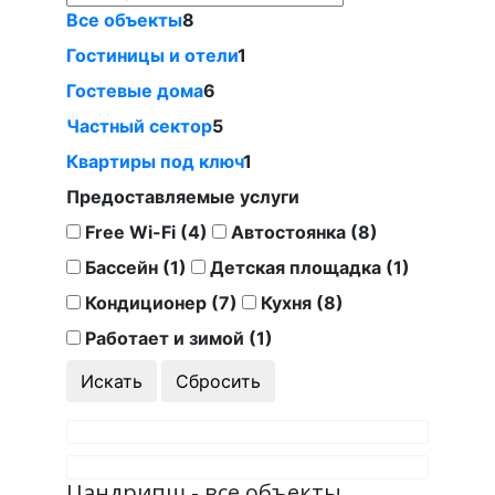
Все объекты
8
Гостиницы и отели
1
Гостевые дома
6
Частный сектор
5
Квартиры под ключ
1
Предоставляемые услуги
Free Wi-Fi (4)
Автостоянка (8)
Бассейн (1)
Детская площадка (1)
Кондиционер (7)
Кухня (8)
Работает и зимой (1)
Цандрипш - все объекты