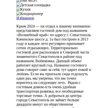
Избранное
Крым 2024 — на отдых к вашему вниманию
представляем гостевой дом под названием
«Волшебный край» по адресу г. Севастополь
Качинское шоссе д. 1а был построен в 2013
году и каждое лето регулярно принимает
сотни отдыхающих. Территориально
гостевой дом расположен в Северной части
знаменитого Севастополя в районе под
названием Любимовка. Данный объект
работает круглый год. Название гостевого
дома говорит само за себя, тут царит покой и
любовь. Если вы приехали сюда отдохнуть
один раз, мы уверены, что вы точно
вернетесь на следующее лето. Рядом с
гостевым домом есть очень удобная
транспортная развязка, все необходимые
торговые точки. А добраться до центра
города Севастополь не займет больше
двадцати минут на общественном