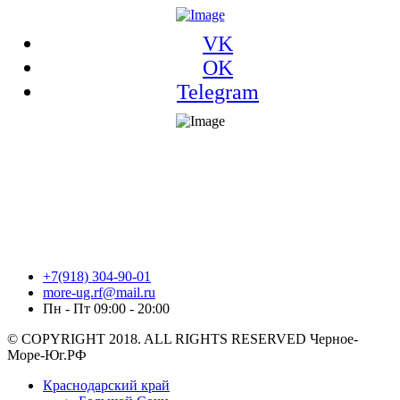
VK
OK
Telegram
+7(918) 304-90-01
more-ug.rf@mail.ru
Пн - Пт 09:00 - 20:00
© COPYRIGHT 2018. ALL RIGHTS RESERVED Черное-
Море-Юг.РФ
Краснодарский край