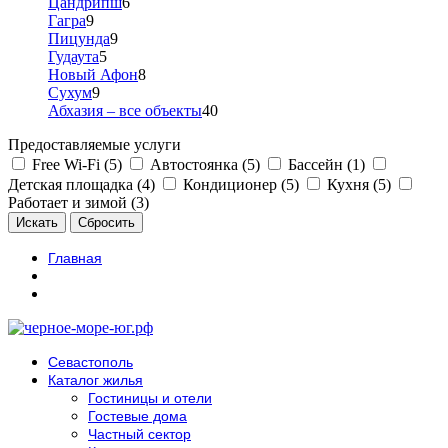
Цандрипш
6
Гагра
9
Пицунда
9
Гудаута
5
Новый Афон
8
Сухум
9
Абхазия – все объекты
40
Предоставляемые услуги
Free Wi-Fi (5)
Автостоянка (5)
Бассейн (1)
Детская площадка (4)
Кондиционер (5)
Кухня (5)
Работает и зимой (3)
Главная
Севастополь
Каталог жилья
Гостиницы и отели
Гостевые дома
Частный сектор