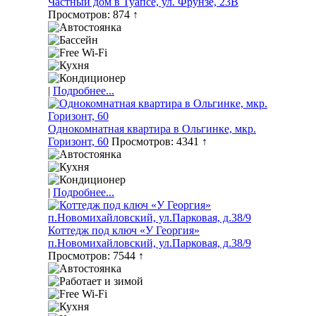
Частный дом в Туапсе, ул. Фрунзе, 23В
Просмотров: 874 ↑
|
Подробнее...
Однокомнатная квартира в Ольгинке, мкр.
Горизонт, 60
Просмотров: 4341 ↑
|
Подробнее...
Коттедж под ключ «У Георгия»
п.Новомихайловский, ул.Парковая, д.38/9
Просмотров: 7544 ↑