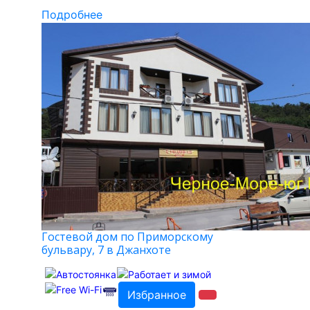
Подробнее
Гостевой дом по Приморскому
бульвару, 7 в Джанхоте
Избранное