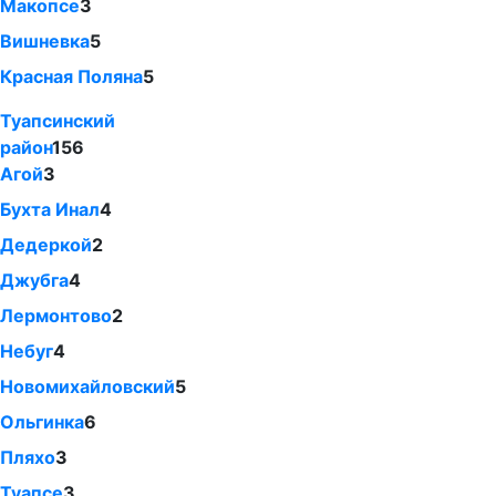
Макопсе
3
Вишневка
5
Красная Поляна
5
Туапсинский
район
156
Агой
3
Бухта Инал
4
Дедеркой
2
Джубга
4
Лермонтово
2
Небуг
4
Новомихайловский
5
Ольгинка
6
Пляхо
3
Туапсе
3