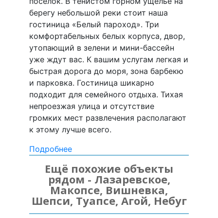
поселок. В тенистом горном ущелье на
берегу небольшой реки стоит наша
гостиница «Белый пароход». Три
комфортабельных белых корпуса, двор,
утопающий в зелени и мини-бассейн
уже ждут вас. К вашим услугам легкая и
быстрая дорога до моря, зона барбекю
и парковка. Гостиница шикарно
подходит для семейного отдыха. Тихая
непроезжая улица и отсутствие
громких мест развлечения располагают
к этому лучше всего.
Подробнее
Ещё похожие объекты
рядом - Лазаревское,
Макопсе, Вишневка,
Шепси, Туапсе, Агой, Небуг