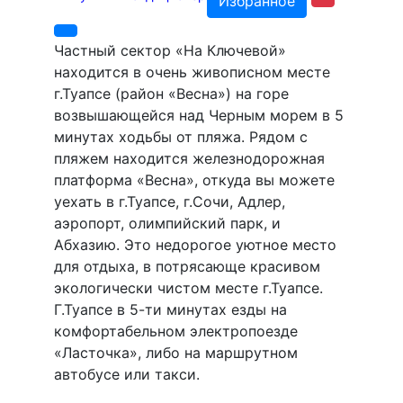
Избранное
Частный сектор «На Ключевой»
находится в очень живописном месте
г.Туапсе (район «Весна») на горе
возвышающейся над Черным морем в 5
минутах ходьбы от пляжа. Рядом с
пляжем находится железнодорожная
платформа «Весна», откуда вы можете
уехать в г.Туапсе, г.Сочи, Адлер,
аэропорт, олимпийский парк, и
Абхазию. Это недорогое уютное место
для отдыха, в потрясающе красивом
экологически чистом месте г.Туапсе.
Г.Туапсе в 5-ти минутах езды на
комфортабельном электропоезде
«Ласточка», либо на маршрутном
автобусе или такси.