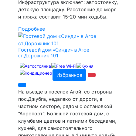
Инфраструктура включает: автостоянку,
детскую площадку. Расстояние до моря
и пляжа составит 15-20 мин ходьбы.
Подробнее
Гостевой дом «Синди» в Агое
ст.Дорожник 101
Избранное
На въезде в поселок Агой, со стороны
пос.Джубга, недалеко от дороги, в
частном секторе, рядом с остановкой
“Аэропорт”. Большой гостевой дом, с
клумбами цветов и летними беседками,
кухней, для самостоятельного
приготовления пищи, в 1 минуте ходьбы