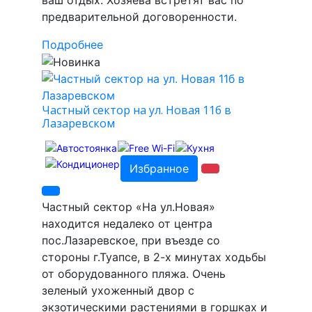
предварительной договоренности.
Подробнее
Частный сектор на ул. Новая 11б в
Лазаревском
Избранное
Частный сектор «На ул.Новая»
находится недалеко от центра
пос.Лазаревское, при въезде со
стороны г.Туапсе, в 2-х минутах ходьбы
от оборудованного пляжа. Очень
зеленый ухоженный двор с
экзотическими растениями в горшках и