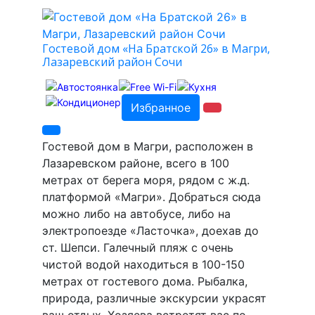
Гостевой дом «На Братской 26» в Магри,
Лазаревский район Сочи
Избранное
Гостевой дом в Магри, расположен в
Лазаревском районе, всего в 100
метрах от берега моря, рядом с ж.д.
платформой «Магри». Добраться сюда
можно либо на автобусе, либо на
электропоезде «Ласточка», доехав до
ст. Шепси. Галечный пляж с очень
чистой водой находиться в 100-150
метрах от гостевого дома. Рыбалка,
природа, различные экскурсии украсят
ваш отдых. Хозяева встретят вас по