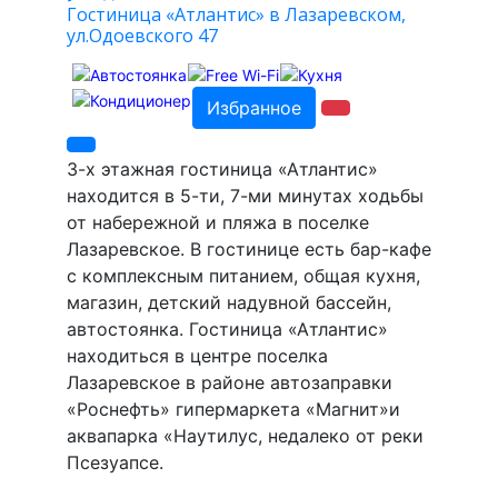
Гостиница «Атлантис» в Лазаревском,
ул.Одоевского 47
Избранное
3-х этажная гостиница «Атлантис»
находится в 5-ти, 7-ми минутах ходьбы
от набережной и пляжа в поселке
Лазаревское. В гостинице есть бар-кафе
с комплексным питанием, общая кухня,
магазин, детский надувной бассейн,
автостоянка. Гостиница «Атлантис»
находиться в центре поселка
Лазаревское в районе автозаправки
«Роснефть» гипермаркета «Магнит»и
аквапарка «Наутилус, недалеко от реки
Псезуапсе.