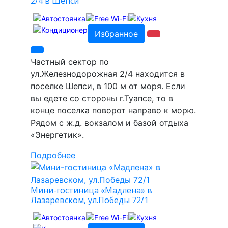
2/4 в Шепси
Избранное
Частный сектор по
ул.Железнодорожная 2/4 находится в
поселке Шепси, в 100 м от моря. Если
вы едете со стороны г.Туапсе, то в
конце поселка поворот направо к морю.
Рядом с ж.д. вокзалом и базой отдыха
«Энергетик».
Подробнее
Мини-гостиница «Мадлена» в
Лазаревском, ул.Победы 72/1