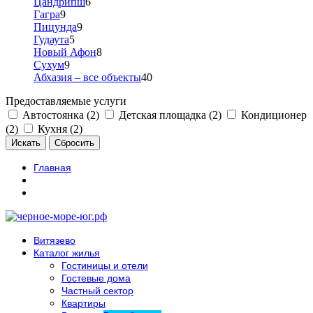
Цандрипш
6
Гагра
9
Пицунда
9
Гудаута
5
Новый Афон
8
Сухум
9
Абхазия – все объекты
40
Предоставляемые услуги
Автостоянка (2)
Детская площадка (2)
Кондиционер
(2)
Кухня (2)
Главная
Витязево
Каталог жилья
Гостиницы и отели
Гостевые дома
Частный сектор
Квартиры