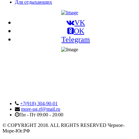
Для отдыхающих
VK
OK
Telegram
+7(918) 304-90-01
more-ug.rf@mail.ru
Пн - Пт 09:00 - 20:00
© COPYRIGHT 2018. ALL RIGHTS RESERVED Черное-
Море-Юг.РФ