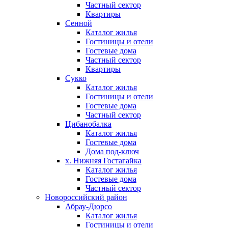
Частный сектор
Квартиры
Сенной
Каталог жилья
Гостиницы и отели
Гостевые дома
Частный сектор
Квартиры
Сукко
Каталог жилья
Гостиницы и отели
Гостевые дома
Частный сектор
Цибанобалка
Каталог жилья
Гостевые дома
Дома под-ключ
х. Нижняя Гостагайка
Каталог жилья
Гостевые дома
Частный сектор
Новороссийский район
Абрау-Дюрсо
Каталог жилья
Гостиницы и отели