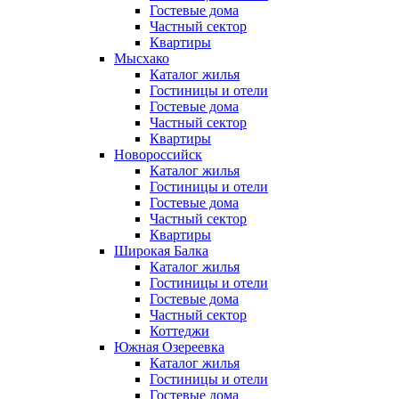
Гостевые дома
Частный сектор
Квартиры
Мысхако
Каталог жилья
Гостиницы и отели
Гостевые дома
Частный сектор
Квартиры
Новороссийск
Каталог жилья
Гостиницы и отели
Гостевые дома
Частный сектор
Квартиры
Широкая Балка
Каталог жилья
Гостиницы и отели
Гостевые дома
Частный сектор
Коттеджи
Южная Озереевка
Каталог жилья
Гостиницы и отели
Гостевые дома