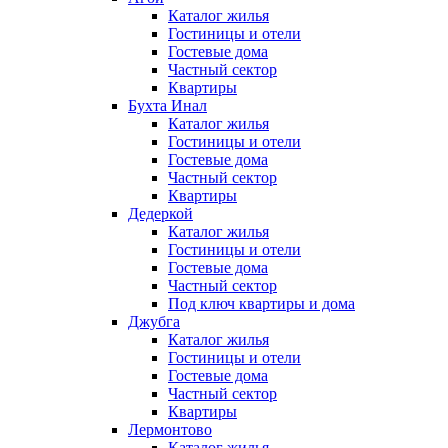
Каталог жилья
Гостиницы и отели
Гостевые дома
Частный сектор
Квартиры
Бухта Инал
Каталог жилья
Гостиницы и отели
Гостевые дома
Частный сектор
Квартиры
Дедеркой
Каталог жилья
Гостиницы и отели
Гостевые дома
Частный сектор
Под ключ квартиры и дома
Джубга
Каталог жилья
Гостиницы и отели
Гостевые дома
Частный сектор
Квартиры
Лермонтово
Каталог жилья