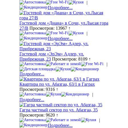
|
Подробнее...
Гостевой дом «Диана» в Сочи, ул.Лысая гора
27/В
Просмотров: 13967 ↑
|
Подробнее...
Гостевой дом «ЭрЭм» Адлер, ул.
Прибрежная, 23
Просмотров: 8109 ↑
|
Подробнее...
Квартира по ул. Абазгаа, 63/1 в Гаграх
Просмотров: 9316 ↑
|
Подробнее...
Гагра частный сектор по ул. Абазгаа, 35
Просмотров: 9620 ↑
|
Подробнее...