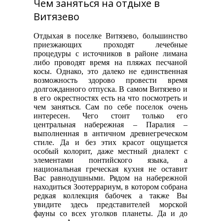
Чем заняться на отдыхе в
Витязево
Отдыхая в поселке Витязево, большинство
приезжающих проходят лечебные
процедуры с источников в районе лимана
либо проводят время на пляжах песчаной
косы. Однако, это далеко не единственная
возможность здорово провести время
долгожданного отпуска. В самом Витязево и
в его окрестностях есть на что посмотреть и
чем заняться. Сам по себе поселок очень
интересен. Чего стоит только его
центральная набережная – Паралия –
выполненная в античном древнегреческом
стиле. Да и без этих красот ощущается
особый колорит, даже местный диалект с
элементами понтийского языка, а
национальная греческая кухня не оставит
Вас равнодушными. Рядом на набережной
находиться Зоотеррариум, в котором собрана
редкая коллекция бабочек а также Вы
увидите здесь представителей морской
фауны со всех уголков планеты. Да и до