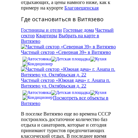
отдыхающих, а цены намного ниже, как к
примеру на курорте
Благовещенская
Где остановиться в Витязево
Гостиницы и отели
Гостевые дома
Частный
сектор
Квартиры
Выбрать на карте в
Витязево
Частный сектор «Северная 39» в Витязево
Частный сектор «Южная дача» г. Анапа п.
Витязево ул. Октябрьская д. 22
Посмотреть все объекты в
Витязево
В поселке Витязево еще во времена СССР
построилось достаточное количество баз
отдыха и санаториев, которые и сегодня
принимают туристов предпочитающих
классический отдых. В последнее время