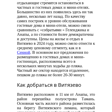
отдыхающие стремятся остановиться в
частных и гостевых домах и мини-отелях.
Большинство из них появились здесь ни так
давно, несколько лет назад. По качеству
самих построек и уровню обслуживания
гостевые дома и мини-отели, можно смело
сравнивать с «собратьями » Геленджика и
Анапы, а по стоимости более демократичны
и доступны. Цены на жилье и отдых в
Витязево в 2024 году, можно смело отнести к
среднему ценовому сегменту, как и в
Сенной
. В основном все предложения по
размещению в гостевых домах и мини-
гостиницах, расположены всего в
нескольких минутах ходьбы до пляжа.
Частный же сектор находится отдаленнее,
пешком до пляжа не более 20-30 минут.
Как добраться в Витязево
Витязево расположен в 11 км от Анапы, это
район перешейка полуострова Тамань.
Основная часть жилого района разместилась
на берегу Витязевского лимана, который