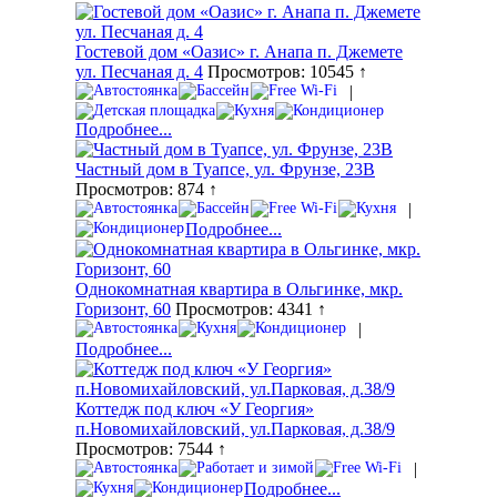
Гостевой дом «Оазис» г. Анапа п. Джемете
ул. Песчаная д. 4
Просмотров: 10545 ↑
|
Подробнее...
Частный дом в Туапсе, ул. Фрунзе, 23В
Просмотров: 874 ↑
|
Подробнее...
Однокомнатная квартира в Ольгинке, мкр.
Горизонт, 60
Просмотров: 4341 ↑
|
Подробнее...
Коттедж под ключ «У Георгия»
п.Новомихайловский, ул.Парковая, д.38/9
Просмотров: 7544 ↑
|
Подробнее...