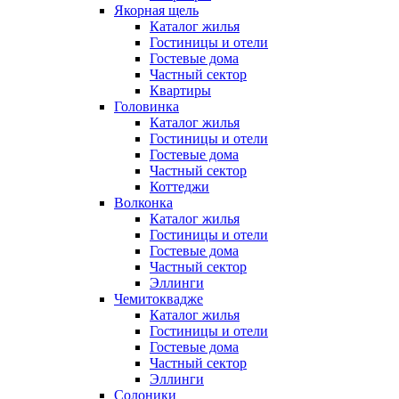
Якорная щель
Каталог жилья
Гостиницы и отели
Гостевые дома
Частный сектор
Квартиры
Головинка
Каталог жилья
Гостиницы и отели
Гостевые дома
Частный сектор
Коттеджи
Волконка
Каталог жилья
Гостиницы и отели
Гостевые дома
Частный сектор
Эллинги
Чемитоквадже
Каталог жилья
Гостиницы и отели
Гостевые дома
Частный сектор
Эллинги
Солоники