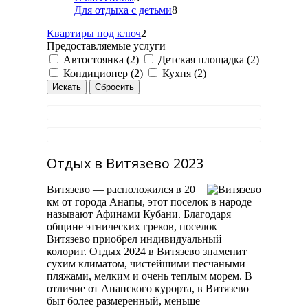
Для отдыха с детьми
8
Квартиры под ключ
2
Предоставляемые услуги
Автостоянка (2)
Детская площадка (2)
Кондиционер (2)
Кухня (2)
Отдых в Витязево 2023
Витязево — расположился в 20
км от города Анапы, этот поселок в народе
называют Афинами Кубани. Благодаря
общине этнических греков, поселок
Витязево приобрел индивидуальный
колорит. Отдых 2024 в Витязево знаменит
сухим климатом, чистейшими песчаными
пляжами, мелким и очень теплым морем. В
отличие от Анапского курорта, в Витязево
быт более размеренный, меньше