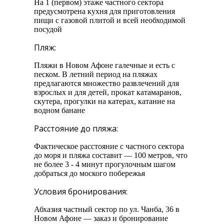
На 1 (первом) этаже частного сектора
предусмотрена кухня для приготовления
пищи с газовой плитой и всей необходимой
посудой
Пляж:
Пляжи в Новом Афоне галечные и есть с
песком. В летний период на пляжах
предлагаются множество развлечений для
взрослых и для детей, прокат катамаранов,
скутера, прогулки на катерах, катание на
водном банане
Расстояние до пляжа:
Фактическое расстояние с частного сектора
до моря и пляжа составит — 100 метров, что
не более 3 - 4 минут прогулочным шагом
добраться до моского побережья
Условия бронирования:
Абхазия частный сектор по ул. Чанба, 36 в
Новом Афоне — заказ и бронирование