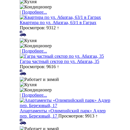
|
Подробнее...
Квартира по ул. Абазгаа, 63/1 в Гаграх
Просмотров: 9312 ↑
|
Подробнее...
Гагра частный сектор по ул. Абазгаа, 35
Просмотров: 9616 ↑
|
Подробнее...
Апартаменты «Олимпийский парк» Адлер
пер. Березовый, 17
Просмотров: 9913 ↑