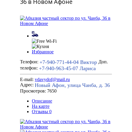
36 в Новом Афоне
Избранное
+7-940-771-44-04
Виктор
Телефон:
Доп.
+7-940-963-45-07
Лариса
телефон:
E-mail:
vdavydof@mail.ru
Новый Афон, улица Чанба, д. 36
Адрес:
Просмотров: 7650
Описание
На карте
Отзывы
0