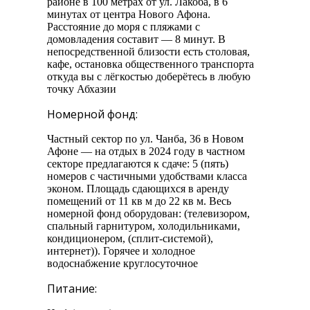
районе в 100 метрах от ул. Лакоба, в 6
минутах от центра Нового Афона.
Расстояние до моря с пляжами с
домовладения составит — 8 минут. В
непосредственной близости есть столовая,
кафе, остановка общественного транспорта
откуда вы с лёгкостью доберётесь в любую
точку Абхазии
Номерной фонд:
Частный сектор по ул. Чанба, 36 в Новом
Афоне — на отдых в 2024 году в частном
секторе предлагаются к сдаче: 5 (пять)
номеров с частичными удобствами класса
эконом. Площадь сдающихся в аренду
помещений от 11 кв м до 22 кв м. Весь
номерной фонд оборудован: (телевизором,
спальный гарнитуром, холодильниками,
кондиционером, (сплит-системой),
интернет)). Горячее и холодное
водоснабжение круглосуточное
Питание: