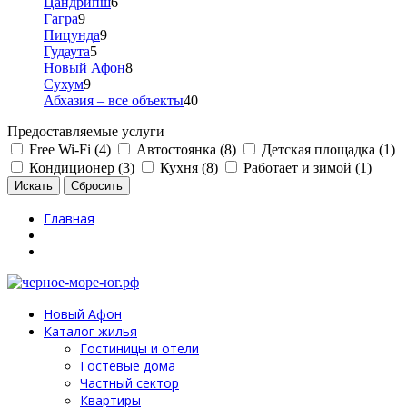
Цандрипш
6
Гагра
9
Пицунда
9
Гудаута
5
Новый Афон
8
Сухум
9
Абхазия – все объекты
40
Предоставляемые услуги
Free Wi-Fi (4)
Автостоянка (8)
Детская площадка (1)
Кондиционер (3)
Кухня (8)
Работает и зимой (1)
Главная
Новый Афон
Каталог жилья
Гостиницы и отели
Гостевые дома
Частный сектор
Квартиры