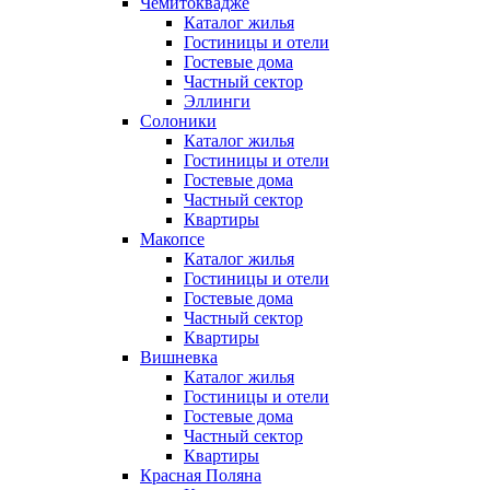
Чемитоквадже
Каталог жилья
Гостиницы и отели
Гостевые дома
Частный сектор
Эллинги
Солоники
Каталог жилья
Гостиницы и отели
Гостевые дома
Частный сектор
Квартиры
Макопсе
Каталог жилья
Гостиницы и отели
Гостевые дома
Частный сектор
Квартиры
Вишневка
Каталог жилья
Гостиницы и отели
Гостевые дома
Частный сектор
Квартиры
Красная Поляна