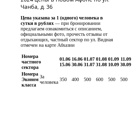
Чанба, д. 36
Цена указана за 1 (одного) человека в
сутки в рублях
— при бронировании
предлагаем ознакомиться с описанием,
официальными фото, прочесть отзывы от
отдыхающих, частный сектор по ул. Видная
отмечен на карте Абхазии
Номера
01.06
16.06
01.07
01.08
01.09
11.09
частного
15.06
30.06
31.07
31.08
10.09
30.09
сектора
Номера
За
Эконом
350
400
500
600
500
500
человека
класса