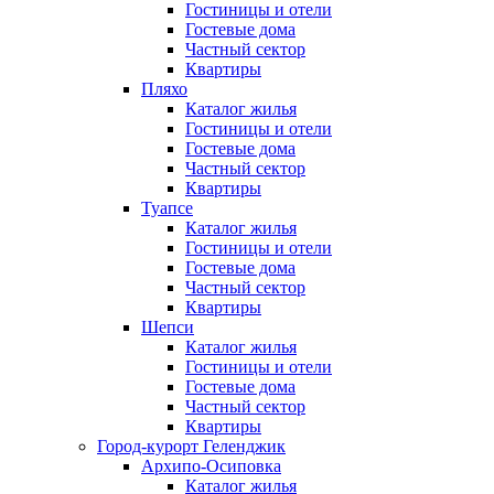
Гостиницы и отели
Гостевые дома
Частный сектор
Квартиры
Пляхо
Каталог жилья
Гостиницы и отели
Гостевые дома
Частный сектор
Квартиры
Туапсе
Каталог жилья
Гостиницы и отели
Гостевые дома
Частный сектор
Квартиры
Шепси
Каталог жилья
Гостиницы и отели
Гостевые дома
Частный сектор
Квартиры
Город-курорт Геленджик
Архипо-Осиповка
Каталог жилья