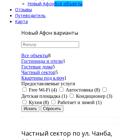
Новый Афон
Все объекты
Отзывы
Путеводитель
Карта
Новый Афон варианты
Все объекты
8
Гостиницы и отели
1
Гостевые дома
5
Частный сектор
5
Квартиры под ключ
1
Предоставляемые услуги
Free Wi-Fi (4)
Автостоянка (8)
Детская площадка (1)
Кондиционер (3)
Кухня (8)
Работает и зимой (1)
Частный сектор по ул. Чанба,