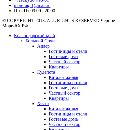
+7(918) 304-90-01
more-ug.rf@mail.ru
Пн - Пт 09:00 - 20:00
© COPYRIGHT 2018. ALL RIGHTS RESERVED Черное-
Море-Юг.РФ
Краснодарский край
Большой Сочи
Адлер
Гостиницы и отели
Гостевые дома
Частный сектор
Квартиры
Кудепста
Каталог жилья
Гостиницы и отели
Гостевые дома
Частный сектор
Квартиры
Хоста
Каталог жилья
Гостиницы и отели
Гостевые дома
Частный сектор
Квартиры