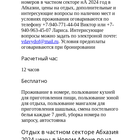
номеров в частном секторе нА 2024 год в
Абхазии, цены на отдых, дополнительные и
интересующие вопросы по наличию мест и
условиях проживания оговариваются по
телефону +7-940-771-44-04 Виктор или +7-
940-963-45-07 Лариса. Интерисующие
вопросы можно задать по электроной почте:
vdavydof@mail.ru
. Условия предоплаты
оговариваются при бронировании
Расчетный час:
12 часов
Бесплатно
Проживание в номере, пользование кухней
для приготовления пищи, пользование зоной
для отдыха, пользование мангалом для
приготовления шашлыка, смена постельного
белья каждые 7 дней, уборка номера по
запросу, автостоянка
Отдых в частном секторе Абхазия
2024 цены в Новом Афоне по ул.