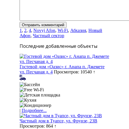
1
,
2
,
4
,
Novyj Afon
,
Wi-Fi
,
Абхазия
,
Новый
Афон
,
Частный сектор
Последние добавленные объекты
Гостевой дом «Оазис» г. Анапа п. Джемете
ул. Песчаная д. 4
Просмотров: 10540 ↑
|
Подробнее...
Частный дом в Туапсе, ул. Фрунзе, 23В
Просмотров: 864 ↑