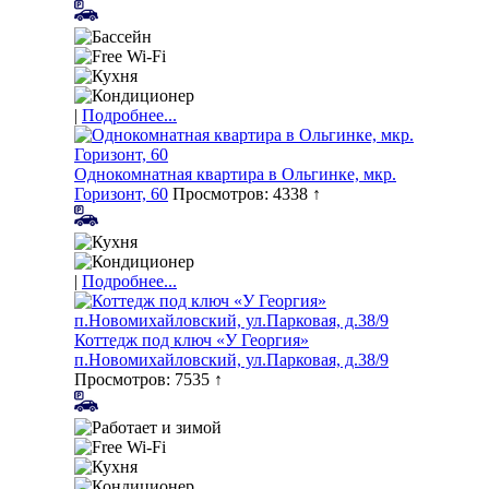
|
Подробнее...
Однокомнатная квартира в Ольгинке, мкр.
Горизонт, 60
Просмотров: 4338 ↑
|
Подробнее...
Коттедж под ключ «У Георгия»
п.Новомихайловский, ул.Парковая, д.38/9
Просмотров: 7535 ↑