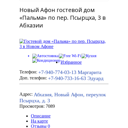
Новый Афон гостевой дом
«Пальма» по пер. Псырцха, 3 в
Абхазии
Избранное
+7-940-774-03-13
Маргарита
Телефон:
+7-940-733-16-63
Эдуард
Доп. телефон:
Абхазия, Новый Афон, переулок
Адрес:
Псырцха, д. 3
Просмотров: 7089
Описание
На карте
Отзывы
0