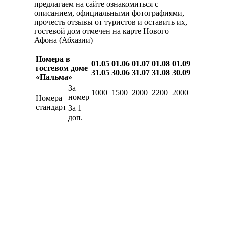
предлагаем на сайте ознакомиться с
описанием, официальными фотографиями,
прочесть отзывы от туристов и оставить их,
гостевой дом отмечен на карте Нового
Афона (Абхазии)
Номера в
01.05
01.06
01.07
01.08
01.09
гостевом доме
31.05
30.06
31.07
31.08
30.09
«Пальма»
За
1000
1500
2000
2200
2000
номер
Номера
стандарт
За 1
доп.