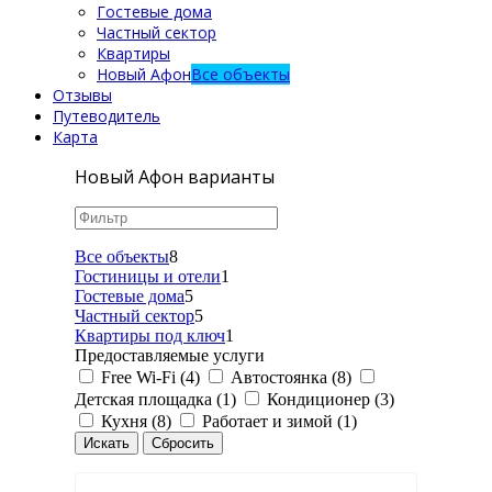
Гостевые дома
Частный сектор
Квартиры
Новый Афон
Все объекты
Отзывы
Путеводитель
Карта
Новый Афон варианты
Все объекты
8
Гостиницы и отели
1
Гостевые дома
5
Частный сектор
5
Квартиры под ключ
1
Предоставляемые услуги
Free Wi-Fi (4)
Автостоянка (8)
Детская площадка (1)
Кондиционер (3)
Кухня (8)
Работает и зимой (1)