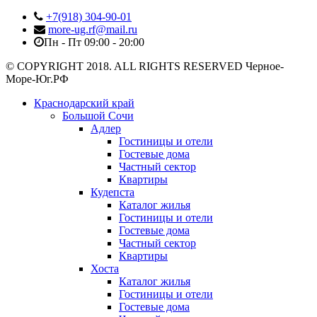
+7(918) 304-90-01
more-ug.rf@mail.ru
Пн - Пт 09:00 - 20:00
© COPYRIGHT 2018. ALL RIGHTS RESERVED Черное-
Море-Юг.РФ
Краснодарский край
Большой Сочи
Адлер
Гостиницы и отели
Гостевые дома
Частный сектор
Квартиры
Кудепста
Каталог жилья
Гостиницы и отели
Гостевые дома
Частный сектор
Квартиры
Хоста
Каталог жилья
Гостиницы и отели
Гостевые дома