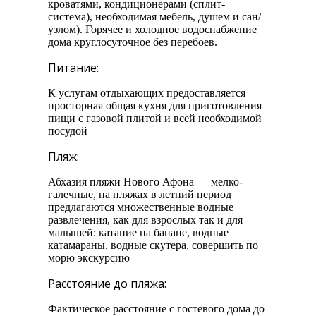
кроватями, кондиционерами (сплит-
система), необходимая мебель, душем и сан/
узлом). Горячее и холодное водоснабжение
дома круглосуточное без перебоев.
Питание:
К услугам отдыхающих предоставляется
просторная общая кухня для приготовления
пищи с газовой плитой и всей необходимой
посудой
Пляж:
Абхазия пляжи Нового Афона — мелко-
галечные, на пляжах в летний период
предлагаются множественные водные
развлечения, как для взрослых так и для
малышей: катание на банане, водные
катамараны, водные скутера, совершить по
морю экскурсию
Расстояние до пляжа:
Фактическое расстояние с гостевого дома до