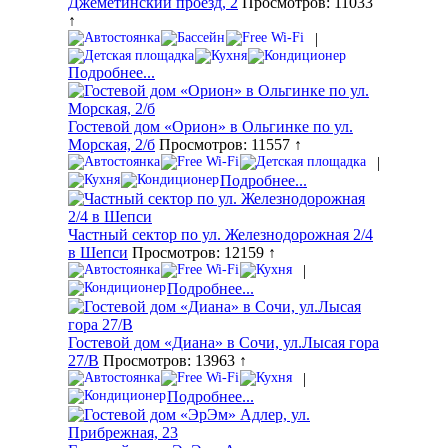
Джеметинский проезд, 2
Просмотров: 11033
↑
|
Подробнее...
Гостевой дом «Орион» в Ольгинке по ул.
Морская, 2/б
Просмотров: 11557 ↑
|
Подробнее...
Частный сектор по ул. Железнодорожная 2/4
в Шепси
Просмотров: 12159 ↑
|
Подробнее...
Гостевой дом «Диана» в Сочи, ул.Лысая гора
27/В
Просмотров: 13963 ↑
|
Подробнее...