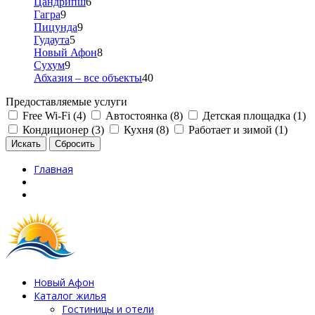
Цандрипш
6
Гагра
9
Пицунда
9
Гудаута
5
Новый Афон
8
Сухум
9
Абхазия – все объекты
40
Предоставляемые услуги
Free Wi-Fi (4)
Автостоянка (8)
Детская площадка (1)
Кондиционер (3)
Кухня (8)
Работает и зимой (1)
Главная
Новый Афон
Каталог жилья
Гостиницы и отели