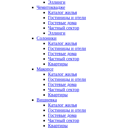
Эллинги
Чемитоквадже
Каталог жилья
Гостиницы и отели
Гостевые дома
Частный сектор
Эллинги
Солоники
Каталог жилья
Гостиницы и отели
Гостевые дома
Частный сектор
Квартиры
Макопсе
Каталог жилья
Гостиницы и отели
Гостевые дома
Частный сектор
Квартиры
Вишневка
Каталог жилья
Гостиницы и отели
Гостевые дома
Частный сектор
Квартиры