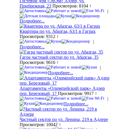
Гостевой дом «ЭрЭм» Адлер, ул.
Прибрежная, 23
Просмотров: 8104 ↑
|
Подробнее...
Квартира по ул. Абазгаа, 63/1 в Гаграх
Просмотров: 9312 ↑
|
Подробнее...
Гагра частный сектор по ул. Абазгаа, 35
Просмотров: 9616 ↑
|
Подробнее...
Апартаменты «Олимпийский парк» Адлер
пер. Березовый, 17
Просмотров: 9917 ↑
|
Подробнее...
Частный сектор по ул. Ленина, 219 в Адлере
Просмотров: 10042 ↑