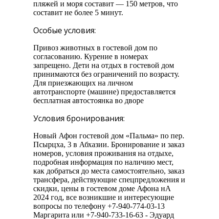
пляжей и моря составит — 150 метров, что
составит не более 5 минут.
Особые условия:
Привоз животных в гостевой дом по
согласованию. Курение в номерах
запрещено. Дети на отдых в гостевой дом
принимаются без ограничений по возрасту.
Для приезжающих на личном
автотранспорте (машине) предоставляется
бесплатная автостоянка во дворе
Условия бронирования:
Новый Афон гостевой дом «Пальма» по пер.
Псырцха, 3 в Абхазии. Бронирование и заказ
номеров, условия проживания на отдыхе,
подробная информация по наличию мест,
как добраться до места самостоятельно, заказ
трансфера, действующие спецпредложения и
скидки, цены в гостевом доме Афона нА
2024 год, все возникшие и интересующие
вопросы по телефону +7-940-774-03-13
Маргарита или +7-940-733-16-63 - Эдуард