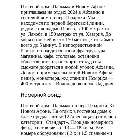
Гостевой дом «Пальма» в Новом Афоне —
приглашаем на отдых 2024 в Абхазию в
гостевой дом по пер. Псырцха. Мы
находимся по первой береговой линии,
рядом с площадью Героев, в 100 метрах от
ул. Лакоба, в 150 метрах от ул. Хазария. До
моря и пляжей всего 150 метров, что займет
всего до 5 минут. В непосредственной
близости находится вся инфраструктура:
магазины, кафе, столовые, остановки
общественного транспорта от куда вы
сможете добраться в любой уголок Абхазии.
До достопримечательностей Нового Афона:
пещер, монастыря, ж/д станции Псырцха —
400 метров к ул. Водопадная по ул. Ладария
Номерной фонд:
Гостевой дом «Пальма» по пер. Псырцха, 3 в
Новом Афоне. На отдых в гостевом доме к
сдаче предлагаются: 12 (двенадцать) номеров
категории «Стандарт». Площадь номерного
фонда составляет от 13 — 18 кв. м. Все
номера оборудованы: ( 2-х и 1,5 спальными