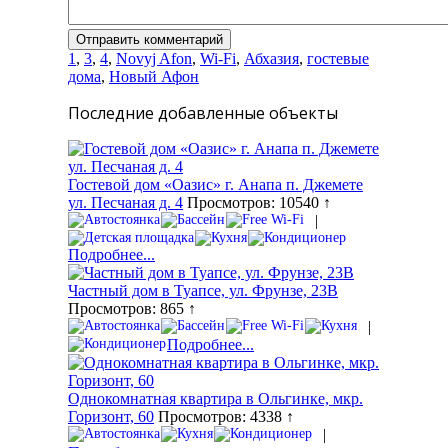
1
,
3
,
4
,
Novyj Afon
,
Wi-Fi
,
Абхазия
,
гостевые
дома
,
Новый Афон
Последние добавленные объекты
Гостевой дом «Оазис» г. Анапа п. Джемете
ул. Песчаная д. 4
Просмотров: 10540 ↑
|
Подробнее...
Частный дом в Туапсе, ул. Фрунзе, 23В
Просмотров: 865 ↑
|
Подробнее...
Однокомнатная квартира в Ольгинке, мкр.
Горизонт, 60
Просмотров: 4338 ↑
|