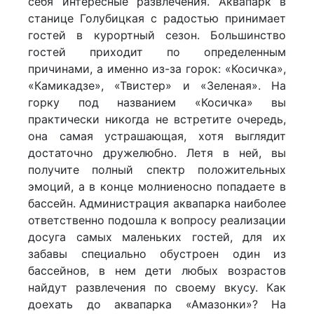
себя интересные развлечения. Аквапарк в
станице Голубицкая с радостью принимает
гостей в курортный сезон. Большинство
гостей приходит по определенным
причинами, а именно из-за горок: «Косичка»,
«Камикадзе», «Твистер» и «Зеленая». На
горку под названием «Косичка» вы
практически никогда не встретите очередь,
она самая устрашающая, хотя выглядит
достаточно дружелюбно. Летя в ней, вы
получите полный спектр положительных
эмоций, а в конце молниеносно попадаете в
бассейн. Администрация аквапарка наиболее
ответственно подошла к вопросу реализации
досуга самых маленьких гостей, для их
забавы специально обустроен один из
бассейнов, в нем дети любых возрастов
найдут развлечения по своему вкусу. Как
доехать до аквапарка «Амазонки»? На