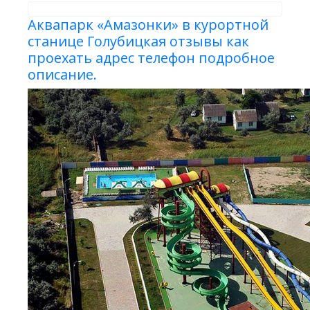
Аквапарк «Амазонки» в курортной
станице Голубицкая отзывы как
проехать адрес телефон подробное
описание.