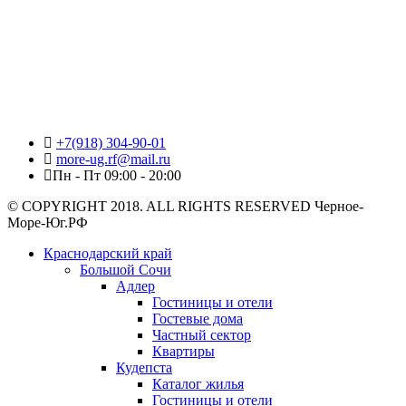
+7(918) 304-90-01
more-ug.rf@mail.ru
Пн - Пт 09:00 - 20:00
© COPYRIGHT 2018. ALL RIGHTS RESERVED Черное-
Море-Юг.РФ
Краснодарский край
Большой Сочи
Адлер
Гостиницы и отели
Гостевые дома
Частный сектор
Квартиры
Кудепста
Каталог жилья
Гостиницы и отели