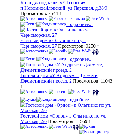
Коттедж под ключ «У Георгия»
п.Новомихайловский, ул.Парковая, д.38/9
Просмотров: 7544 ↑
|
Подробнее...
Частный дом в Ольгинке по ул.
Черноморская, 27
Просмотров: 9250 ↑
|
Подробнее...
Гостевой дом «У Андрея» в Джемете,
Джеметинский проезд, 2
Просмотров: 11043
↑
|
Подробнее...
Гостевой дом «Орион» в Ольгинке по ул.
Морская, 2/б
Просмотров: 11569 ↑
|