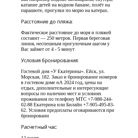
катание детей на водном банане, полёт на
парашюте, прогулки по морю на катерах.
Расстояние до пляжа:
Фактическое расстояние до моря и пляжей
составит — 250 метров. Первая береговая
линия, неспешным прогулочным шагом у
Вас займет от 4 - 5 минут
Условия бронирования:
Гостевой дом «У Екатерины». Ейск, ул.
Морская, 182. Заказ и бронирование номеров
в гостевом доме нА 2024 год, цены на
отдых, дополнительные и интересующие
вопросы по наличию мест и условиях
проживания по телефону МТС +7-988-244-
02-88 Екатерина или Билайн +7-905-495-83-
62. Условия предоплаты оговариваются при
бронировани
Расчетный час:
12 часов