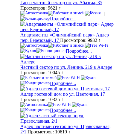
Гагра частный сектор по ул. Абазгаа, 35
Просмотров: 9621 ↑
|
Подробнее...
Апартаменты «Олимпийский парк» Адлер
пер. Березовый, 17
Просмотров: 9932 ↑
|
Подробнее...
Частный сектор по ул. Ленина, 219 в Адлере
Просмотров: 10045 ↑
|
Подробнее...
Адлер гостевой дом по ул. Цветочная, 17
Просмотров: 10325 ↑
|
Подробнее...
Адлер частный сектор по ул. Православная,
2/1
Просмотров: 10619 ↑