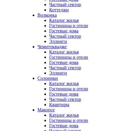
Частный сектор
Коттеджи
Волконка
Каталог жилья
Гостиницы и отели
Гостевые дома
Частный сектор
Эллинги
Чемитоквадже
Каталог жилья
Гостиницы и отели
Гостевые дома
Частный сектор
Эллинги
Солоники
Каталог жилья
Гостиницы и отели
Гостевые дома
Частный сектор
Квартиры
Макопсе
Каталог жилья
Гостиницы и отели
Гостевые дома
Частный сектор