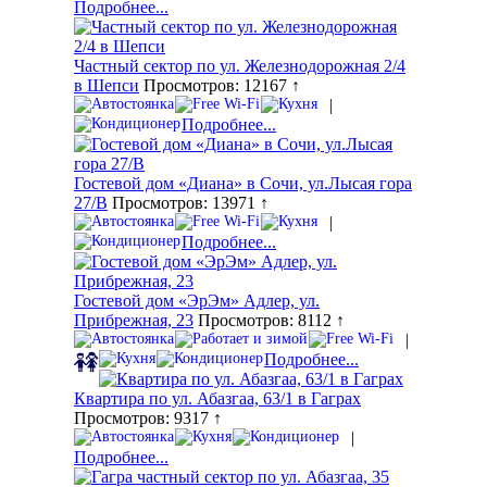
Подробнее...
Частный сектор по ул. Железнодорожная 2/4
в Шепси
Просмотров: 12167 ↑
|
Подробнее...
Гостевой дом «Диана» в Сочи, ул.Лысая гора
27/В
Просмотров: 13971 ↑
|
Подробнее...
Гостевой дом «ЭрЭм» Адлер, ул.
Прибрежная, 23
Просмотров: 8112 ↑
|
Подробнее...
Квартира по ул. Абазгаа, 63/1 в Гаграх
Просмотров: 9317 ↑
|
Подробнее...