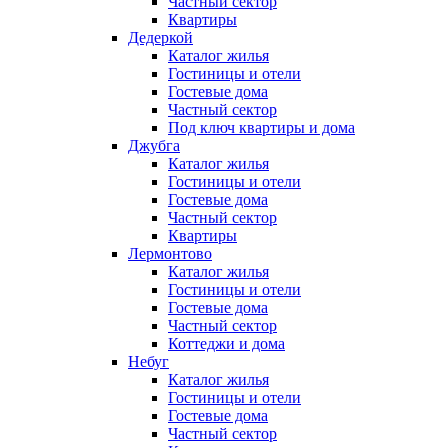
Частный сектор
Квартиры
Дедеркой
Каталог жилья
Гостиницы и отели
Гостевые дома
Частный сектор
Под ключ квартиры и дома
Джубга
Каталог жилья
Гостиницы и отели
Гостевые дома
Частный сектор
Квартиры
Лермонтово
Каталог жилья
Гостиницы и отели
Гостевые дома
Частный сектор
Коттеджи и дома
Небуг
Каталог жилья
Гостиницы и отели
Гостевые дома
Частный сектор