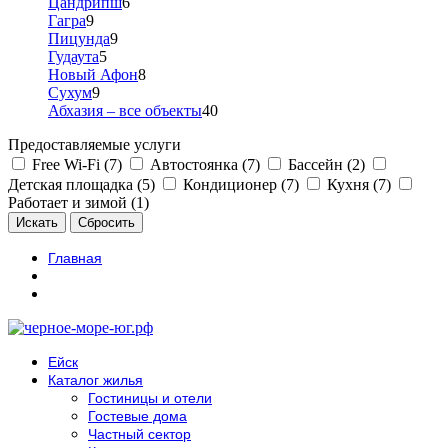
Цандрипш
6
Гагра
9
Пицунда
9
Гудаута
5
Новый Афон
8
Сухум
9
Абхазия – все объекты
40
Предоставляемые услуги
Free Wi-Fi (7)
Автостоянка (7)
Бассейн (2)
Детская площадка (5)
Кондиционер (7)
Кухня (7)
Работает и зимой (1)
Главная
Ейск
Каталог жилья
Гостиницы и отели
Гостевые дома
Частный сектор