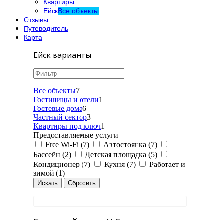
Квартиры
Ейск
Все объекты
Отзывы
Путеводитель
Карта
Ейск варианты
Все объекты
7
Гостиницы и отели
1
Гостевые дома
6
Частный сектор
3
Квартиры под ключ
1
Предоставляемые услуги
Free Wi-Fi (7)
Автостоянка (7)
Бассейн (2)
Детская площадка (5)
Кондиционер (7)
Кухня (7)
Работает и
зимой (1)