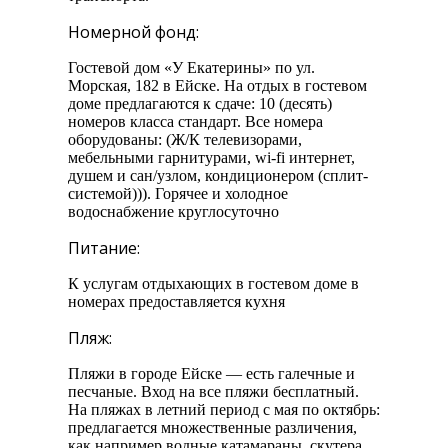
Номерной фонд:
Гостевой дом «У Екатерины» по ул.
Морская, 182 в Ейске. На отдых в гостевом
доме предлагаются к сдаче: 10 (десять)
номеров класса стандарт. Все номера
оборудованы: (Ж/К телевизорами,
мебельными гарнитурами, wi-fi интернет,
душем и сан/узлом, кондиционером (сплит-
системой))). Горячее и холодное
водоснабжение круглосуточно
Питание:
К услугам отдыхающих в гостевом доме в
номерах предоставляется кухня
Пляж:
Пляжи в городе Ейске — есть галечные и
песчаные. Вход на все пляжи бесплатный.
На пляжах в летний период с мая по октябрь:
предлагается множественные различения,
как например водные катамараны, скутера,