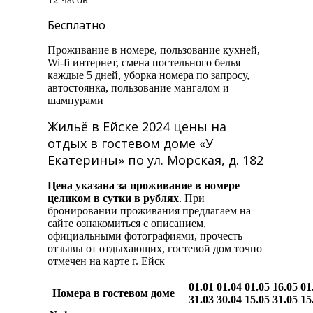
Бесплатно
Проживание в номере, пользование кухней,
Wi-fi интернет, смена постельного белья
каждые 5 дней, уборка номера по запросу,
автостоянка, пользование мангалом и
шампурами
Жильё в Ейске 2024 цены на
отдых в гостевом доме «У
Екатерины» по ул. Морская, д. 182
Цена указана за проживание в номере
целиком в сутки в рублях
. При
бронировании проживания предлагаем на
сайте ознакомиться с описанием,
официальными фотографиями, прочесть
отзывы от отдыхающих, гостевой дом точно
отмечен на карте г. Ейск
01.01
01.04
01.05
16.05
01
Номера в гостевом доме
31.03
30.04
15.05
31.05
15