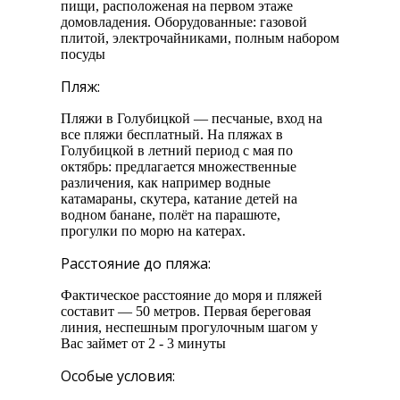
пищи, расположеная на первом этаже
домовладения. Оборудованные: газовой
плитой, электрочайниками, полным набором
посуды
Пляж:
Пляжи в Голубицкой — песчаные, вход на
все пляжи бесплатный. На пляжах в
Голубицкой в летний период с мая по
октябрь: предлагается множественные
различения, как например водные
катамараны, скутера, катание детей на
водном банане, полёт на парашюте,
прогулки по морю на катерах.
Расстояние до пляжа:
Фактическое расстояние до моря и пляжей
составит — 50 метров. Первая береговая
линия, неспешным прогулочным шагом у
Вас займет от 2 - 3 минуты
Особые условия: