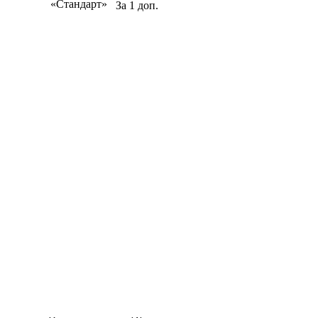
«Стандарт»
За 1 доп.