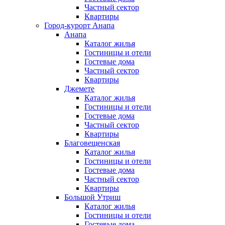
Частный сектор
Квартиры
Город-курорт Анапа
Анапа
Каталог жилья
Гостиницы и отели
Гостевые дома
Частный сектор
Квартиры
Джемете
Каталог жилья
Гостиницы и отели
Гостевые дома
Частный сектор
Квартиры
Благовещенская
Каталог жилья
Гостиницы и отели
Гостевые дома
Частный сектор
Квартиры
Большой Утриш
Каталог жилья
Гостиницы и отели
Гостевые дома