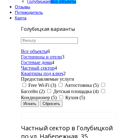
Голубицкая
Все объекты
Отзывы
Путеводитель
Карта
Голубицкая варианты
Все объекты
6
Гостиницы и отели
3
Гостевые дома
4
Частный сектор
4
Квартиры под ключ
2
Предоставляемые услуги
Free Wi-Fi (3)
Автостоянка (5)
Бассейн (2)
Детская площадка (4)
Кондиционер (5)
Кухня (5)
Частный сектор в Голубицкой
по ул. Набережная, 35