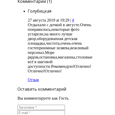
Комментарии (1)
Голубицкая
27 августа 2019 at 19:29 |
#
Отдыхали с дочкой в августе.Очень
понравилось,некоторые фото
устарели,на много лучше
двор,оборудованная детская
площадка,чистота,очень-очень
гостеприимные хозяева,вежливый
персонал.Море
рядом,остановка,магазины,столовые
всё в шаговой
доступности.Рекомендую!Отлично!
Отлично!Отлично!
Отзыв
Оставить комментарий
Вы комментируете как Гость.