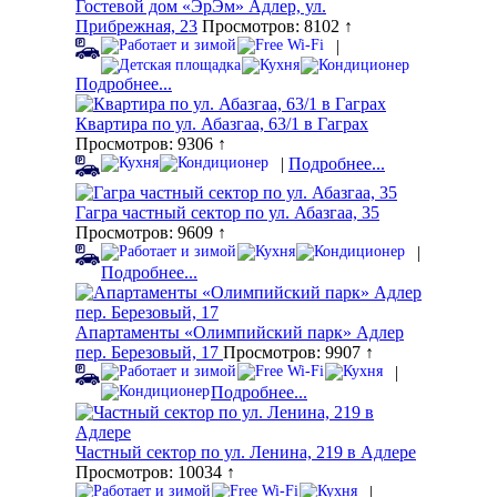
Гостевой дом «ЭрЭм» Адлер, ул.
Прибрежная, 23
Просмотров: 8102 ↑
|
Подробнее...
Квартира по ул. Абазгаа, 63/1 в Гаграх
Просмотров: 9306 ↑
|
Подробнее...
Гагра частный сектор по ул. Абазгаа, 35
Просмотров: 9609 ↑
|
Подробнее...
Апартаменты «Олимпийский парк» Адлер
пер. Березовый, 17
Просмотров: 9907 ↑
|
Подробнее...
Частный сектор по ул. Ленина, 219 в Адлере
Просмотров: 10034 ↑
|