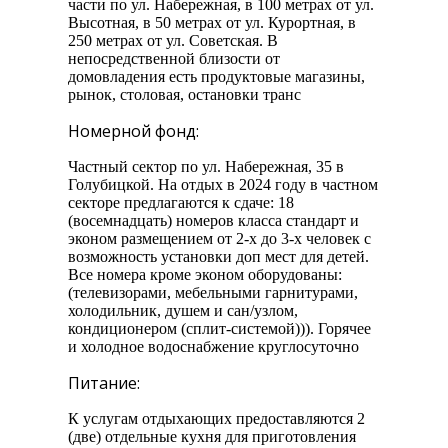
части по ул. Набережная, в 100 метрах от ул.
Высотная, в 50 метрах от ул. Курортная, в
250 метрах от ул. Советская. В
непосредственной близости от
домовладения есть продуктовые магазины,
рынок, столовая, остановки транс
Номерной фонд:
Частный сектор по ул. Набережная, 35 в
Голубицкой. На отдых в 2024 году в частном
секторе предлагаются к сдаче: 18
(восемнадцать) номеров класса стандарт и
эконом размещением от 2-х до 3-х человек с
возможность установки доп мест для детей.
Все номера кроме эконом оборудованы:
(телевизорами, мебельными гарнитурами,
холодильник, душем и сан/узлом,
кондиционером (сплит-системой))). Горячее
и холодное водоснабжение круглосуточно
Питание:
К услугам отдыхающих предоставляются 2
(две) отдельные кухня для приготовления