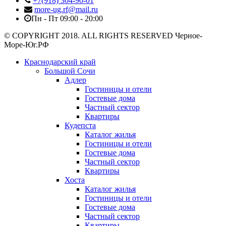
+7(918) 304-90-01
more-ug.rf@mail.ru
Пн - Пт 09:00 - 20:00
© COPYRIGHT 2018. ALL RIGHTS RESERVED Черное-
Море-Юг.РФ
Краснодарский край
Большой Сочи
Адлер
Гостиницы и отели
Гостевые дома
Частный сектор
Квартиры
Кудепста
Каталог жилья
Гостиницы и отели
Гостевые дома
Частный сектор
Квартиры
Хоста
Каталог жилья
Гостиницы и отели
Гостевые дома
Частный сектор
Квартиры