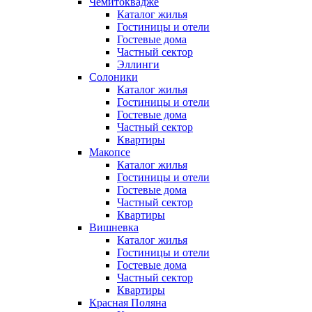
Чемитоквадже
Каталог жилья
Гостиницы и отели
Гостевые дома
Частный сектор
Эллинги
Солоники
Каталог жилья
Гостиницы и отели
Гостевые дома
Частный сектор
Квартиры
Макопсе
Каталог жилья
Гостиницы и отели
Гостевые дома
Частный сектор
Квартиры
Вишневка
Каталог жилья
Гостиницы и отели
Гостевые дома
Частный сектор
Квартиры
Красная Поляна