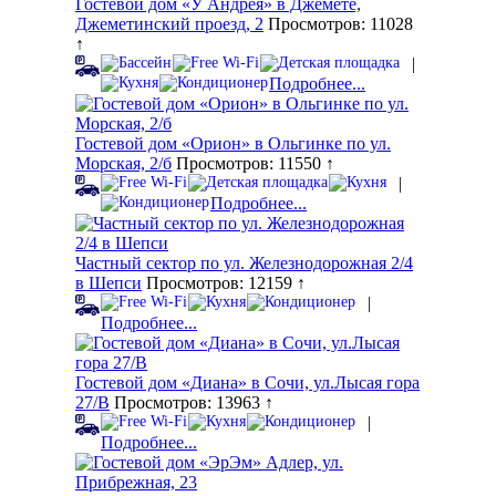
Гостевой дом «У Андрея» в Джемете,
Джеметинский проезд, 2
Просмотров: 11028
↑
|
Подробнее...
Гостевой дом «Орион» в Ольгинке по ул.
Морская, 2/б
Просмотров: 11550 ↑
|
Подробнее...
Частный сектор по ул. Железнодорожная 2/4
в Шепси
Просмотров: 12159 ↑
|
Подробнее...
Гостевой дом «Диана» в Сочи, ул.Лысая гора
27/В
Просмотров: 13963 ↑
|
Подробнее...