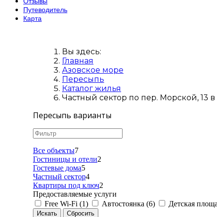
Отзывы
Путеводитель
Карта
Вы здесь:
Главная
Азовское море
Пересыпь
Каталог жилья
Частный сектор по пер. Морской, 13 
Пересыпь варианты
Все объекты
7
Гостиницы и отели
2
Гостевые дома
5
Частный сектор
4
Квартиры под ключ
2
Предоставляемые услуги
Free Wi-Fi (1)
Автостоянка (6)
Детская площа