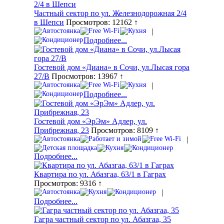
Частный сектор по ул. Железнодорожная 2/4
в Шепси
Просмотров: 12162 ↑
|
Подробнее...
Гостевой дом «Диана» в Сочи, ул.Лысая гора
27/В
Просмотров: 13967 ↑
|
Подробнее...
Гостевой дом «ЭрЭм» Адлер, ул.
Прибрежная, 23
Просмотров: 8109 ↑
|
Подробнее...
Квартира по ул. Абазгаа, 63/1 в Гаграх
Просмотров: 9316 ↑
|
Подробнее...
Гагра частный сектор по ул. Абазгаа, 35