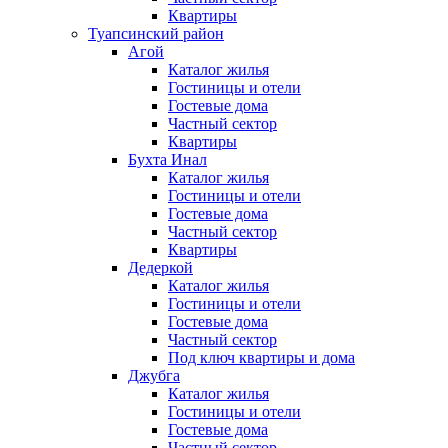
Квартиры
Туапсинский район
Агой
Каталог жилья
Гостиницы и отели
Гостевые дома
Частный сектор
Квартиры
Бухта Инал
Каталог жилья
Гостиницы и отели
Гостевые дома
Частный сектор
Квартиры
Дедеркой
Каталог жилья
Гостиницы и отели
Гостевые дома
Частный сектор
Под ключ квартиры и дома
Джубга
Каталог жилья
Гостиницы и отели
Гостевые дома
Частный сектор