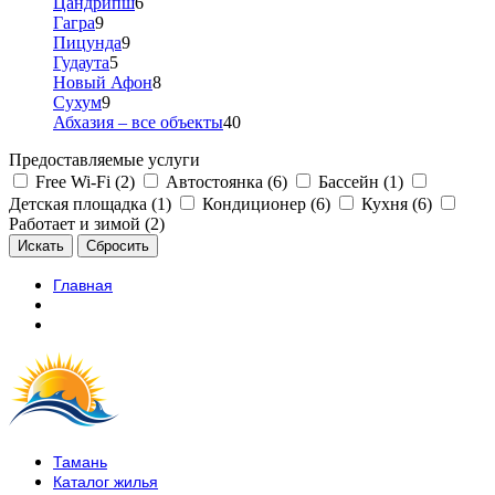
Цандрипш
6
Гагра
9
Пицунда
9
Гудаута
5
Новый Афон
8
Сухум
9
Абхазия – все объекты
40
Предоставляемые услуги
Free Wi-Fi (2)
Автостоянка (6)
Бассейн (1)
Детская площадка (1)
Кондиционер (6)
Кухня (6)
Работает и зимой (2)
Главная
Тамань
Каталог жилья