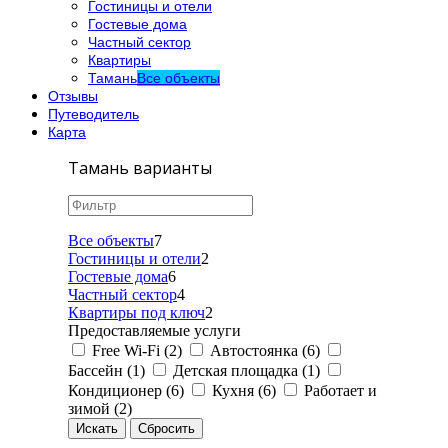
Гостиницы и отели
Гостевые дома
Частный сектор
Квартиры
Тамань
Все объекты
Отзывы
Путеводитель
Карта
Тамань варианты
Все объекты
7
Гостиницы и отели
2
Гостевые дома
6
Частный сектор
4
Квартиры под ключ
2
Предоставляемые услуги
Free Wi-Fi (2)
Автостоянка (6)
Бассейн (1)
Детская площадка (1)
Кондиционер (6)
Кухня (6)
Работает и
зимой (2)