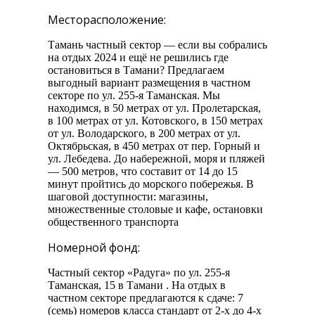
Месторасположение:
Тамань частный сектор — если вы собрались
на отдых 2024 и ещё не решились где
остановиться в Тамани? Предлагаем
выгодный вариант размещения в частном
секторе по ул. 255-я Таманская. Мы
находимся, в 50 метрах от ул. Пролетарская,
в 100 метрах от ул. Котовского, в 150 метрах
от ул. Володарского, в 200 метрах от ул.
Октябрьская, в 450 метрах от пер. Горный и
ул. Лебедева. До набережной, моря и пляжей
— 500 метров, что составит от 14 до 15
минут пройтись до морского побережья. В
шаговой доступности: магазины,
множественные столовые и кафе, остановки
общественного транспорта
Номерной фонд:
Частный сектор «Радуга» по ул. 255-я
Таманская, 15 в Тамани . На отдых в
частном секторе предлагаются к сдаче: 7
(семь) номеров класса стандарт от 2-х до 4-х