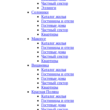
Частный сектор
Эллинги
Солоники
Каталог жилья
Гостиницы и отели
Гостевые дома
Частный сектор
Квартиры
Макопсе
Каталог жилья
Гостиницы и отели
Гостевые дома
Частный сектор
Квартиры
Вишневка
Каталог жилья
Гостиницы и отели
Гостевые дома
Частный сектор
Квартиры
Красная Поляна
Каталог жилья
Гостиницы и отели
Гостевые дома
Частный сектор