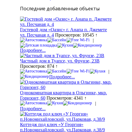
Последние добавленные объекты
Гостевой дом «Оазис» г. Анапа п. Джемете
ул. Песчаная д. 4
Просмотров: 10545 ↑
|
Подробнее...
Частный дом в Туапсе, ул. Фрунзе, 23В
Просмотров: 874 ↑
|
Подробнее...
Однокомнатная квартира в Ольгинке, мкр.
Горизонт, 60
Просмотров: 4341 ↑
|
Подробнее...
Коттедж под ключ «У Георгия»
п.Новомихайловский, ул.Парковая, д.38/9