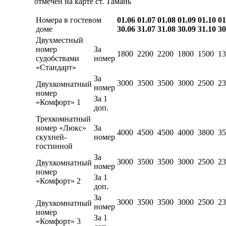
отмечен на карте ст. Тамань
Номера в гостевом
01.06
01.07
01.08
01.09
01.10
01
доме
30.06
31.07
31.08
30.09
31.10
30
Двухместный
номер
За
1800
2200
2200
1800
1500
13
судобствами
номер
«Стандарт»
За
3000
3500
3500
3000
2500
23
Двухкомнатный
номер
номер
За 1
«Комфорт» 1
доп.
Трехкомнатный
номер «Люкс»
За
4000
4500
4500
4000
3800
35
скухней-
номер
гостинной
За
3000
3500
3500
3000
2500
23
Двухкомнатный
номер
номер
За 1
«Комфорт» 2
доп.
За
3000
3500
3500
3000
2500
23
Двухкомнатный
номер
номер
За 1
«Комфорт» 3