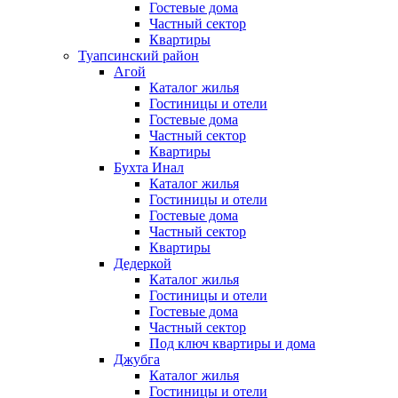
Гостевые дома
Частный сектор
Квартиры
Туапсинский район
Агой
Каталог жилья
Гостиницы и отели
Гостевые дома
Частный сектор
Квартиры
Бухта Инал
Каталог жилья
Гостиницы и отели
Гостевые дома
Частный сектор
Квартиры
Дедеркой
Каталог жилья
Гостиницы и отели
Гостевые дома
Частный сектор
Под ключ квартиры и дома
Джубга
Каталог жилья
Гостиницы и отели