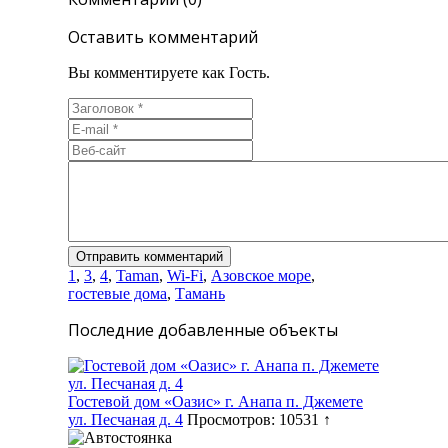
Оставить комментарий
Вы комментируете как Гость.
1
,
3
,
4
,
Taman
,
Wi-Fi
,
Азовское море
,
гостевые дома
,
Тамань
Последние добавленные объекты
Гостевой дом «Оазис» г. Анапа п. Джемете
ул. Песчаная д. 4
Просмотров: 10531 ↑