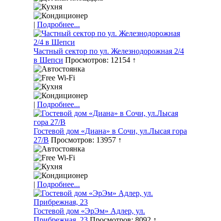
|
Подробнее...
Частный сектор по ул. Железнодорожная 2/4
в Шепси
Просмотров: 12154 ↑
|
Подробнее...
Гостевой дом «Диана» в Сочи, ул.Лысая гора
27/В
Просмотров: 13957 ↑
|
Подробнее...
Гостевой дом «ЭрЭм» Адлер, ул.
Прибрежная, 23
Просмотров: 8092 ↑