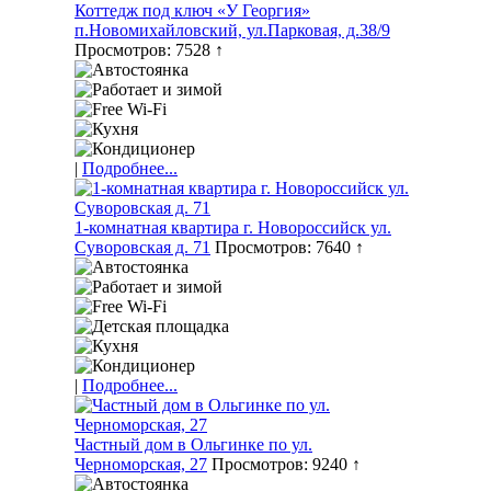
Коттедж под ключ «У Георгия»
п.Новомихайловский, ул.Парковая, д.38/9
Просмотров: 7528 ↑
|
Подробнее...
1-комнатная квартира г. Новороссийск ул.
Суворовская д. 71
Просмотров: 7640 ↑
|
Подробнее...
Частный дом в Ольгинке по ул.
Черноморская, 27
Просмотров: 9240 ↑