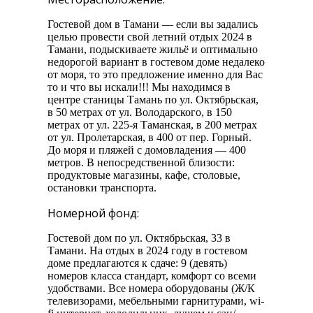
Гостевой дом в Тамани — если вы задались
целью провести свой летний отдых 2024 в
Тамани, подыскиваете жильё и оптимально
недорогой вариант в гостевом доме недалеко
от моря, то это предложение именно для Вас
то и что вы искали!!! Мы находимся в
центре станицы Тамань по ул. Октябрьская,
в 50 метрах от ул. Володарского, в 150
метрах от ул. 225-я Таманская, в 200 метрах
от ул. Пролетарская, в 400 от пер. Горный.
До моря и пляжей с домовладения — 400
метров. В непосредственной близости:
продуктовые магазины, кафе, столовые,
остановки транспорта.
Номерной фонд:
Гостевой дом по ул. Октябрьская, 33 в
Тамани. На отдых в 2024 году в гостевом
доме предлагаются к сдаче: 9 (девять)
номеров класса стандарт, комфорт со всеми
удобствами. Все номера оборудованы (Ж/К
телевизорами, мебельными гарнитурами, wi-