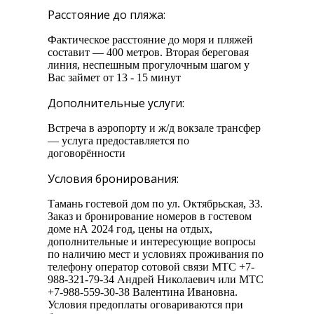
Расстояние до пляжа:
Фактическое расстояние до моря и пляжей
составит — 400 метров. Вторая береговая
линия, неспешным прогулочным шагом у
Вас займет от 13 - 15 минут
Дополнительные услуги:
Встреча в аэропорту и ж/д вокзале трансфер
— услуга предоставляется по
договорённости
Условия бронирования:
Тамань гостевой дом по ул. Октябрьская, 33.
Заказ и бронирование номеров в гостевом
доме нА 2024 год, цены на отдых,
дополнительные и интересующие вопросы
по наличию мест и условиях проживания по
телефону оператор сотовой связи МТС +7-
988-321-79-34 Андрей Николаевич или МТС
+7-988-559-30-38 Валентина Ивановна.
Условия предоплаты оговариваются при