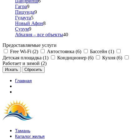
Цандрипш
6
Гагра
9
Пицунда
9
Гудаута
5
Новый Афон
8
Сухум
9
Абхазия – все объекты
40
Предоставляемые услуги
Free Wi-Fi (2)
Автостоянка (6)
Бассейн (1)
Детская площадка (1)
Кондиционер (6)
Кухня (6)
Работает и зимой (2)
Главная
Тамань
Каталог жилья