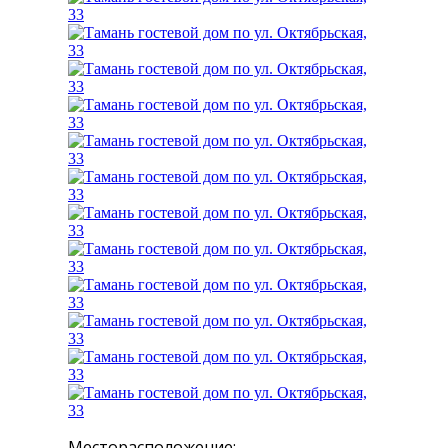
Месторасположение: