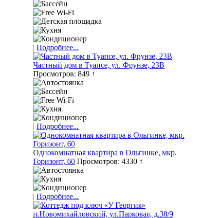
|
Подробнее...
Частный дом в Туапсе, ул. Фрунзе, 23В
Просмотров: 849 ↑
|
Подробнее...
Однокомнатная квартира в Ольгинке, мкр.
Горизонт, 60
Просмотров: 4330 ↑
|
Подробнее...