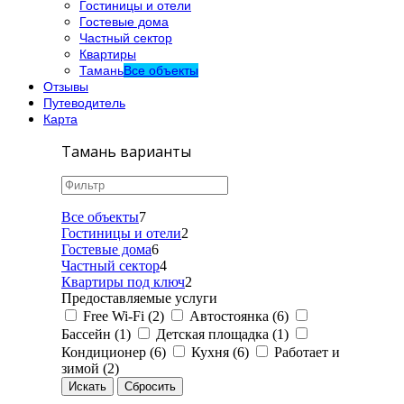
Гостиницы и отели
Гостевые дома
Частный сектор
Квартиры
Тамань
Все объекты
Отзывы
Путеводитель
Карта
Тамань варианты
Все объекты
7
Гостиницы и отели
2
Гостевые дома
6
Частный сектор
4
Квартиры под ключ
2
Предоставляемые услуги
Free Wi-Fi (2)
Автостоянка (6)
Бассейн (1)
Детская площадка (1)
Кондиционер (6)
Кухня (6)
Работает и
зимой (2)