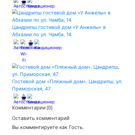
Цандрипш гостевой дом «У Анжелы» в
Абхазии по ул. Чамба, 14
Гостевой дом «Пляжный дом». Цандрипш, ул.
Приморская, 47
Комментарии (0)
Оставить комментарий
Вы комментируете как Гость.