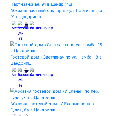
Абхазия частный сектор по ул. Партизанская,
91 в Цандрипш
Гостевой дом «Светлана» по ул. Чамба, 18 в
Цандрипш
Абхазия гостевой дом «У Елены» по пер.
Гулия, 6а в Цандрипш