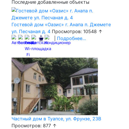
Последние добавленные объекты
Гостевой дом «Оазис» г. Анапа п. Джемете
ул. Песчаная д. 4
Просмотров: 10548 ↑
|
Подробнее...
Частный дом в Туапсе, ул. Фрунзе, 23В
Просмотров: 877 ↑