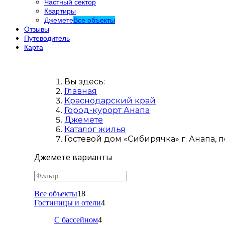
Частный сектор
Квартиры
Джемете
Все объекты
Отзывы
Путеводитель
Карта
Вы здесь:
Главная
Краснодарский край
Город-курорт Анапа
Джемете
Каталог жилья
Гостевой дом «Сибирячка» г. Анапа, по
Джемете варианты
Все объекты
18
Гостиницы и отели
4
С бассейном
4