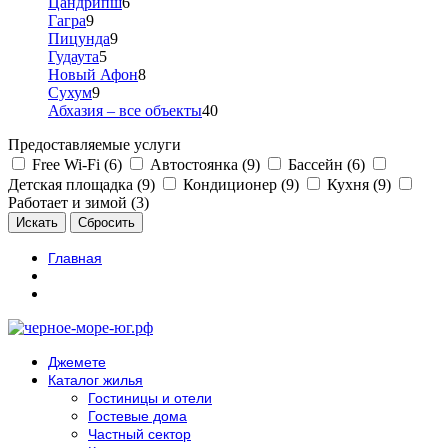
Цандрипш
6
Гагра
9
Пицунда
9
Гудаута
5
Новый Афон
8
Сухум
9
Абхазия – все объекты
40
Предоставляемые услуги
Free Wi-Fi (6)
Автостоянка (9)
Бассейн (6)
Детская площадка (9)
Кондиционер (9)
Кухня (9)
Работает и зимой (3)
Главная
Джемете
Каталог жилья
Гостиницы и отели
Гостевые дома
Частный сектор