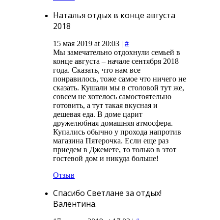
Наталья отдых в конце августа
2018
15 мая 2019 at 20:03 |
#
Мы замечательно отдохнули семьей в
конце августа – начале сентября 2018
года. Сказать, что нам все
понравилось, тоже самое что ничего не
сказать. Кушали мы в столовой тут же,
совсем не хотелось самостоятельно
готовить, а тут такая вкусная и
дешевая еда. В доме царит
дружелюбная домашняя атмосфера.
Купались обычно у прохода напротив
магазина Пятерочка. Если еще раз
приедем в Джемете, то только в этот
гостевой дом и никуда больше!
Отзыв
Спасибо Светлане за отдых!
Валентина.