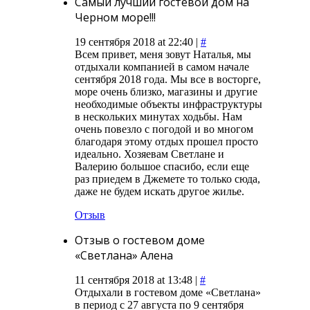
Самый лучший гостевой дом на
Черном море!!!
19 сентября 2018 at 22:40 |
#
Всем привет, меня зовут Наталья, мы
отдыхали компанией в самом начале
сентября 2018 года. Мы все в восторге,
море очень близко, магазины и другие
необходимые объекты инфраструктуры
в нескольких минутах ходьбы. Нам
очень повезло с погодой и во многом
благодаря этому отдых прошел просто
идеально. Хозяевам Светлане и
Валерию большое спасибо, если еще
раз приедем в Джемете то только сюда,
даже не будем искать другое жилье.
Отзыв
Отзыв о гостевом доме
«Светлана» Алена
11 сентября 2018 at 13:48 |
#
Отдыхали в гостевом доме «Светлана»
в период с 27 августа по 9 сентября