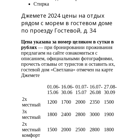
Стирка
Джемете 2024 цены на отдых
рядом с морем в гостевом доме
по проезду Гостевой, д. 34
Цена указана за номер целиком в сутки в
рублях
— при бронировании проживания
предлагаем на сайте ознакомиться с
описанием, официальными фотографиями,
прочесть отзывы от туристов и оставить их,
гостевой дом «Светлана» отмечен на карте
Джемете
01.06-
16.06-
01.07-
16.07-
27.08-
15.06
30.06
15.07
26.08
30.09
2х
1200
1700
2000
2350
1500
местный
3х
1800
2400
2800
3000
1900
местный
2х
местный
1500
2000
2500
2800
1800
комфорт