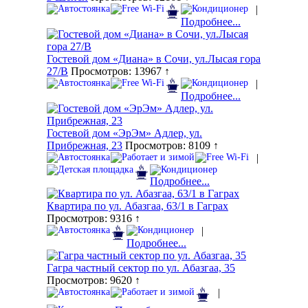
|
Подробнее...
Гостевой дом «Диана» в Сочи, ул.Лысая гора
27/В
Просмотров: 13967 ↑
|
Подробнее...
Гостевой дом «ЭрЭм» Адлер, ул.
Прибрежная, 23
Просмотров: 8109 ↑
|
Подробнее...
Квартира по ул. Абазгаа, 63/1 в Гаграх
Просмотров: 9316 ↑
|
Подробнее...
Гагра частный сектор по ул. Абазгаа, 35
Просмотров: 9620 ↑
|