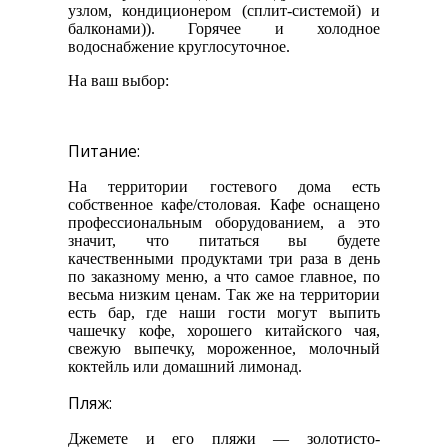
узлом, кондиционером (сплит-системой) и
балконами)). Горячее и холодное
водоснабжение круглосуточное.
На ваш выбор:
Питание:
На территории гостевого дома есть
собственное кафе/столовая. Кафе оснащено
профессиональным оборудованием, а это
значит, что питаться вы будете
качественными продуктами три раза в день
по заказному меню, а что самое главное, по
весьма низким ценам. Так же на территории
есть бар, где наши гости могут выпить
чашечку кофе, хорошего китайского чая,
свежую выпечку, мороженное, молочный
коктейль или домашний лимонад.
Пляж:
Джемете и его пляжи — золотисто-