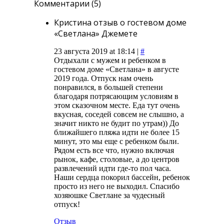
Комментарии (5)
Кристина отзыв о гостевом доме
«Светлана» Джемете
23 августа 2019 at 18:14 |
#
Отдыхали с мужем и ребенком в
гостевом доме «Светлана» в августе
2019 года. Отпуск нам очень
понравился, в большей степени
благодаря потрясающим условиям в
этом сказочном месте. Еда тут очень
вкусная, соседей совсем не слышно, а
значит никто не будит по утрам)) До
ближайшего пляжа идти не более 15
минут, это мы еще с ребенком были.
Рядом есть все что, нужно включая
рынок, кафе, столовые, а до центров
развлечений идти где-то пол часа.
Наши сердца покорил бассейн, ребенок
просто из него не выходил. Спасибо
хозяюшке Светлане за чудесный
отпуск!
Отзыв