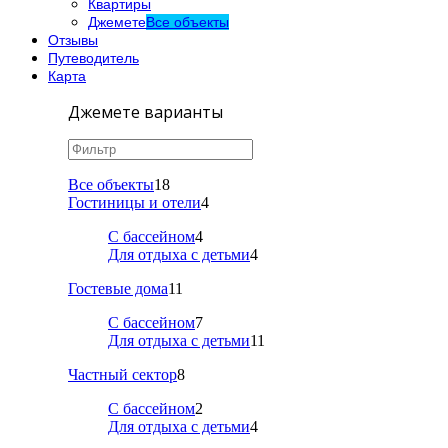
Квартиры
Джемете
Все объекты
Отзывы
Путеводитель
Карта
Джемете варианты
Все объекты
18
Гостиницы и отели
4
С бассейном
4
Для отдыха с детьми
4
Гостевые дома
11
С бассейном
7
Для отдыха с детьми
11
Частный сектор
8
С бассейном
2
Для отдыха с детьми
4