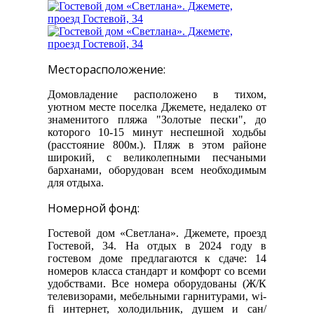
Месторасположение:
Домовладение расположено в тихом,
уютном месте поселка Джемете, недалеко от
знаменитого пляжа "Золотые пески", до
которого 10-15 минут неспешной ходьбы
(расстояние 800м.). Пляж в этом районе
широкий, с великолепными песчаными
барханами, оборудован всем необходимым
для отдыха.
Номерной фонд:
Гостевой дом «Светлана». Джемете, проезд
Гостевой, 34. На отдых в 2024 году в
гостевом доме предлагаются к сдаче: 14
номеров класса стандарт и комфорт со всеми
удобствами. Все номера оборудованы (Ж/К
телевизорами, мебельными гарнитурами, wi-
fi интернет, холодильник, душем и сан/