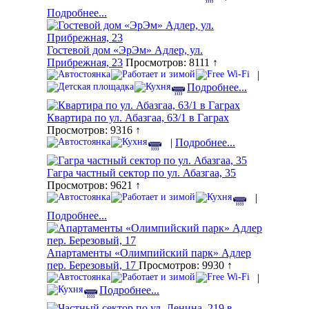
Подробнее...
Гостевой дом «ЭрЭм» Адлер, ул.
Прибрежная, 23
Просмотров: 8111 ↑
|
Подробнее...
Квартира по ул. Абазгаа, 63/1 в Гаграх
Просмотров: 9316 ↑
|
Подробнее...
Гагра частный сектор по ул. Абазгаа, 35
Просмотров: 9621 ↑
|
Подробнее...
Апартаменты «Олимпийский парк» Адлер
пер. Березовый, 17
Просмотров: 9930 ↑
|
Подробнее...