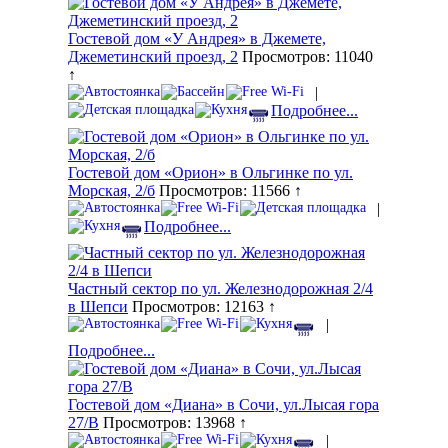
Гостевой дом «У Андрея» в Джемете,
Джеметинский проезд, 2
Просмотров: 11040
↑
|
Подробнее...
Гостевой дом «Орион» в Ольгинке по ул.
Морская, 2/б
Просмотров: 11566 ↑
|
Подробнее...
Частный сектор по ул. Железнодорожная 2/4
в Шепси
Просмотров: 12163 ↑
|
Подробнее...
Гостевой дом «Диана» в Сочи, ул.Лысая гора
27/В
Просмотров: 13968 ↑
|