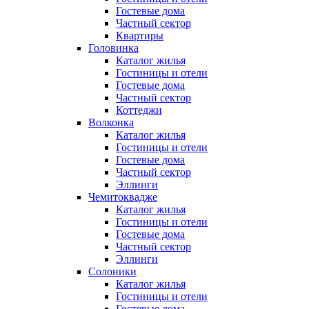
Гостевые дома
Частный сектор
Квартиры
Головинка
Каталог жилья
Гостиницы и отели
Гостевые дома
Частный сектор
Коттеджи
Волконка
Каталог жилья
Гостиницы и отели
Гостевые дома
Частный сектор
Эллинги
Чемитоквадже
Каталог жилья
Гостиницы и отели
Гостевые дома
Частный сектор
Эллинги
Солоники
Каталог жилья
Гостиницы и отели
Гостевые дома