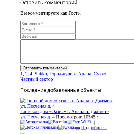
Оставить комментарий
Вы комментируете как Гость.
1
,
2
,
4
,
Sukko
,
Город-курорт Анапа
,
Сукко
,
Частный сектор
Последние добавленные объекты
Гостевой дом «Оазис» г. Анапа п. Джемете
ул. Песчаная д. 4
Просмотров: 10545 ↑
|
Подробнее...