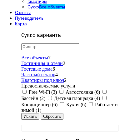
Квартиры
Сукко
Все объекты
Отзывы
Путеводитель
Карта
Сукко варианты
Все объекты
7
Гостиницы и отели
2
Гостевые дома
6
Частный сектор
4
Квартиры под ключ
2
Предоставляемые услуги
Free Wi-Fi (3)
Автостоянка (6)
Бассейн (2)
Детская площадка (4)
Кондиционер (6)
Кухня (6)
Работает и
зимой (1)