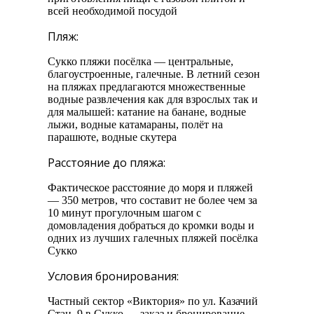
всей необходимой посудой
Пляж:
Сукко пляжи посёлка — центральные,
благоустроенные, галечные. В летний сезон
на пляжах предлагаются множественные
водные развлечения как для взрослых так и
для малышей: катание на банане, водные
лыжи, водные катамараны, полёт на
парашюте, водные скутера
Расстояние до пляжа:
Фактическое расстояние до моря и пляжей
— 350 метров, что составит не более чем за
10 минут прогулочным шагом с
домовладения добраться до кромки воды и
одних из лучших галечных пляжей посёлка
Сукко
Условия бронирования:
Частный сектор «Виктория» по ул. Казачий
Стан, 9 в Сукко — заказ и бронирование