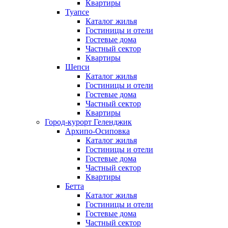
Квартиры
Туапсе
Каталог жилья
Гостиницы и отели
Гостевые дома
Частный сектор
Квартиры
Шепси
Каталог жилья
Гостиницы и отели
Гостевые дома
Частный сектор
Квартиры
Город-курорт Геленджик
Архипо-Осиповка
Каталог жилья
Гостиницы и отели
Гостевые дома
Частный сектор
Квартиры
Бетта
Каталог жилья
Гостиницы и отели
Гостевые дома
Частный сектор