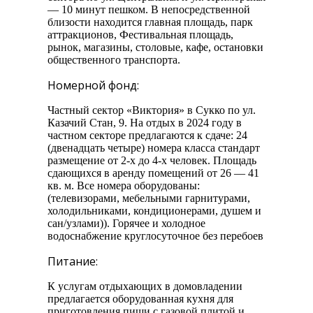
— 10 минут пешком. В непосредственной
близости находится главная площадь, парк
аттракционов, Фестивальная площадь,
рынок, магазины, столовые, кафе, остановки
общественного транспорта.
Номерной фонд:
Частный сектор «Виктория» в Сукко по ул.
Казачий Стан, 9. На отдых в 2024 году в
частном секторе предлагаются к сдаче: 24
(двенадцать четыре) номера класса стандарт
размещение от 2-х до 4-х человек. Площадь
сдающихся в аренду помещений от 26 — 41
кв. м. Все номера оборудованы:
(телевизорами, мебельными гарнитурами,
холодильниками, кондиционерами, душем и
сан/узлами)). Горячее и холодное
водоснабжение круглосуточное без перебоев
Питание:
К услугам отдыхающих в домовладении
предлагается оборудованная кухня для
приготовления пищи с газовой плитой и