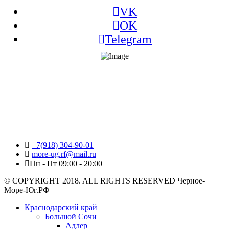
VK
OK
Telegram
+7(918) 304-90-01
more-ug.rf@mail.ru
Пн - Пт 09:00 - 20:00
© COPYRIGHT 2018. ALL RIGHTS RESERVED Черное-
Море-Юг.РФ
Краснодарский край
Большой Сочи
Адлер