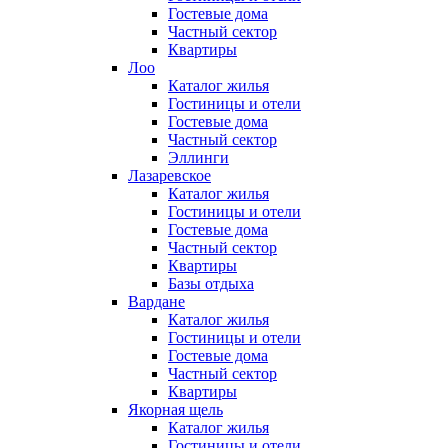
Гостевые дома
Частный сектор
Квартиры
Лоо
Каталог жилья
Гостиницы и отели
Гостевые дома
Частный сектор
Эллинги
Лазаревское
Каталог жилья
Гостиницы и отели
Гостевые дома
Частный сектор
Квартиры
Базы отдыха
Вардане
Каталог жилья
Гостиницы и отели
Гостевые дома
Частный сектор
Квартиры
Якорная щель
Каталог жилья
Гостиницы и отели