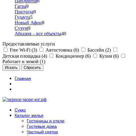
Цандрипш
6
Гагра
9
Пицунда
9
Гудаута
5
Новый Афон
8
Сухум
9
Абхазия – все объекты
40
Предоставляемые услуги
Free Wi-Fi (3)
Автостоянка (6)
Бассейн (2)
Детская площадка (4)
Кондиционер (6)
Кухня (6)
Работает и зимой (1)
Главная
Сукко
Каталог жилья
Гостиницы и отели
Гостевые дома
Частный сектор