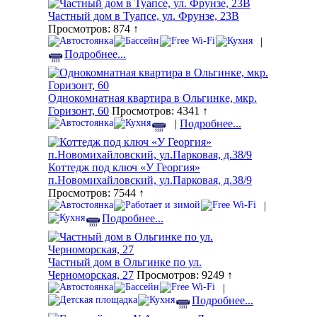
Частный дом в Туапсе, ул. Фрунзе, 23В
Просмотров: 874 ↑
|
Подробнее...
Однокомнатная квартира в Ольгинке, мкр.
Горизонт, 60
Просмотров: 4341 ↑
|
Подробнее...
Коттедж под ключ «У Георгия»
п.Новомихайловский, ул.Парковая, д.38/9
Просмотров: 7544 ↑
|
Подробнее...
Частный дом в Ольгинке по ул.
Черноморская, 27
Просмотров: 9249 ↑
|
Подробнее...