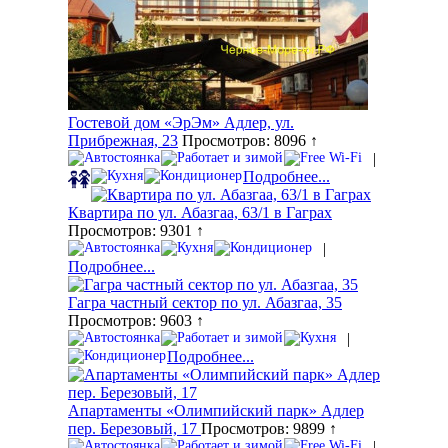
Гостевой дом «ЭрЭм» Адлер, ул.
Прибрежная, 23
Просмотров: 8096 ↑
|
Подробнее...
Квартира по ул. Абазгаа, 63/1 в Гаграх
Просмотров: 9301 ↑
|
Подробнее...
Гагра частный сектор по ул. Абазгаа, 35
Просмотров: 9603 ↑
|
Подробнее...
Апартаменты «Олимпийский парк» Адлер
пер. Березовый, 17
Просмотров: 9899 ↑
|