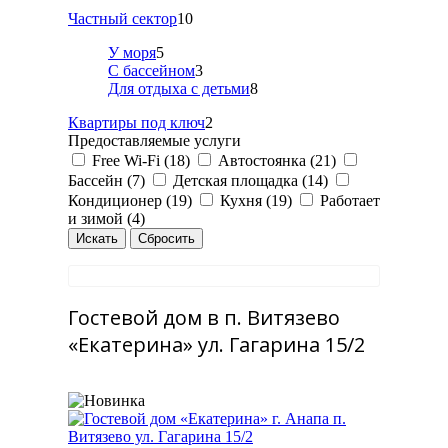
Частный сектор
10
У моря
5
С бассейном
3
Для отдыха с детьми
8
Квартиры под ключ
2
Предоставляемые услуги
Free Wi-Fi (18)
Автостоянка (21)
Бассейн (7)
Детская площадка (14)
Кондиционер (19)
Кухня (19)
Работает
и зимой (4)
Гостевой дом в п. Витязево
«Екатерина» ул. Гагарина 15/2