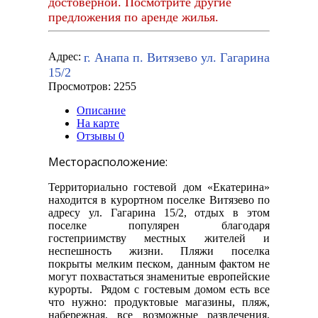
достоверной. Посмотрите другие
предложения по аренде жилья.
г. Анапа п. Витязево ул. Гагарина
Адрес:
15/2
Просмотров: 2255
Описание
На карте
Отзывы
0
Месторасположение:
Территориально гостевой дом «Екатерина»
находится в курортном поселке Витязево по
адресу ул. Гагарина 15/2, отдых в этом
поселке популярен благодаря
гостеприимству местных жителей и
неспешность жизни. Пляжи поселка
покрыты мелким песком, данным фактом не
могут похвастаться знаменитые европейские
курорты. Рядом с гостевым домом есть все
что нужно: продуктовые магазины, пляж,
набережная, все возможные развлечения,