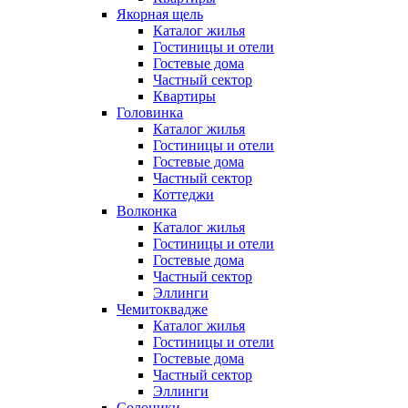
Якорная щель
Каталог жилья
Гостиницы и отели
Гостевые дома
Частный сектор
Квартиры
Головинка
Каталог жилья
Гостиницы и отели
Гостевые дома
Частный сектор
Коттеджи
Волконка
Каталог жилья
Гостиницы и отели
Гостевые дома
Частный сектор
Эллинги
Чемитоквадже
Каталог жилья
Гостиницы и отели
Гостевые дома
Частный сектор
Эллинги
Солоники