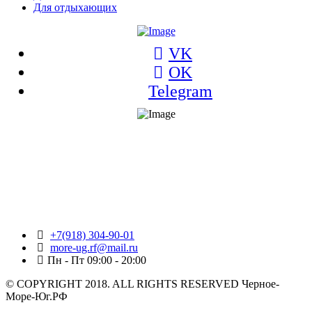
Для отдыхающих
VK
OK
Telegram
+7(918) 304-90-01
more-ug.rf@mail.ru
Пн - Пт 09:00 - 20:00
© COPYRIGHT 2018. ALL RIGHTS RESERVED Черное-
Море-Юг.РФ