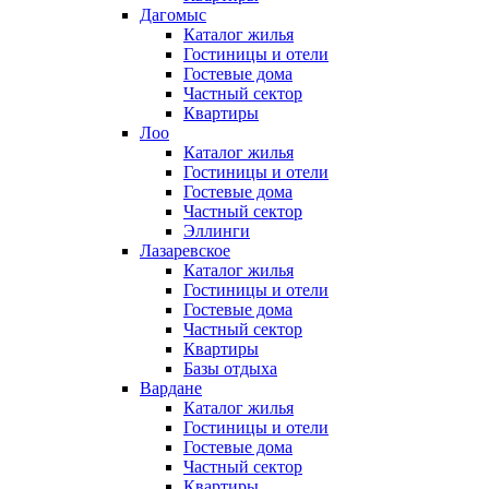
Дагомыс
Каталог жилья
Гостиницы и отели
Гостевые дома
Частный сектор
Квартиры
Лоо
Каталог жилья
Гостиницы и отели
Гостевые дома
Частный сектор
Эллинги
Лазаревское
Каталог жилья
Гостиницы и отели
Гостевые дома
Частный сектор
Квартиры
Базы отдыха
Вардане
Каталог жилья
Гостиницы и отели
Гостевые дома
Частный сектор
Квартиры