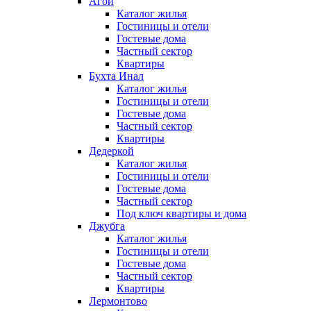
Агой
Каталог жилья
Гостиницы и отели
Гостевые дома
Частный сектор
Квартиры
Бухта Инал
Каталог жилья
Гостиницы и отели
Гостевые дома
Частный сектор
Квартиры
Дедеркой
Каталог жилья
Гостиницы и отели
Гостевые дома
Частный сектор
Под ключ квартиры и дома
Джубга
Каталог жилья
Гостиницы и отели
Гостевые дома
Частный сектор
Квартиры
Лермонтово