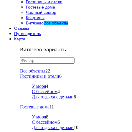
Гостиницы и отели
Гостевые дома
Частный сектор
Квартиры
Витязево
Все объекты
Отзывы
Путеводитель
Карта
Витязево варианты
Все объекты
22
Гостиницы и отели
6
У моря
4
С бассейном
4
Для отдыха с детьми
6
Гостевые дома
11
У моря
8
С бассейном
6
Для отдыха с детьми
10