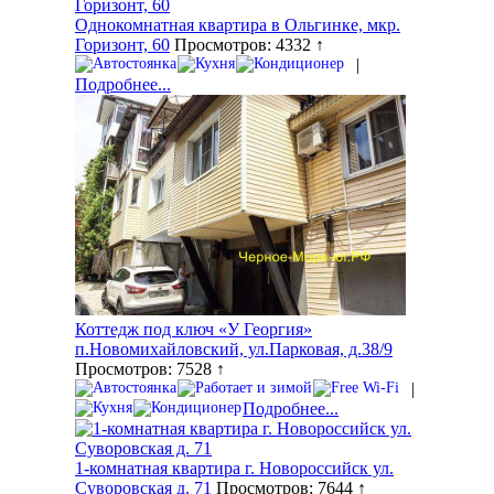
Однокомнатная квартира в Ольгинке, мкр.
Горизонт, 60
Просмотров: 4332 ↑
|
Подробнее...
Коттедж под ключ «У Георгия»
п.Новомихайловский, ул.Парковая, д.38/9
Просмотров: 7528 ↑
|
Подробнее...
1-комнатная квартира г. Новороссийск ул.
Суворовская д. 71
Просмотров: 7644 ↑