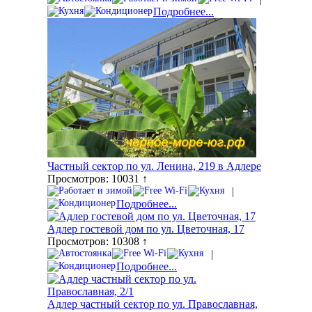
Подробнее...
Частный сектор по ул. Ленина, 219 в Адлере
Просмотров: 10031 ↑
|
Подробнее...
Адлер гостевой дом по ул. Цветочная, 17
Просмотров: 10308 ↑
|
Подробнее...
Адлер частный сектор по ул. Православная,