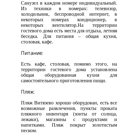
Санузел в каждом номере индивидуальный.
Из техники в номерах: телевизор,
холодильник, беспроводной интернет, в
некоторых номерах кондиционер, в
некоторых вентилятор.На территории
гостевого дома есть места для отдыха, летняя
беседка. Для питания – общая кухня,
столовая, кафе.
Питание:
Есть кафе, столовая, помимо этого, на
территории гостевого дома установлена
общая оборудованная кухня для
самостоятельного приготовления пищи.
Пляж:
Пляж Витязево хорошо оборудован, есть все
возможные развлечения, пункты проката
пляжного инвентаря (зонты от солнца,
лежаки), магазины с продуктами и
напитками. Пляж покрыт золотистым
песком.