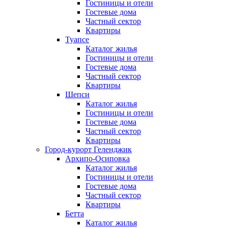
Гостиницы и отели
Гостевые дома
Частный сектор
Квартиры
Туапсе
Каталог жилья
Гостиницы и отели
Гостевые дома
Частный сектор
Квартиры
Шепси
Каталог жилья
Гостиницы и отели
Гостевые дома
Частный сектор
Квартиры
Город-курорт Геленджик
Архипо-Осиповка
Каталог жилья
Гостиницы и отели
Гостевые дома
Частный сектор
Квартиры
Бетта
Каталог жилья