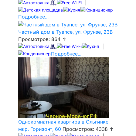
|
Подробнее...
Частный дом в Туапсе, ул. Фрунзе, 23В
Просмотров: 864 ↑
|
Подробнее...
Однокомнатная квартира в Ольгинке,
мкр. Горизонт, 60
Просмотров: 4338 ↑