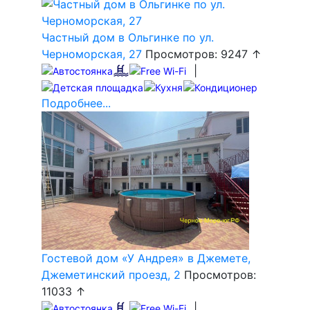
Частный дом в Ольгинке по ул.
Черноморская, 27
Просмотров: 9247 ↑
|
Подробнее...
Гостевой дом «У Андрея» в Джемете,
Джеметинский проезд, 2
Просмотров:
11033 ↑
|