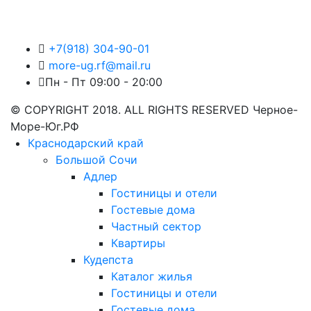
+7(918) 304-90-01
more-ug.rf@mail.ru
Пн - Пт 09:00 - 20:00
© COPYRIGHT 2018. ALL RIGHTS RESERVED Черное-
Море-Юг.РФ
Краснодарский край
Большой Сочи
Адлер
Гостиницы и отели
Гостевые дома
Частный сектор
Квартиры
Кудепста
Каталог жилья
Гостиницы и отели
Гостевые дома