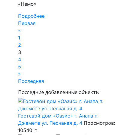
«Немо»
Подробнее
Первая
«
1
2
3
4
5
»
Последняя
Последние добавленные объекты
Гостевой дом «Оазис» г. Анапа п.
Джемете ул. Песчаная д. 4
Просмотров:
10540 ↑