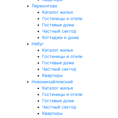
Лермонтово
Каталог жилья
Гостиницы и отели
Гостевые дома
Частный сектор
Коттеджи и дома
Небуг
Каталог жилья
Гостиницы и отели
Гостевые дома
Частный сектор
Квартиры
Новомихайловский
Каталог жилья
Гостиницы и отели
Гостевые дома
Частный сектор
Квартиры