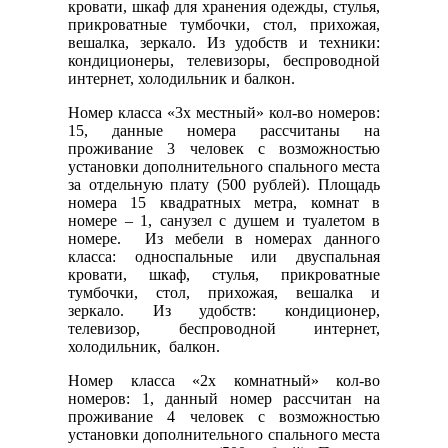
кровати, шкаф для хранения одежды, стулья,
прикроватные тумбочки, стол, прихожая,
вешалка, зеркало. Из удобств и техники:
кондиционеры, телевизоры, беспроводной
интернет, холодильник и балкон.
Номер класса «3х местный» кол-во номеров:
15, данные номера рассчитаны на
проживание 3 человек с возможностью
установки дополнительного спального места
за отдельную плату (500 рублей). Площадь
номера 15 квадратных метра, комнат в
номере – 1, санузел с душем и туалетом в
номере. Из мебели в номерах данного
класса: односпальные или двуспальная
кровати, шкаф, стулья, прикроватные
тумбочки, стол, прихожая, вешалка и
зеркало. Из удобств: кондиционер,
телевизор, беспроводной интернет,
холодильник, балкон.
Номер класса «2х комнатный» кол-во
номеров: 1, данный номер рассчитан на
проживание 4 человек с возможностью
установки дополнительного спального места