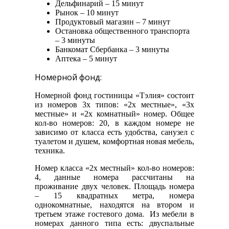
Дельфинарий – 15 минут
Рынок – 10 минут
Продуктовый магазин – 7 минут
Остановка общественного транспорта
– 3 минуты
Банкомат Сбербанка – 3 минуты
Аптека – 5 минут
Номерной фонд:
Номерной фонд гостиницы «Тэлия» состоит
из номеров 3х типов: «2х местные», «3х
местные» и «2х комнатный» номер. Общее
кол-во номеров: 20, в каждом номере не
зависимо от класса есть удобства, санузел с
туалетом и душем, комфортная новая мебель,
техника.
Номер класса «2х местный» кол-во номеров:
4, данные номера рассчитаны на
проживание двух человек. Площадь номера
– 15 квадратных метра, номера
однокомнатные, находятся на втором и
третьем этаже гостевого дома. Из мебели в
номерах данного типа есть: двуспальные