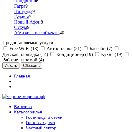
Цандрипш
6
Гагра
9
Пицунда
9
Гудаута
5
Новый Афон
8
Сухум
9
Абхазия – все объекты
40
Предоставляемые услуги
Free Wi-Fi (18)
Автостоянка (21)
Бассейн (7)
Детская площадка (14)
Кондиционер (19)
Кухня (19)
Работает и зимой (4)
Главная
Витязево
Каталог жилья
Гостиницы и отели
Гостевые дома
Частный сектор