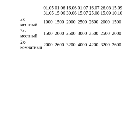
01.05
01.06
16.06
01.07
16.07
26.08
15.09
31.05
15.06
30.06
15.07
25.08
15.09
10.10
2х-
1000
1500
2000
2500
2600
2000
1500
местный
3х-
1500
2000
2500
3000
3500
2500
2000
местный
2х-
2000
2600
3200
4000
4200
3200
2600
комнатный