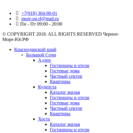
+7(918) 304-90-01
more-ug.rf@mail.ru
Пн - Пт 09:00 - 20:00
© COPYRIGHT 2018. ALL RIGHTS RESERVED Черное-
Море-Юг.РФ
Краснодарский край
Большой Сочи
Адлер
Гостиницы и отели
Гостевые дома
Частный сектор
Квартиры
Кудепста
Каталог жилья
Гостиницы и отели
Гостевые дома
Частный сектор
Квартиры
Хоста
Каталог жилья
Гостиницы и отели