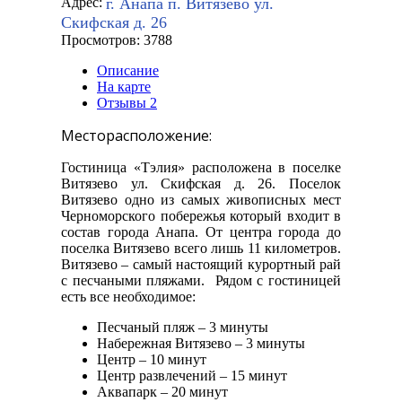
г. Анапа п. Витязево ул.
Адрес:
Скифская д. 26
Просмотров: 3788
Описание
На карте
Отзывы
2
Месторасположение:
Гостиница «Тэлия» расположена в поселке
Витязево ул. Скифская д. 26. Поселок
Витязево одно из самых живописных мест
Черноморского побережья который входит в
состав города Анапа. От центра города до
поселка Витязево всего лишь 11 километров.
Витязево – самый настоящий курортный рай
с песчаными пляжами. Рядом с гостиницей
есть все необходимое:
Песчаный пляж – 3 минуты
Набережная Витязево – 3 минуты
Центр – 10 минут
Центр развлечений – 15 минут
Аквапарк – 20 минут