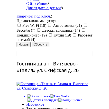
С бассейном
3
Для отдыха с детьми
8
Квартиры под ключ
2
Предоставляемые услуги
Free Wi-Fi (18)
Автостоянка (21)
Бассейн (7)
Детская площадка (14)
Кондиционер (19)
Кухня (19)
Работает
и зимой (4)
Гостиница в п. Витязево -
«Тэлия» ул. Скифская д. 26
Избранное
Задать вопрос владельцу