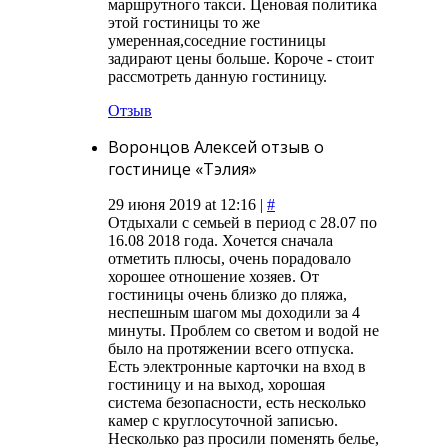
маршрутного такси. Ценовая политика
этой гостиницы то же
умеренная,соседние гостиницы
задирают цены больше. Короче - стоит
рассмотреть данную гостиницу.
Отзыв
Воронцов Алексей отзыв о
гостинице «Тэлия»
29 июня 2019 at 12:16 |
#
Отдыхали с семьей в период с 28.07 по
16.08 2018 года. Хочется сначала
отметить плюсы, очень порадовало
хорошее отношение хозяев. От
гостиницы очень близко до пляжа,
неспешным шагом мы доходили за 4
минуты. Проблем со светом и водой не
было на протяжении всего отпуска.
Есть электронные карточки на вход в
гостиницу и на выход, хорошая
система безопасности, есть несколько
камер с круглосуточной записью.
Несколько раз просили поменять белье,