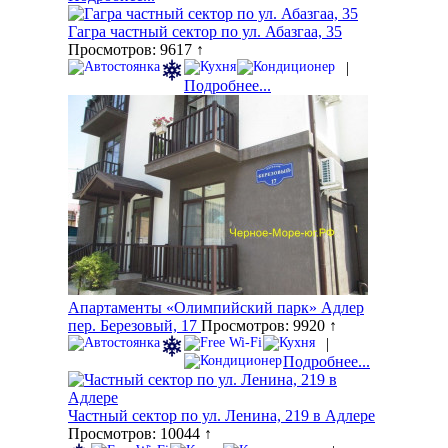
Гагра частный сектор по ул. Абазгаа, 35
Просмотров: 9617 ↑
|
Подробнее...
Апартаменты «Олимпийский парк» Адлер
пер. Березовый, 17
Просмотров: 9920 ↑
|
Подробнее...
Частный сектор по ул. Ленина, 219 в Адлере
Просмотров: 10044 ↑