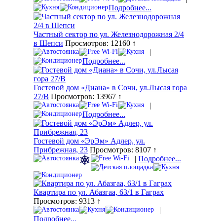
Подробнее...
Частный сектор по ул. Железнодорожная 2/4
в Шепси
Просмотров: 12160 ↑
|
Подробнее...
Гостевой дом «Диана» в Сочи, ул.Лысая гора
27/В
Просмотров: 13967 ↑
|
Подробнее...
Гостевой дом «ЭрЭм» Адлер, ул.
Прибрежная, 23
Просмотров: 8107 ↑
|
Подробнее...
Квартира по ул. Абазгаа, 63/1 в Гаграх
Просмотров: 9313 ↑
|
Подробнее...