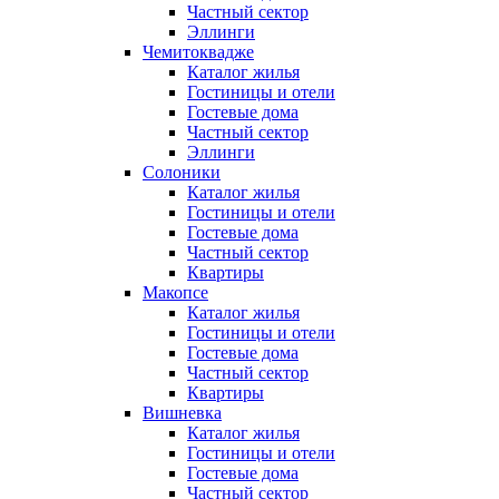
Частный сектор
Эллинги
Чемитоквадже
Каталог жилья
Гостиницы и отели
Гостевые дома
Частный сектор
Эллинги
Солоники
Каталог жилья
Гостиницы и отели
Гостевые дома
Частный сектор
Квартиры
Макопсе
Каталог жилья
Гостиницы и отели
Гостевые дома
Частный сектор
Квартиры
Вишневка
Каталог жилья
Гостиницы и отели
Гостевые дома
Частный сектор