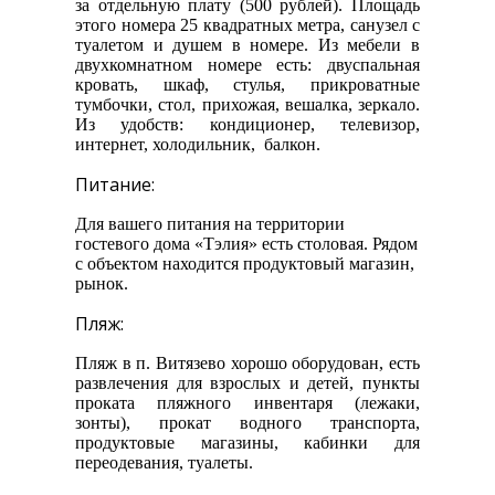
за отдельную плату (500 рублей). Площадь
этого номера 25 квадратных метра, санузел с
туалетом и душем в номере. Из мебели в
двухкомнатном номере есть: двуспальная
кровать, шкаф, стулья, прикроватные
тумбочки, стол, прихожая, вешалка, зеркало.
Из удобств: кондиционер, телевизор,
интернет, холодильник, балкон.
Питание:
Для вашего питания на территории
гостевого дома «Тэлия» есть столовая. Рядом
с объектом находится продуктовый магазин,
рынок.
Пляж:
Пляж в п. Витязево хорошо оборудован, есть
развлечения для взрослых и детей, пункты
проката пляжного инвентаря (лежаки,
зонты), прокат водного транспорта,
продуктовые магазины, кабинки для
переодевания, туалеты.