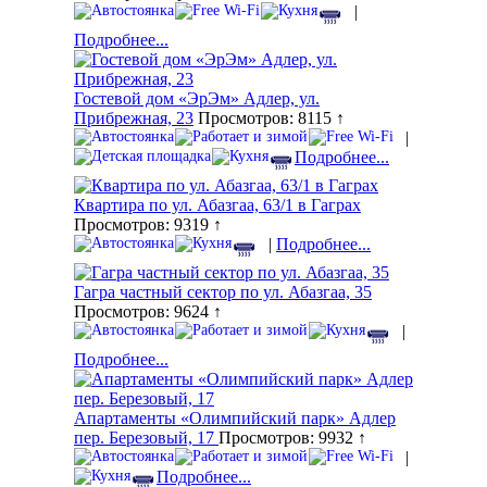
|
Подробнее...
Гостевой дом «ЭрЭм» Адлер, ул.
Прибрежная, 23
Просмотров: 8115 ↑
|
Подробнее...
Квартира по ул. Абазгаа, 63/1 в Гаграх
Просмотров: 9319 ↑
|
Подробнее...
Гагра частный сектор по ул. Абазгаа, 35
Просмотров: 9624 ↑
|
Подробнее...
Апартаменты «Олимпийский парк» Адлер
пер. Березовый, 17
Просмотров: 9932 ↑
|
Подробнее...