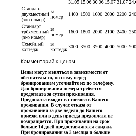
31.05
15.06
30.06
15.07
31.07
24.
Стандарт
за
двухместный
1400
1500
1600
2000
2200
24
номер
(эко номер)
Стандарт
за
трёхместный
1600
1800
2000
2100
2400
25
номер
(эко номер)
Семейный
за
3000
3500
3500
4000
5000
50
коттедж
коттедж
Комментарий к ценам
Цены могут меняться в зависимости от
обстоятельств, поэтому перед
бронированием уточняйте их по телефону.
Для бронирования номера требуется
предоплата за сутки проживания.
Предоплата входит в стоимость Bашего
проживания. В случае отказа от
проживания за две недели до Вашего
приезда или в день приезда предоплата не
возвращается. При проживании на срок
больше 14 дней предоставляются скидки.
При бронировании за 3 месяца и больше