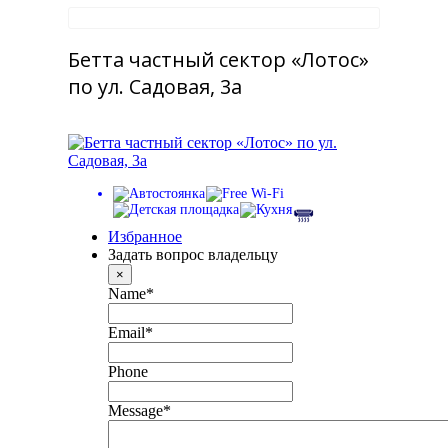
Бетта частный сектор «Лотос»
по ул. Садовая, 3а
Избранное
Задать вопрос владельцу
×
Name
*
Email
*
Phone
Message
*