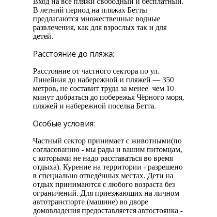
Вход на все пляжи свободный и бесплатный.
В летний период на пляжах Бетты
предлагаются множественные водные
развлечения, как для взрослых так и для
детей.
Расстояние до пляжа:
Расстояние от частного сектора по ул.
Линейная до набережной и пляжей — 350
метров, не составит труда за менее чем 10
минут добраться до побережья Чёрного моря,
пляжей и набережной поселка Бетта.
Особые условия:
Частный сектор принимает с животными(по
согласованию - мы рады и вашим питомцам,
с которыми не надо расставаться во время
отдыха). Курение на территории - разрешено
в специально отведённых местах. Дети на
отдых принимаются с любого возраста без
ограничений. Для приезжающих на личном
автотранспорте (машине) во дворе
домовладения предоставляется автостоянка -