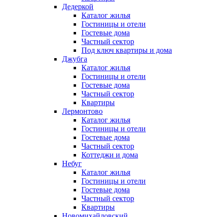
Дедеркой
Каталог жилья
Гостиницы и отели
Гостевые дома
Частный сектор
Под ключ квартиры и дома
Джубга
Каталог жилья
Гостиницы и отели
Гостевые дома
Частный сектор
Квартиры
Лермонтово
Каталог жилья
Гостиницы и отели
Гостевые дома
Частный сектор
Коттеджи и дома
Небуг
Каталог жилья
Гостиницы и отели
Гостевые дома
Частный сектор
Квартиры
Новомихайловский