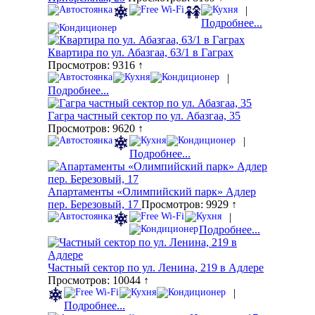
|
Подробнее...
Квартира по ул. Абазгаа, 63/1 в Гаграх
Просмотров: 9316 ↑
|
Подробнее...
Гагра частный сектор по ул. Абазгаа, 35
Просмотров: 9620 ↑
|
Подробнее...
Апартаменты «Олимпийский парк» Адлер
пер. Березовый, 17
Просмотров: 9929 ↑
|
Подробнее...
Частный сектор по ул. Ленина, 219 в Адлере
Просмотров: 10044 ↑
|
Подробнее...