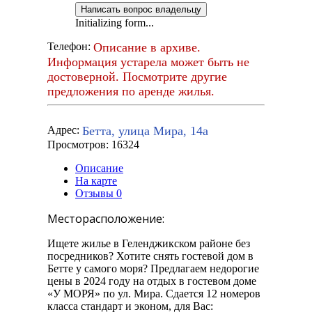
Написать вопрос владельцу
Initializing form...
Описание в архиве.
Телефон:
Информация устарела может быть не
достоверной. Посмотрите другие
предложения по аренде жилья.
Бетта, улица Мира, 14а
Адрес:
Просмотров: 16324
Описание
На карте
Отзывы
0
Месторасположение:
Ищете жилье в Геленджикском районе без
посредников? Хотите снять гостевой дом в
Бетте у самого моря? Предлагаем недорогие
цены в 2024 году на отдых в гостевом доме
«У МОРЯ» по ул. Мира. Сдается 12 номеров
класса стандарт и эконом, для Вас: