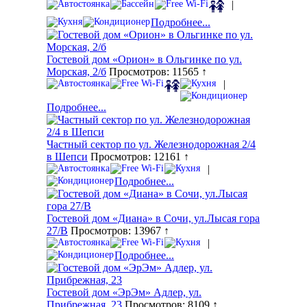
|
Подробнее...
Гостевой дом «Орион» в Ольгинке по ул.
Морская, 2/б
Просмотров: 11565 ↑
|
Подробнее...
Частный сектор по ул. Железнодорожная 2/4
в Шепси
Просмотров: 12161 ↑
|
Подробнее...
Гостевой дом «Диана» в Сочи, ул.Лысая гора
27/В
Просмотров: 13967 ↑
|
Подробнее...
Гостевой дом «ЭрЭм» Адлер, ул.
Прибрежная, 23
Просмотров: 8109 ↑