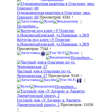
Однокомнатная квартира в Ольгинке, мкр.
Горизонт, 60
Просмотров: 4341 ↑
|
Подробнее...
Коттедж под ключ «У Георгия»
п.Новомихайловский, ул.Парковая, д.38/9
Просмотров: 7544 ↑
|
Подробнее...
Частный дом в Ольгинке по ул.
Черноморская, 27
Просмотров: 9249 ↑
|
Подробнее...
Гостевой дом «У Андрея» в Джемете,
Джеметинский проезд, 2
Просмотров: 11036
↑