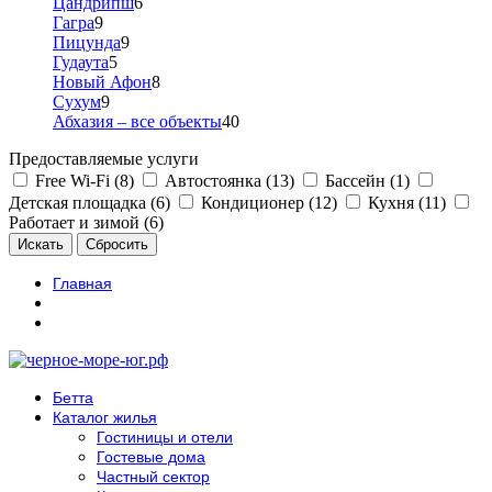
Цандрипш
6
Гагра
9
Пицунда
9
Гудаута
5
Новый Афон
8
Сухум
9
Абхазия – все объекты
40
Предоставляемые услуги
Free Wi-Fi (8)
Автостоянка (13)
Бассейн (1)
Детская площадка (6)
Кондиционер (12)
Кухня (11)
Работает и зимой (6)
Главная
Бетта
Каталог жилья
Гостиницы и отели
Гостевые дома
Частный сектор