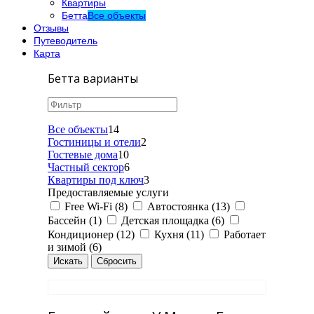
Квартиры
Бетта
Все объекты
Отзывы
Путеводитель
Карта
Бетта варианты
Все объекты
14
Гостиницы и отели
2
Гостевые дома
10
Частный сектор
6
Квартиры под ключ
3
Предоставляемые услуги
Free Wi-Fi (8)
Автостоянка (13)
Бассейн (1)
Детская площадка (6)
Кондиционер (12)
Кухня (11)
Работает
и зимой (6)