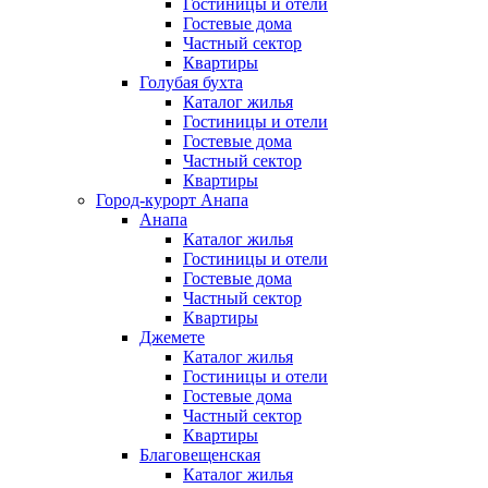
Гостиницы и отели
Гостевые дома
Частный сектор
Квартиры
Голубая бухта
Каталог жилья
Гостиницы и отели
Гостевые дома
Частный сектор
Квартиры
Город-курорт Анапа
Анапа
Каталог жилья
Гостиницы и отели
Гостевые дома
Частный сектор
Квартиры
Джемете
Каталог жилья
Гостиницы и отели
Гостевые дома
Частный сектор
Квартиры
Благовещенская
Каталог жилья