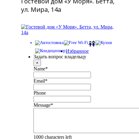
Гостевой дом «У Моря». Бетта,
ул. Мира, 14а
Избранное
Задать вопрос владельцу
×
Name
*
Email
*
Phone
Message
*
1000
characters left