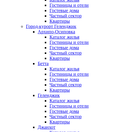
Гостиницы и отели
Гостевые дома
Частный сектор
Квартиры
Город-курорт Геленджик
Архипо-Осиповка
Каталог жилья
Гостиницы и отели
Гостевые дома
Частный сектор
Квартиры
Бетта
Каталог жилья
Гостиницы и отели
Гостевые дома
Частный сектор
Квартиры
Геленджик
Каталог жилья
Гостиницы и отели
Гостевые дома
Частный сектор
Квартиры
Джанхот