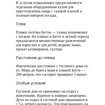
К услугам отдыхающих предоставляется
отдельная оборудованная кухня для
приготовления пищи с газовой плитой и
полным набором посуды.
Пляж:
Пляжи посёлка Бетты — галька вперемешку
с песком. На пляжах в Бетте в летний период
предлагаются множественные развлечений
для взрослых и для детей; водные лыжи,
прокат катамаранов, скутера.
Расстояние до пляжа:
Фактическое расстояние с гостевого дома по
ул. Мира до берега моря и пляжей Бетта —
200 метров, что составит примерно 5 минут.
Особые условия:
Гостевой дом не принимает на отдых с
животными. Курение в номерах запрещено.
Дети на отдых в гостевой дом принимаются
с 3-х летнего возраста. Для приезжающих на