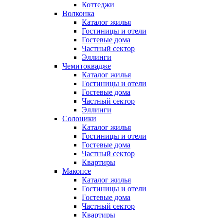
Коттеджи
Волконка
Каталог жилья
Гостиницы и отели
Гостевые дома
Частный сектор
Эллинги
Чемитоквадже
Каталог жилья
Гостиницы и отели
Гостевые дома
Частный сектор
Эллинги
Солоники
Каталог жилья
Гостиницы и отели
Гостевые дома
Частный сектор
Квартиры
Макопсе
Каталог жилья
Гостиницы и отели
Гостевые дома
Частный сектор
Квартиры