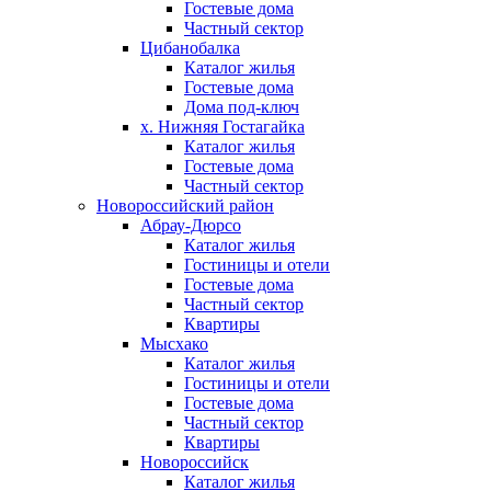
Гостевые дома
Частный сектор
Цибанобалка
Каталог жилья
Гостевые дома
Дома под-ключ
х. Нижняя Гостагайка
Каталог жилья
Гостевые дома
Частный сектор
Новороссийский район
Абрау-Дюрсо
Каталог жилья
Гостиницы и отели
Гостевые дома
Частный сектор
Квартиры
Мысхако
Каталог жилья
Гостиницы и отели
Гостевые дома
Частный сектор
Квартиры
Новороссийск
Каталог жилья