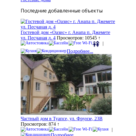
Последние добавленные объекты
Гостевой дом «Оазис» г. Анапа п. Джемете
ул. Песчаная д. 4
Просмотров: 10545 ↑
|
Подробнее...
Частный дом в Туапсе, ул. Фрунзе, 23В
Просмотров: 874 ↑
|
Подробнее...