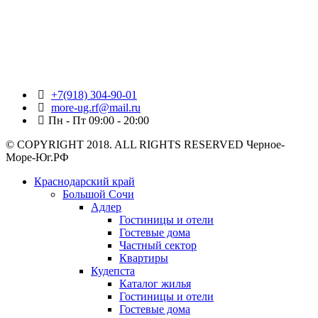
+7(918) 304-90-01
more-ug.rf@mail.ru
Пн - Пт 09:00 - 20:00
© COPYRIGHT 2018. ALL RIGHTS RESERVED Черное-
Море-Юг.РФ
Краснодарский край
Большой Сочи
Адлер
Гостиницы и отели
Гостевые дома
Частный сектор
Квартиры
Кудепста
Каталог жилья
Гостиницы и отели
Гостевые дома