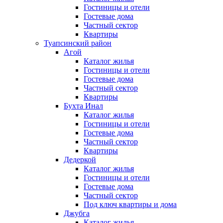
Гостиницы и отели
Гостевые дома
Частный сектор
Квартиры
Туапсинский район
Агой
Каталог жилья
Гостиницы и отели
Гостевые дома
Частный сектор
Квартиры
Бухта Инал
Каталог жилья
Гостиницы и отели
Гостевые дома
Частный сектор
Квартиры
Дедеркой
Каталог жилья
Гостиницы и отели
Гостевые дома
Частный сектор
Под ключ квартиры и дома
Джубга
Каталог жилья