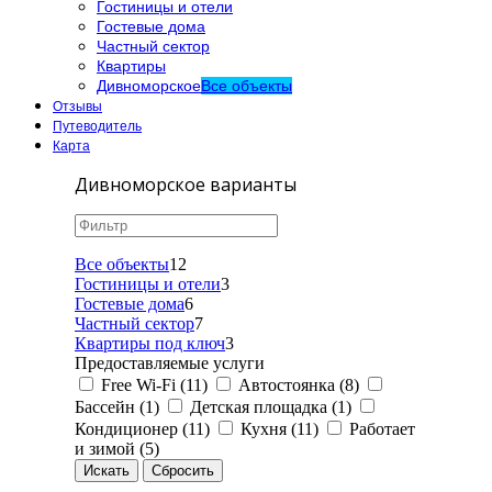
Гостиницы и отели
Гостевые дома
Частный сектор
Квартиры
Дивноморское
Все объекты
Отзывы
Путеводитель
Карта
Дивноморское варианты
Все объекты
12
Гостиницы и отели
3
Гостевые дома
6
Частный сектор
7
Квартиры под ключ
3
Предоставляемые услуги
Free Wi-Fi (11)
Автостоянка (8)
Бассейн (1)
Детская площадка (1)
Кондиционер (11)
Кухня (11)
Работает
и зимой (5)