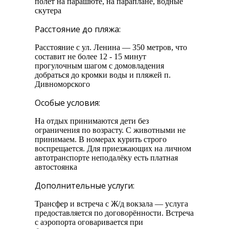
полёт на парашюте, на параплане, водные
скутера
Расстояние до пляжа:
Расстояние с ул. Ленина — 350 метров, что
составит не более 12 - 15 минут
прогулочным шагом с домовладения
добраться до кромки воды и пляжей п.
Дивноморского
Особые условия:
На отдых принимаются дети без
ограничения по возрасту. С животными не
принимаем. В номерах курить строго
воспрещается. Для приезжающих на личном
автотранспорте неподалёку есть платная
автостоянка
Дополнительные услуги:
Трансфер и встреча с Ж/д вокзала — услуга
предоставляется по договорённости. Встреча
с аэропорта оговаривается при