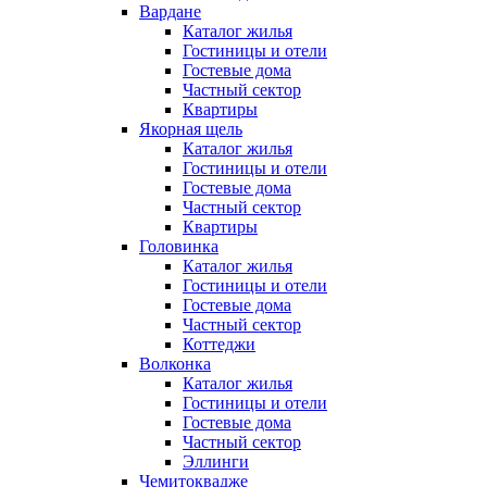
Вардане
Каталог жилья
Гостиницы и отели
Гостевые дома
Частный сектор
Квартиры
Якорная щель
Каталог жилья
Гостиницы и отели
Гостевые дома
Частный сектор
Квартиры
Головинка
Каталог жилья
Гостиницы и отели
Гостевые дома
Частный сектор
Коттеджи
Волконка
Каталог жилья
Гостиницы и отели
Гостевые дома
Частный сектор
Эллинги
Чемитоквадже