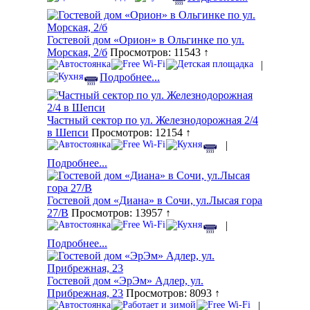
Гостевой дом «Орион» в Ольгинке по ул.
Морская, 2/б
Просмотров: 11543 ↑
|
Подробнее...
Частный сектор по ул. Железнодорожная 2/4
в Шепси
Просмотров: 12154 ↑
|
Подробнее...
Гостевой дом «Диана» в Сочи, ул.Лысая гора
27/В
Просмотров: 13957 ↑
|
Подробнее...
Гостевой дом «ЭрЭм» Адлер, ул.
Прибрежная, 23
Просмотров: 8093 ↑
|