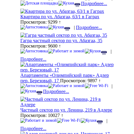
Подробнее...
Квартира по ул. Абазгаа, 63/1 в Гаграх
Просмотров: 9299 ↑
|
Подробнее...
Гагра частный сектор по ул. Абазгаа, 35
Просмотров: 9600 ↑
|
Подробнее...
Апартаменты «Олимпийский парк» Адлер
пер. Березовый, 17
Просмотров: 9897 ↑
|
Подробнее...
Частный сектор по ул. Ленина, 219 в Адлере
Просмотров: 10027 ↑
|
Подробнее...