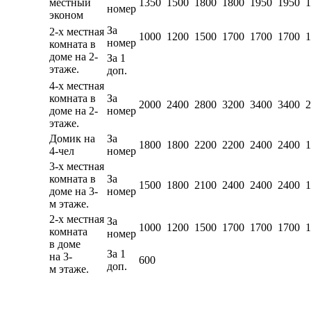
местный
1350
1500
1800
1800
1950
1950
1
номер
эконом
За
2-х местная
1000
1200
1500
1700
1700
1700
1
номер
комната в
доме на 2-
За 1
этаже.
доп.
4-х местная
комната в
За
2000
2400
2800
3200
3400
3400
2
доме на 2-
номер
этаже.
Домик на
За
1800
1800
2200
2200
2400
2400
1
4-чел
номер
3-х местная
комната в
За
1500
1800
2100
2400
2400
2400
1
доме на 3-
номер
м этаже.
2-х местная
За
1000
1200
1500
1700
1700
1700
1
комната
номер
в доме
За 1
на 3-
600
доп.
м этаже.