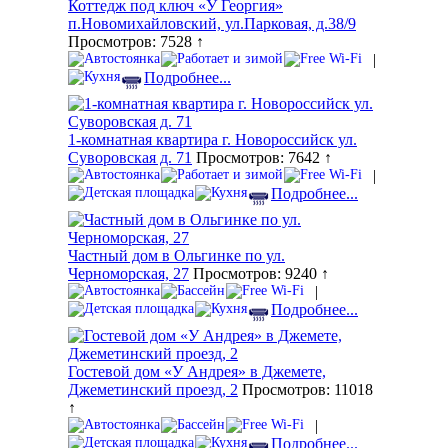
Коттедж под ключ «У Георгия»
п.Новомихайловский, ул.Парковая, д.38/9
Просмотров: 7528 ↑
|
Подробнее...
1-комнатная квартира г. Новороссийск ул.
Суворовская д. 71
Просмотров: 7642 ↑
|
Подробнее...
Частный дом в Ольгинке по ул.
Черноморская, 27
Просмотров: 9240 ↑
|
Подробнее...
Гостевой дом «У Андрея» в Джемете,
Джеметинский проезд, 2
Просмотров: 11018
↑
|
Подробнее...