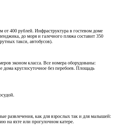
м от 400 рублей. Инфраструктура в гостевом доме
ленджика, до моря и галечного пляжа составит 350
рутных такси, автобусов).
омеров эконом класса. Все номера оборудованы:
ие дома круглосуточное без перебоев. Площадь
осудой.
е развлечения, как для взрослых так и для малышей:
ию на яхте или прогулочном катере.