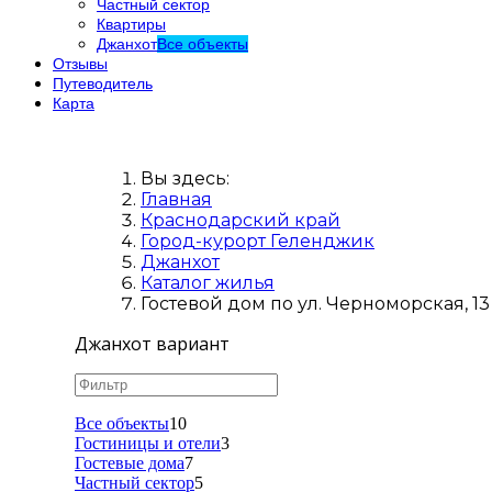
Частный сектор
Квартиры
Джанхот
Все объекты
Отзывы
Путеводитель
Карта
Вы здесь:
Главная
Краснодарский край
Город-курорт Геленджик
Джанхот
Каталог жилья
Гостевой дом по ул. Черноморская, 1
Джанхот вариант
Все объекты
10
Гостиницы и отели
3
Гостевые дома
7
Частный сектор
5