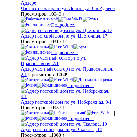
Частный сектор по ул. Ленина, 219 в Адлере
Просмотров: 10040 ↑
|
Подробнее...
Адлер гостевой дом по ул. Цветочная, 17
Просмотров: 10315 ↑
|
Подробнее...
Адлер частный сектор по ул. Православная,
2/1
Просмотров: 10609 ↑
|
Подробнее...
Адлер гостевой дом по ул. Набережная, 9/1
Просмотров: 10987 ↑
|
Подробнее...
Адлер гостевой дом по ул. Чкалова, 10
Просмотров: 11308 ↑