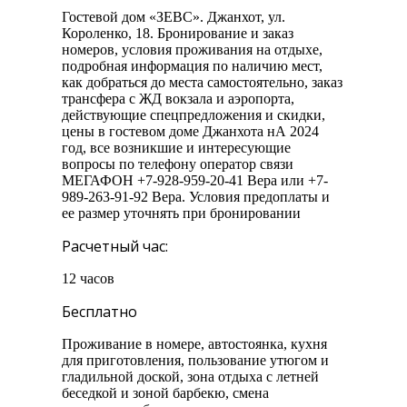
Гостевой дом «ЗЕВС». Джанхот, ул.
Короленко, 18. Бронирование и заказ
номеров, условия проживания на отдыхе,
подробная информация по наличию мест,
как добраться до места самостоятельно, заказ
трансфера с ЖД вокзала и аэропорта,
действующие спецпредложения и скидки,
цены в гостевом доме Джанхота нА 2024
год, все возникшие и интересующие
вопросы по телефону оператор связи
МЕГАФОН +7-928-959-20-41 Вера или +7-
989-263-91-92 Вера. Условия предоплаты и
ее размер уточнять при бронировании
Расчетный час:
12 часов
Бесплатно
Проживание в номере, автостоянка, кухня
для приготовления, пользование утюгом и
гладильной доской, зона отдыха с летней
беседкой и зоной барбекю, смена