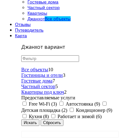
Гостевые дома
Частный сектор
Квартиры
Джанхот
Все объекты
Отзывы
Путеводитель
Карта
Джанхот вариант
Все объекты
10
Гостиницы и отели
3
Гостевые дома
7
Частный сектор
5
Квартиры под ключ
2
Предоставляемые услуги
Free Wi-Fi (3)
Автостоянка (9)
Детская площадка (2)
Кондиционер (9)
Кухня (8)
Работает и зимой (6)