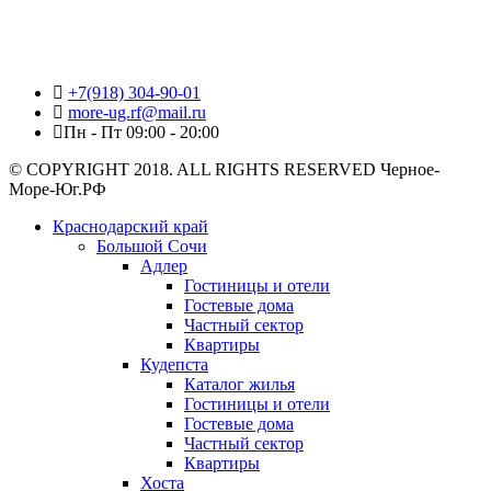
+7(918) 304-90-01
more-ug.rf@mail.ru
Пн - Пт 09:00 - 20:00
© COPYRIGHT 2018. ALL RIGHTS RESERVED Черное-
Море-Юг.РФ
Краснодарский край
Большой Сочи
Адлер
Гостиницы и отели
Гостевые дома
Частный сектор
Квартиры
Кудепста
Каталог жилья
Гостиницы и отели
Гостевые дома
Частный сектор
Квартиры
Хоста