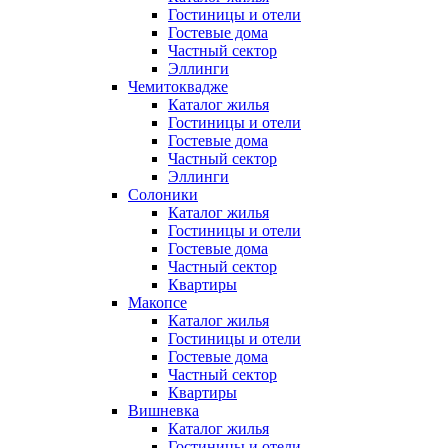
Гостиницы и отели
Гостевые дома
Частный сектор
Эллинги
Чемитоквадже
Каталог жилья
Гостиницы и отели
Гостевые дома
Частный сектор
Эллинги
Солоники
Каталог жилья
Гостиницы и отели
Гостевые дома
Частный сектор
Квартиры
Макопсе
Каталог жилья
Гостиницы и отели
Гостевые дома
Частный сектор
Квартиры
Вишневка
Каталог жилья
Гостиницы и отели