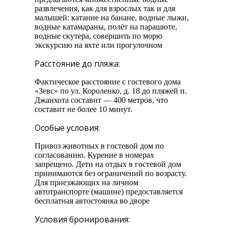
развлечения, как для взрослых так и для
малышей: катание на банане, водные лыжи,
водные катамараны, полёт на парашюте,
водные скутера, совершить по морю
экскурсию на яхте или прогулочном
Расстояние до пляжа:
Фактическое расстояние с гостевого дома
«Зевс» по ул. Короленко, д. 18 до пляжей п.
Джанхота составит — 400 метров, что
составит не более 10 минут.
Особые условия:
Привоз животных в гостевой дом по
согласованию. Курение в номерах
запрещено. Дети на отдых в гостевой дом
принимаются без ограничений по возрасту.
Для приезжающих на личном
автотранспорте (машине) предоставляется
бесплатная автостоянка во дворе
Условия бронирования: