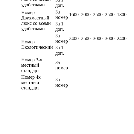
удобствами
доп.
За
Номер
1600
2000
2500
2500
1800
номер
Двухместный
люкс со всеми
За 1
удобствами
доп.
За
2400
2500
3000
3000
2400
номер
Номер
Экологический
За 1
доп.
Номер 3-х
За
местный
номер
стандарт
Номер 4х
За
местный
номер
стандарт