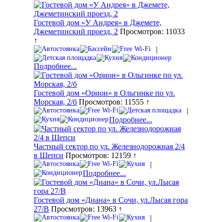
Гостевой дом «У Андрея» в Джемете,
Джеметинский проезд, 2
Просмотров: 11033
↑
|
Подробнее...
Гостевой дом «Орион» в Ольгинке по ул.
Морская, 2/б
Просмотров: 11555 ↑
|
Подробнее...
Частный сектор по ул. Железнодорожная 2/4
в Шепси
Просмотров: 12159 ↑
|
Подробнее...
Гостевой дом «Диана» в Сочи, ул.Лысая гора
27/В
Просмотров: 13963 ↑
|