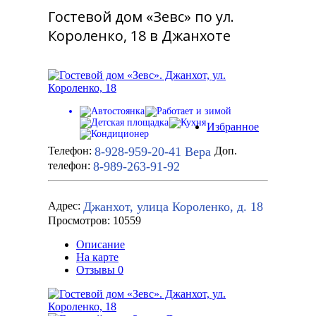
Гостевой дом «Зевс» по ул.
Короленко, 18 в Джанхоте
Избранное
8-928-959-20-41
Вера
Телефон:
Доп.
8-989-263-91-92
телефон:
Джанхот, улица Короленко, д. 18
Адрес:
Просмотров: 10559
Описание
На карте
Отзывы
0