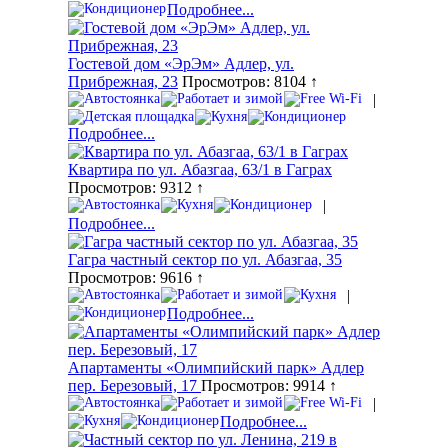
Подробнее...
Гостевой дом «ЭрЭм» Адлер, ул.
Прибрежная, 23
Просмотров: 8104 ↑
|
Подробнее...
Квартира по ул. Абазгаа, 63/1 в Гаграх
Просмотров: 9312 ↑
|
Подробнее...
Гагра частный сектор по ул. Абазгаа, 35
Просмотров: 9616 ↑
|
Подробнее...
Апартаменты «Олимпийский парк» Адлер
пер. Березовый, 17
Просмотров: 9914 ↑
|
Подробнее...