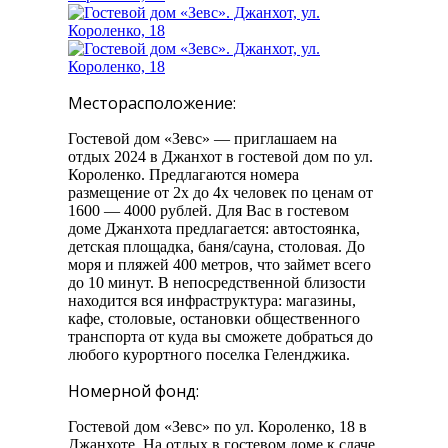
Месторасположение:
Гостевой дом «Зевс» — приглашаем на
отдых 2024 в Джанхот в гостевой дом по ул.
Короленко. Предлагаются номера
размещение от 2х до 4х человек по ценам от
1600 — 4000 рублей. Для Вас в гостевом
доме Джанхота предлагается: автостоянка,
детская площадка, баня/сауна, столовая. До
моря и пляжей 400 метров, что займет всего
до 10 минут. В непосредственной близости
находится вся инфраструктура: магазины,
кафе, столовые, остановки общественного
транспорта от куда вы сможете добраться до
любого курортного поселка Геленджика.
Номерной фонд:
Гостевой дом «Зевс» по ул. Короленко, 18 в
Джанхоте. На отдых в гостевом доме к сдаче