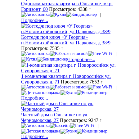
Однокомнатная квартира в Ольгинке, мкр.
Горизонт, 60
Просмотров: 4338 ↑
|
Подробнее...
Коттедж под ключ «У Георгия»
п.Новомихайловский, ул.Парковая, д.38/9
Просмотров: 7535 ↑
|
Подробнее...
1-комнатная квартира г. Новороссийск ул.
Суворовская д. 71
Просмотров: 7653 ↑
|
Подробнее...
Частный дом в Ольгинке по ул.
Черноморская, 27
Просмотров: 9247 ↑
|
Подробнее...