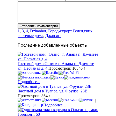
1
,
3
,
4
,
Dzhanhot
,
Город-курорт Геленджик
,
гостевые дома
,
Джанхот
Последние добавленные объекты
Гостевой дом «Оазис» г. Анапа п. Джемете
ул. Песчаная д. 4
Просмотров: 10540 ↑
|
Подробнее...
Частный дом в Туапсе, ул. Фрунзе, 23В
Просмотров: 864 ↑
|
Подробнее...