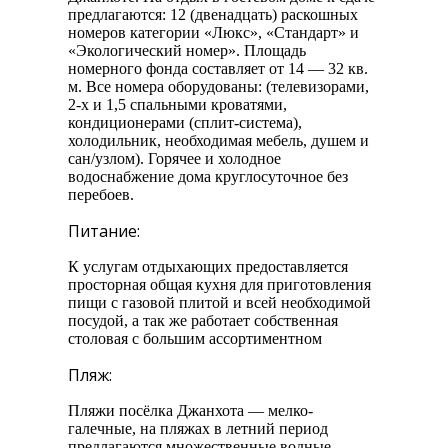
предлагаются: 12 (двенадцать) раскошных
номеров категории «Люкс», «Стандарт» и
«Экологический номер». Площадь
номерного фонда составляет от 14 — 32 кв.
м. Все номера оборудованы: (телевизорами,
2-х и 1,5 спальными кроватями,
кондиционерами (сплит-система),
холодильник, необходимая мебель, душем и
сан/узлом). Горячее и холодное
водоснабжение дома круглосуточное без
перебоев.
Питание:
К услугам отдыхающих предоставляется
просторная общая кухня для приготовления
пищи с газовой плитой и всей необходимой
посудой, а так же работает собственная
столовая с большим ассортиментном
Пляж:
Пляжи посёлка Джанхота — мелко-
галечные, на пляжах в летний период
предлагаются множественные водные