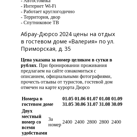
- Автостоянка
- Интернет Wi-Fi
- Работает круглогодично
- Территория, двор
- Спутниковое ТВ
Абрау-Дюрсо 2024 цены на отдых
в гостевом доме «Валерия» по ул.
Приморская, д. 35
Цена указана за номер целиком в сутки в
рублях
. При бронировании проживания
предлагаем на сайте ознакомиться с
описанием, официальными фотографиями,
прочесть отзывы от туристов, гостевой дом
отмечен на карте курорта Дюрсо
Номера в
01.05
01.06
01.07
01.08
01.09
гостевом доме
31.05
30.06
31.07
31.08
30.09
Двух
местный
За
номер со
2400
2400
2800
2800
2400
номер
всеми
удобствами