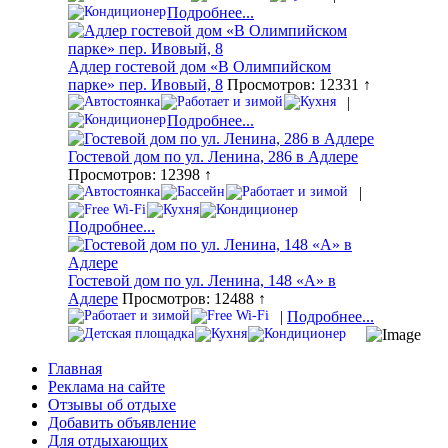
Подробнее...
Адлер гостевой дом «В Олимпийском
парке» пер. Ивовый, 8
Просмотров: 12331 ↑
|
Подробнее...
Гостевой дом по ул. Ленина, 286 в Адлере
Просмотров: 12398 ↑
|
Подробнее...
Гостевой дом по ул. Ленина, 148 «А» в
Адлере
Просмотров: 12488 ↑
|
Подробнее...
Главная
Реклама на сайте
Отзывы об отдыхе
Добавить объявление
Для отдыхающих