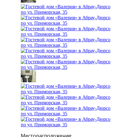
Месторасположение: