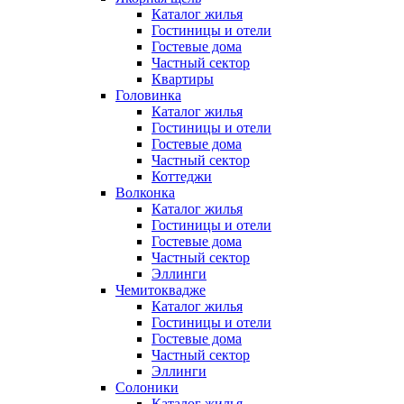
Каталог жилья
Гостиницы и отели
Гостевые дома
Частный сектор
Квартиры
Головинка
Каталог жилья
Гостиницы и отели
Гостевые дома
Частный сектор
Коттеджи
Волконка
Каталог жилья
Гостиницы и отели
Гостевые дома
Частный сектор
Эллинги
Чемитоквадже
Каталог жилья
Гостиницы и отели
Гостевые дома
Частный сектор
Эллинги
Солоники
Каталог жилья