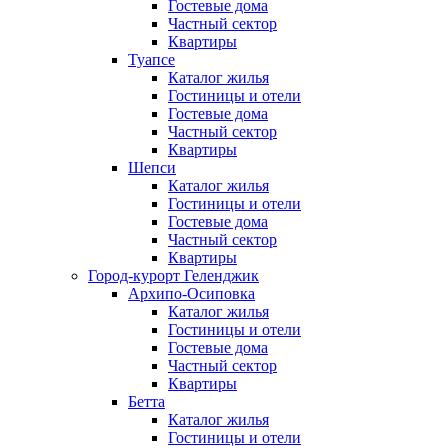
Гостевые дома
Частный сектор
Квартиры
Туапсе
Каталог жилья
Гостиницы и отели
Гостевые дома
Частный сектор
Квартиры
Шепси
Каталог жилья
Гостиницы и отели
Гостевые дома
Частный сектор
Квартиры
Город-курорт Геленджик
Архипо-Осиповка
Каталог жилья
Гостиницы и отели
Гостевые дома
Частный сектор
Квартиры
Бетта
Каталог жилья
Гостиницы и отели