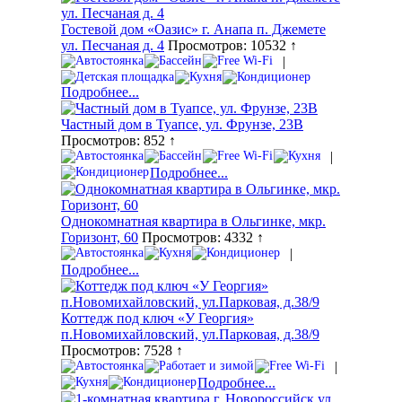
Гостевой дом «Оазис» г. Анапа п. Джемете
ул. Песчаная д. 4
Просмотров: 10532 ↑
|
Подробнее...
Частный дом в Туапсе, ул. Фрунзе, 23В
Просмотров: 852 ↑
|
Подробнее...
Однокомнатная квартира в Ольгинке, мкр.
Горизонт, 60
Просмотров: 4332 ↑
|
Подробнее...
Коттедж под ключ «У Георгия»
п.Новомихайловский, ул.Парковая, д.38/9
Просмотров: 7528 ↑
|
Подробнее...