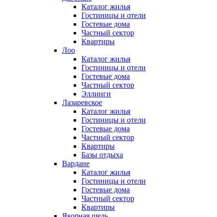
Каталог жилья
Гостиницы и отели
Гостевые дома
Частный сектор
Квартиры
Лоо
Каталог жилья
Гостиницы и отели
Гостевые дома
Частный сектор
Эллинги
Лазаревское
Каталог жилья
Гостиницы и отели
Гостевые дома
Частный сектор
Квартиры
Базы отдыха
Вардане
Каталог жилья
Гостиницы и отели
Гостевые дома
Частный сектор
Квартиры
Якорная щель