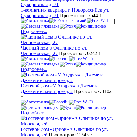
1-комнатная квартира г. Новороссийск ул.
Суворовская д. 71
Просмотров: 7644 ↑
|
Подробнее...
Частный дом в Ольгинке по ул.
Черноморская, 27
Просмотров: 9242 ↑
|
Подробнее...
Гостевой дом «У Андрея» в Джемете,
Джеметинский проезд, 2
Просмотров: 11021
↑
|
Подробнее...
Гостевой дом «Орион» в Ольгинке по ул.
Морская, 2/б
Просмотров: 11543 ↑