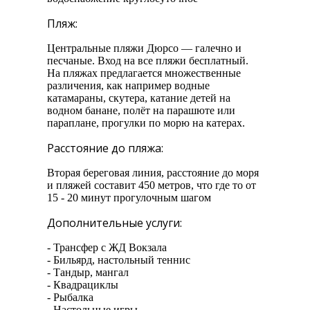
Пляж:
Центральные пляжи Дюрсо — галечно и
песчаные. Вход на все пляжи бесплатный.
На пляжах предлагается множественные
различения, как например водные
катамараны, скутера, катание детей на
водном банане, полёт на парашюте или
параплане, прогулки по морю на катерах.
Расстояние до пляжа:
Вторая береговая линия, расстояние до моря
и пляжей составит 450 метров, что где то от
15 - 20 минут прогулочным шагом
Дополнительные услуги:
- Трансфер с ЖД Вокзала
- Бильярд, настольный теннис
- Тандыр, мангал
- Квадрациклы
- Рыбалка
- Настольные игры