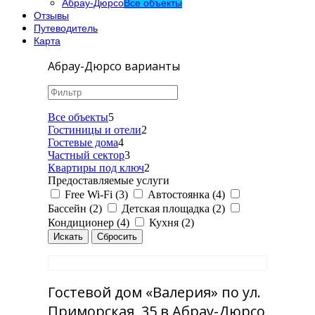
Абрау-Дюрсо
Все объекты
Отзывы
Путеводитель
Карта
Абрау-Дюрсо варианты
Все объекты
5
Гостиницы и отели
2
Гостевые дома
4
Частный сектор
3
Квартиры под ключ
2
Предоставляемые услуги
Free Wi-Fi (3)
Автостоянка (4)
Бассейн (2)
Детская площадка (2)
Кондиционер (4)
Кухня (2)
Гостевой дом «Валерия» по ул.
Приморская, 35 в Абрау-Дюрсо