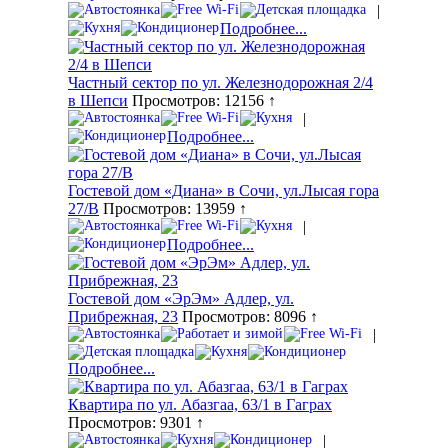
|
Подробнее...
Частный сектор по ул. Железнодорожная 2/4
в Шепси
Просмотров: 12156 ↑
|
Подробнее...
Гостевой дом «Диана» в Сочи, ул.Лысая гора
27/В
Просмотров: 13959 ↑
|
Подробнее...
Гостевой дом «ЭрЭм» Адлер, ул.
Прибрежная, 23
Просмотров: 8096 ↑
|
Подробнее...
Квартира по ул. Абазгаа, 63/1 в Гаграх
Просмотров: 9301 ↑
|