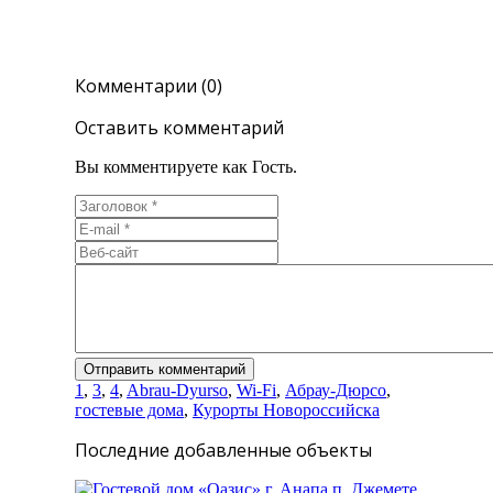
Комментарии (0)
Оставить комментарий
Вы комментируете как Гость.
1
,
3
,
4
,
Abrau-Dyurso
,
Wi-Fi
,
Абрау-Дюрсо
,
гостевые дома
,
Курорты Новороссийска
Последние добавленные объекты