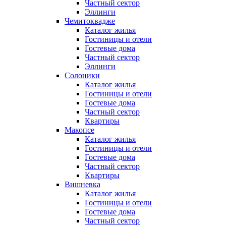
Частный сектор
Эллинги
Чемитоквадже
Каталог жилья
Гостиницы и отели
Гостевые дома
Частный сектор
Эллинги
Солоники
Каталог жилья
Гостиницы и отели
Гостевые дома
Частный сектор
Квартиры
Макопсе
Каталог жилья
Гостиницы и отели
Гостевые дома
Частный сектор
Квартиры
Вишневка
Каталог жилья
Гостиницы и отели
Гостевые дома
Частный сектор