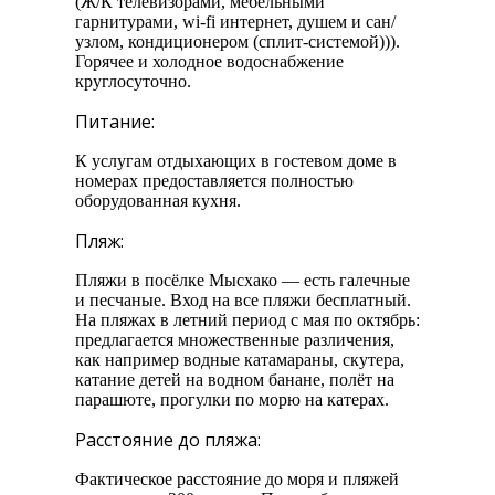
(Ж/К телевизорами, мебельными
гарнитурами, wi-fi интернет, душем и сан/
узлом, кондиционером (сплит-системой))).
Горячее и холодное водоснабжение
круглосуточно.
Питание:
К услугам отдыхающих в гостевом доме в
номерах предоставляется полностью
оборудованная кухня.
Пляж:
Пляжи в посёлке Мысхако — есть галечные
и песчаные. Вход на все пляжи бесплатный.
На пляжах в летний период с мая по октябрь:
предлагается множественные различения,
как например водные катамараны, скутера,
катание детей на водном банане, полёт на
парашюте, прогулки по морю на катерах.
Расстояние до пляжа:
Фактическое расстояние до моря и пляжей