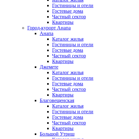
Гостиницы и отели
Гостевые дома
Частный сектор
Квартиры
Город-курорт Анапа
Анапа
Каталог жилья
Гостиницы и отели
Гостевые дома
Частный сектор
Квартиры
Джемете
Каталог жилья
Гостиницы и отели
Гостевые дома
Частный сектор
Квартиры
Благовещенская
Каталог жилья
Гостиницы и отели
Гостевые дома
Частный сектор
Квартиры
Большой Утриш