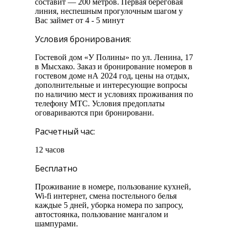
составит — 200 метров. Первая береговая
линия, неспешным прогулочным шагом у
Вас займет от 4 - 5 минут
Условия бронирования:
Гостевой дом «У Полины» по ул. Ленина, 17
в Мысхако. Заказ и бронирование номеров в
гостевом доме нА 2024 год, цены на отдых,
дополнительные и интересующие вопросы
по наличию мест и условиях проживания по
телефону МТС. Условия предоплаты
оговариваются при бронировани.
Расчетный час:
12 часов
Бесплатно
Проживание в номере, пользование кухней,
Wi-fi интернет, смена постельного белья
каждые 5 дней, уборка номера по запросу,
автостоянка, пользование мангалом и
шампурами.