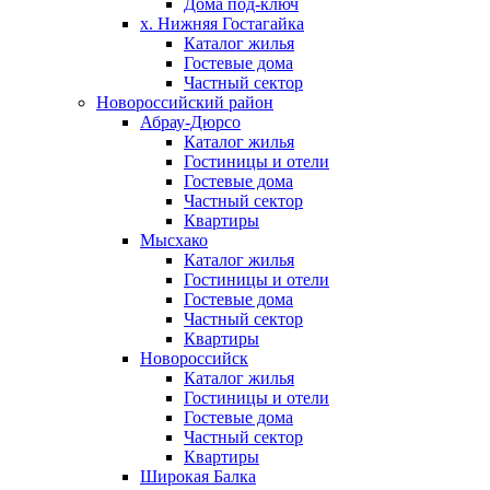
Дома под-ключ
х. Нижняя Гостагайка
Каталог жилья
Гостевые дома
Частный сектор
Новороссийский район
Абрау-Дюрсо
Каталог жилья
Гостиницы и отели
Гостевые дома
Частный сектор
Квартиры
Мысхако
Каталог жилья
Гостиницы и отели
Гостевые дома
Частный сектор
Квартиры
Новороссийск
Каталог жилья
Гостиницы и отели
Гостевые дома
Частный сектор
Квартиры
Широкая Балка