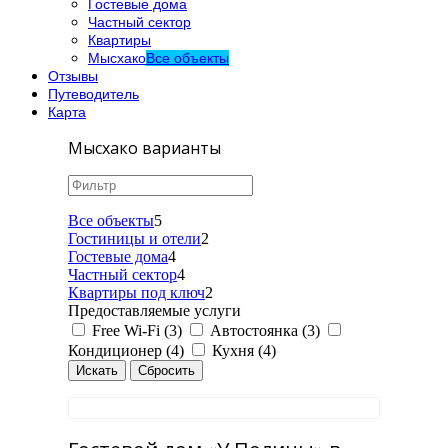
Гостевые дома
Частный сектор
Квартиры
Мысхако
Все объекты
Отзывы
Путеводитель
Карта
Мысхако варианты
Все объекты
5
Гостиницы и отели
2
Гостевые дома
4
Частный сектор
4
Квартиры под ключ
2
Предоставляемые услуги
Free Wi-Fi (3)
Автостоянка (3)
Кондиционер (4)
Кухня (4)