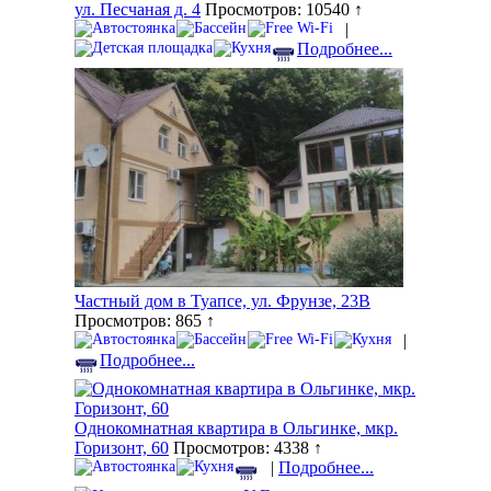
ул. Песчаная д. 4
Просмотров: 10540 ↑
|
Подробнее...
Частный дом в Туапсе, ул. Фрунзе, 23В
Просмотров: 865 ↑
|
Подробнее...
Однокомнатная квартира в Ольгинке, мкр.
Горизонт, 60
Просмотров: 4338 ↑
|
Подробнее...