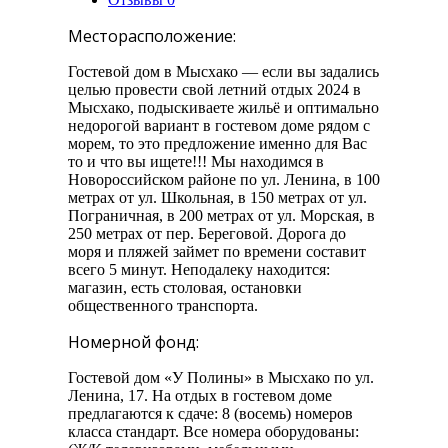
Месторасположение:
Гостевой дом в Мысхако — если вы задались
целью провести свой летний отдых 2024 в
Мысхако, подыскиваете жильё и оптимально
недорогой вариант в гостевом доме рядом с
морем, то это предложение именно для Вас
то и что вы ищете!!! Мы находимся в
Новороссийском районе по ул. Ленина, в 100
метрах от ул. Школьная, в 150 метрах от ул.
Пограничная, в 200 метрах от ул. Морская, в
250 метрах от пер. Береговой. Дорога до
моря и пляжей займет по времени составит
всего 5 минут. Неподалеку находится:
магазин, есть столовая, остановки
общественного транспорта.
Номерной фонд:
Гостевой дом «У Полины» в Мысхако по ул.
Ленина, 17. На отдых в гостевом доме
предлагаются к сдаче: 8 (восемь) номеров
класса стандарт. Все номера оборудованы: