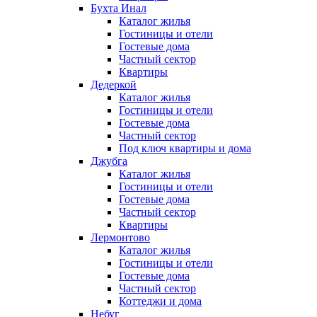
Бухта Инал
Каталог жилья
Гостиницы и отели
Гостевые дома
Частный сектор
Квартиры
Дедеркой
Каталог жилья
Гостиницы и отели
Гостевые дома
Частный сектор
Под ключ квартиры и дома
Джубга
Каталог жилья
Гостиницы и отели
Гостевые дома
Частный сектор
Квартиры
Лермонтово
Каталог жилья
Гостиницы и отели
Гостевые дома
Частный сектор
Коттеджи и дома
Небуг