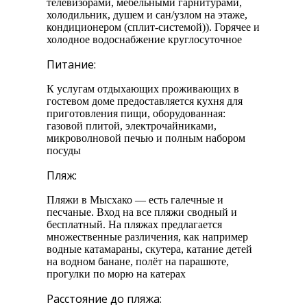
телевизорами, мебельными гарнитурами,
холодильник, душем и сан/узлом на этаже,
кондиционером (сплит-системой)). Горячее и
холодное водоснабжение круглосуточное
Питание:
К услугам отдыхающих проживающих в
гостевом доме предоставляется кухня для
приготовления пищи, оборудованная:
газовой плитой, электрочайниками,
микроволновой печью и полным набором
посуды
Пляж:
Пляжи в Мысхако — есть галечные и
песчаные. Вход на все пляжи сводный и
бесплатный. На пляжах предлагается
множественные различения, как например
водные катамараны, скутера, катание детей
на водном банане, полёт на парашюте,
прогулки по морю на катерах
Расстояние до пляжа: