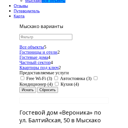
Мысхако
Все объекты
Отзывы
Путеводитель
Карта
Мысхако варианты
Все объекты
5
Гостиницы и отели
2
Гостевые дома
4
Частный сектор
4
Квартиры под ключ
2
Предоставляемые услуги
Free Wi-Fi (3)
Автостоянка (3)
Кондиционер (4)
Кухня (4)
Гостевой дом «Вероника» по
ул. Балтийская, 50 в Мысхако