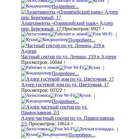
|
Подробнее...
Апартаменты «Олимпийский парк» Адлер
пер. Березовый, 17
Просмотров: 9927 ↑
|
Подробнее...
Частный сектор по ул. Ленина, 219 в Адлере
Просмотров: 10044 ↑
|
Подробнее...
Адлер гостевой дом по ул. Цветочная, 17
Просмотров: 10322 ↑
|
Подробнее...
Адлер частный сектор по ул. Православная,
2/1
Просмотров: 10614 ↑
|
Подробнее...