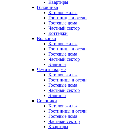
Квартиры
Головинка
Каталог жилья
Гостиницы и отели
Гостевые дома
Частный сектор
Коттеджи
Волконка
Каталог жилья
Гостиницы и отели
Гостевые дома
Частный сектор
Эллинги
Чемитоквадже
Каталог жилья
Гостиницы и отели
Гостевые дома
Частный сектор
Эллинги
Солоники
Каталог жилья
Гостиницы и отели
Гостевые дома
Частный сектор
Квартиры