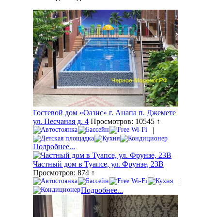
Гостевой дом «Оазис» г. Анапа п. Джемете
ул. Песчаная д. 4
Просмотров: 10545 ↑
|
Подробнее...
Частный дом в Туапсе, ул. Фрунзе, 23В
Просмотров: 874 ↑
|
Подробнее...