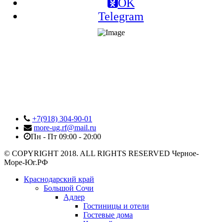
OK
Telegram
+7(918) 304-90-01
more-ug.rf@mail.ru
Пн - Пт 09:00 - 20:00
© COPYRIGHT 2018. ALL RIGHTS RESERVED Черное-
Море-Юг.РФ
Краснодарский край
Большой Сочи
Адлер
Гостиницы и отели
Гостевые дома