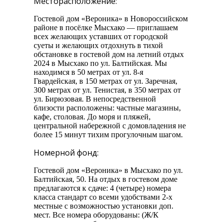
Месторасположение:
Гостевой дом «Вероника» в Новороссийском
районе в посёлке Мысхако — приглашаем
всех желающих уставших от городской
суеты и желающих отдохнуть в тихой
обстановке в гостевой дом на летний отдых
2024 в Мысхако по ул. Балтийская. Мы
находимся в 50 метрах от ул. 8-я
Гвардейская, в 150 метрах от ул. Заречная,
300 метрах от ул. Тенистая, в 350 метрах от
ул. Бирюзовая. В непосредственной
близости расположены: частные магазины,
кафе, столовая. До моря и пляжей,
центральной набережной с домовладения не
более 15 минут тихим прогулочным шагом.
Номерной фонд:
Гостевой дом «Вероника» в Мысхако по ул.
Балтийская, 50. На отдых в гостевом доме
предлагаются к сдаче: 4 (четыре) номера
класса стандарт со всеми удобствами 2-х
местные с возможностью установки доп.
мест. Все номера оборудованы: (Ж/К