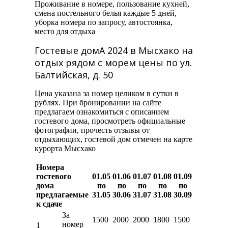
Проживание в номере, пользование кухней,
смена постельного белья каждые 5 дней,
уборка номера по запросу, автостоянка,
место для отдыха
Гостевые домА 2024 в Мысхако на
отдых рядом с морем цены по ул.
Балтийская, д. 50
Цена указана за номер целиком в сутки в
рублях. При бронировании на сайте
предлагаем ознакомиться с описанием
гостевого дома, просмотреть официальные
фотографии, прочесть отзывы от
отдыхающих, гостевой дом отмечен на карте
курорта Мысхако
Номера
гостевого
01.05
01.06
01.07
01.08
01.09
дома
по
по
по
по
по
предлагаемые
31.05
30.06
31.07
31.08
30.09
к сдаче
За
1500
2000
2000
1800
1500
номер
1