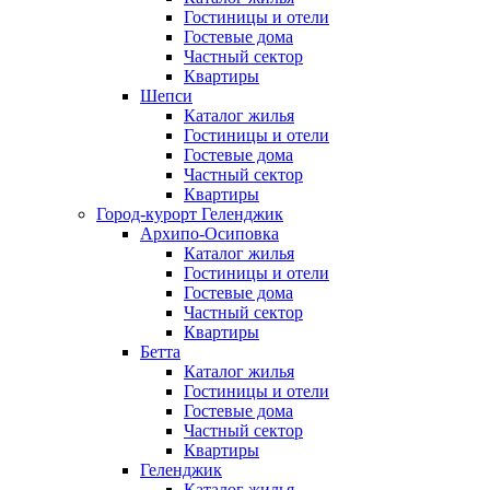
Гостиницы и отели
Гостевые дома
Частный сектор
Квартиры
Шепси
Каталог жилья
Гостиницы и отели
Гостевые дома
Частный сектор
Квартиры
Город-курорт Геленджик
Архипо-Осиповка
Каталог жилья
Гостиницы и отели
Гостевые дома
Частный сектор
Квартиры
Бетта
Каталог жилья
Гостиницы и отели
Гостевые дома
Частный сектор
Квартиры
Геленджик
Каталог жилья