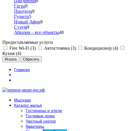
Цандрипш
6
Гагра
9
Пицунда
9
Гудаута
5
Новый Афон
8
Сухум
9
Абхазия – все объекты
40
Предоставляемые услуги
Free Wi-Fi (3)
Автостоянка (3)
Кондиционер (4)
Кухня (4)
Главная
Мысхако
Каталог жилья
Гостиницы и отели
Гостевые дома
Частный сектор
Квартиры