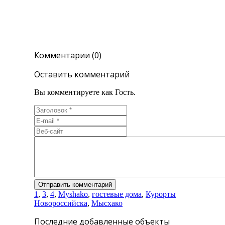
Комментарии (0)
Оставить комментарий
Вы комментируете как Гость.
1
,
3
,
4
,
Myshako
,
гостевые дома
,
Курорты
Новороссийска
,
Мысхако
Последние добавленные объекты