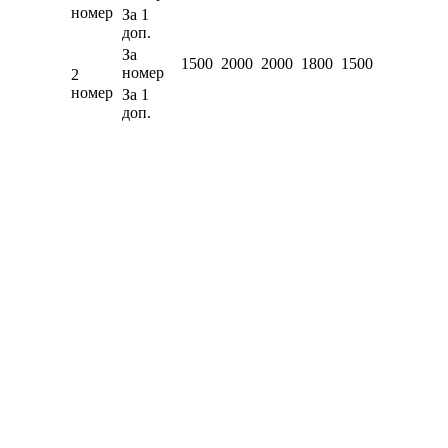
номер
За 1
доп.
За
1500
2000
2000
1800
1500
номер
2
номер
За 1
доп.