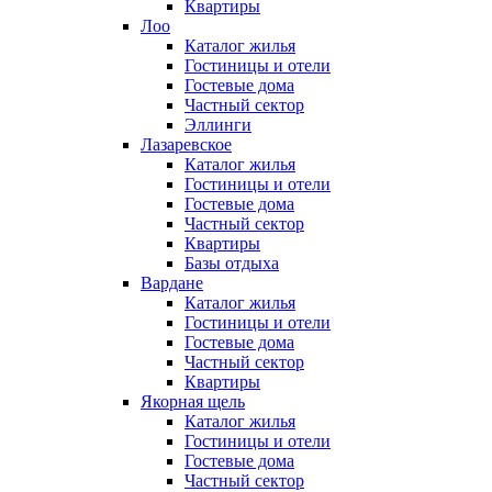
Квартиры
Лоо
Каталог жилья
Гостиницы и отели
Гостевые дома
Частный сектор
Эллинги
Лазаревское
Каталог жилья
Гостиницы и отели
Гостевые дома
Частный сектор
Квартиры
Базы отдыха
Вардане
Каталог жилья
Гостиницы и отели
Гостевые дома
Частный сектор
Квартиры
Якорная щель
Каталог жилья
Гостиницы и отели
Гостевые дома
Частный сектор