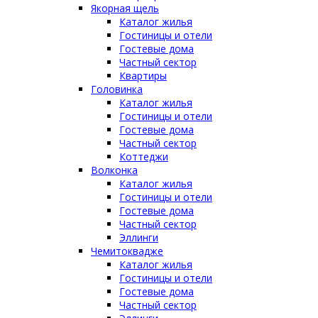
Якорная щель
Каталог жилья
Гостиницы и отели
Гостевые дома
Частный сектор
Квартиры
Головинка
Каталог жилья
Гостиницы и отели
Гостевые дома
Частный сектор
Коттеджи
Волконка
Каталог жилья
Гостиницы и отели
Гостевые дома
Частный сектор
Эллинги
Чемитоквадже
Каталог жилья
Гостиницы и отели
Гостевые дома
Частный сектор