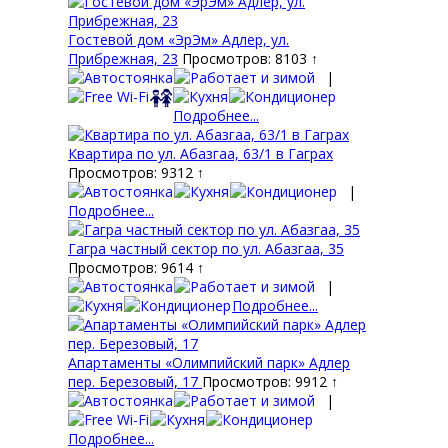
Гостевой дом «ЭрЭм» Адлер, ул.
Прибрежная, 23
Просмотров: 8103 ↑
|
Подробнее...
Квартира по ул. Абазгаа, 63/1 в Гаграх
Просмотров: 9312 ↑
|
Подробнее...
Гагра частный сектор по ул. Абазгаа, 35
Просмотров: 9614 ↑
|
Подробнее...
Апартаменты «Олимпийский парк» Адлер
пер. Березовый, 17
Просмотров: 9912 ↑
|
Подробнее...