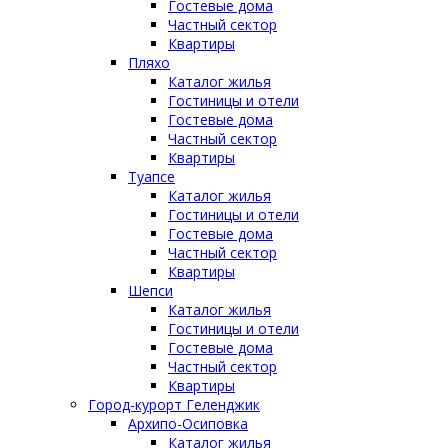
Гостевые дома
Частный сектор
Квартиры
Пляхо
Каталог жилья
Гостиницы и отели
Гостевые дома
Частный сектор
Квартиры
Туапсе
Каталог жилья
Гостиницы и отели
Гостевые дома
Частный сектор
Квартиры
Шепси
Каталог жилья
Гостиницы и отели
Гостевые дома
Частный сектор
Квартиры
Город-курорт Геленджик
Архипо-Осиповка
Каталог жилья