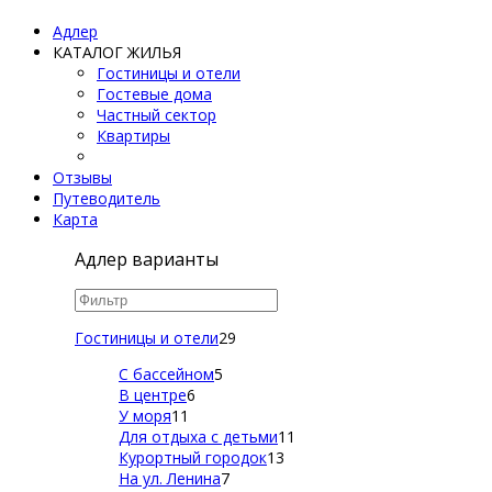
Адлер
КАТАЛОГ ЖИЛЬЯ
Гостиницы и отели
Гостевые дома
Частный сектор
Квартиры
Отзывы
Путеводитель
Карта
Адлер варианты
Гостиницы и отели
29
С бассейном
5
В центре
6
У моря
11
Для отдыха с детьми
11
Курортный городок
13
На ул. Ленина
7