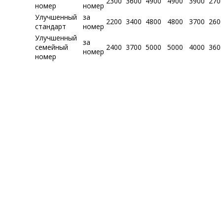
2300
3600
4900
4900
3900
270
номер
номер
Улучшенный
за
2200
3400
4800
4800
3700
260
стандарт
номер
Улучшенный
за
семейный
2400
3700
5000
5000
4000
360
номер
номер