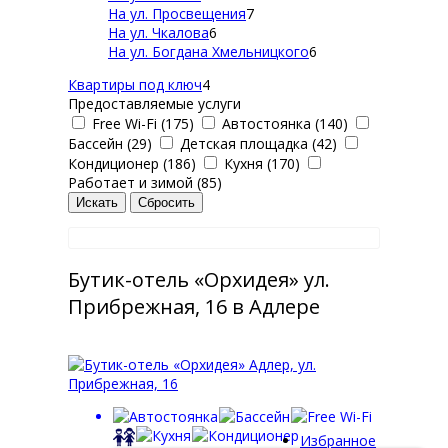
На ул. Просвещения
7
На ул. Чкалова
6
На ул. Богдана Хмельницкого
6
Квартиры под ключ
4
Предоставляемые услуги
Free Wi-Fi (175)
Автостоянка (140)
Бассейн (29)
Детская площадка (42)
Кондиционер (186)
Кухня (170)
Работает и зимой (85)
Бутик-отель «Орхидея» ул.
Прибрежная, 16 в Адлере
Избранное