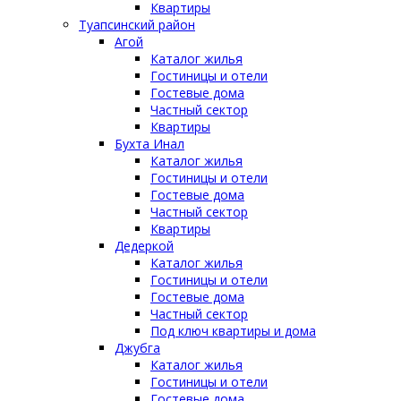
Квартиры
Туапсинский район
Агой
Каталог жилья
Гостиницы и отели
Гостевые дома
Частный сектор
Квартиры
Бухта Инал
Каталог жилья
Гостиницы и отели
Гостевые дома
Частный сектор
Квартиры
Дедеркой
Каталог жилья
Гостиницы и отели
Гостевые дома
Частный сектор
Под ключ квартиры и дома
Джубга
Каталог жилья
Гостиницы и отели
Гостевые дома