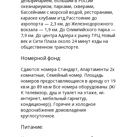
дельфинарием, большим в России
океанариумом, парками, скверами,
бассейнами с морской водой, ресторанами,
караоке клубами итд,Расстояние до
аэропорта — 2,3 км, до Железнодорожного
вокзала — 1,9 км. До Олимпийского парка —
7,9 км. До центра Адлера к рынку ТРЦ Новый
век и Сити Плаза около 24 минут езды на
общественном транспорте.
Номерной фонд:
Сдаются: номера Стандарт, Апартаменты 2х
комнатные, Семейный номер. Площадь
номеров предоставляющиеся в аренду от 19
кв.м до 89 кв.м Все номера оборудованы: (Ж/
К телевизор, душ и туалет на этаже, wi-fi
интернет, мебельный гарнитур,
кондиционер)). Горячее и холодное
водоснабжение домовладения
круглосуточное.
Питание: