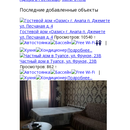
Последние добавленные объекты
Гостевой дом «Оазис» г. Анапа п. Джемете
ул. Песчаная д. 4
Просмотров: 10540 ↑
|
Подробнее...
Частный дом в Туапсе, ул. Фрунзе, 23В
Просмотров: 862 ↑
|
Подробнее...