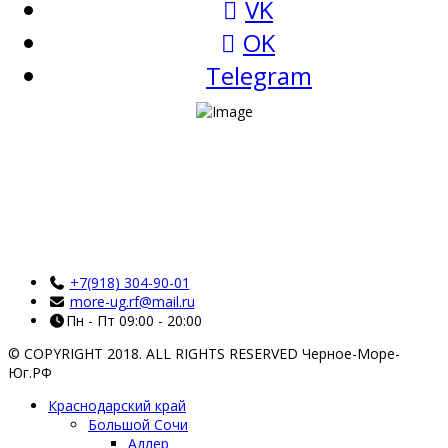
VK
OK
Telegram
+7(918) 304-90-01
more-ug.rf@mail.ru
Пн - Пт 09:00 - 20:00
© COPYRIGHT 2018. ALL RIGHTS RESERVED Черное-Море-
Юг.РФ
Краснодарский край
Большой Сочи
Адлер