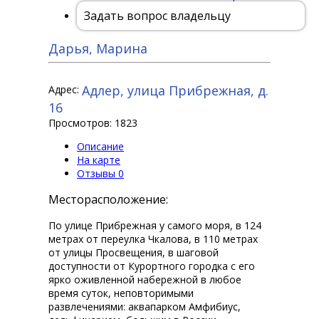
Задать вопрос владельцу
Дарья, Марина
Адлер, улица Прибрежная, д.
Адрес:
16
Просмотров: 1823
Описание
На карте
Отзывы
0
Месторасположение:
По улице Прибрежная у самого моря, в 124
метрах от переулка Чкалова, в 110 метрах
от улицы Просвещения, в шаговой
доступности от Курортного городка с его
ярко оживленной набережной в любое
время суток, неповторимыми
развлечениями: аквапарком Амфибиус,