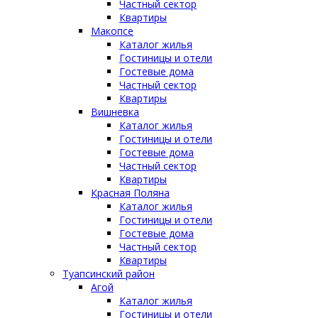
Частный сектор
Квартиры
Макопсе
Каталог жилья
Гостиницы и отели
Гостевые дома
Частный сектор
Квартиры
Вишневка
Каталог жилья
Гостиницы и отели
Гостевые дома
Частный сектор
Квартиры
Красная Поляна
Каталог жилья
Гостиницы и отели
Гостевые дома
Частный сектор
Квартиры
Туапсинский район
Агой
Каталог жилья
Гостиницы и отели