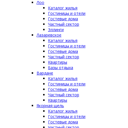
Лоо
Каталог жилья
Гостиницы и отели
Гостевые дома
Частный сектор
Эллинги
Лазаревское
Каталог жилья
Гостиницы и отели
Гостевые дома
Частный сектор
Квартиры
Базы отдыха
Вардане
Каталог жилья
Гостиницы и отели
Гостевые дома
Частный сектор
Квартиры
Якорная щель
Каталог жилья
Гостиницы и отели
Гостевые дома
Частный сектор