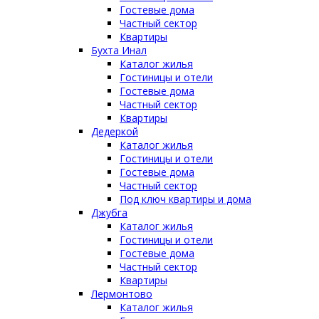
Гостевые дома
Частный сектор
Квартиры
Бухта Инал
Каталог жилья
Гостиницы и отели
Гостевые дома
Частный сектор
Квартиры
Дедеркой
Каталог жилья
Гостиницы и отели
Гостевые дома
Частный сектор
Под ключ квартиры и дома
Джубга
Каталог жилья
Гостиницы и отели
Гостевые дома
Частный сектор
Квартиры
Лермонтово
Каталог жилья