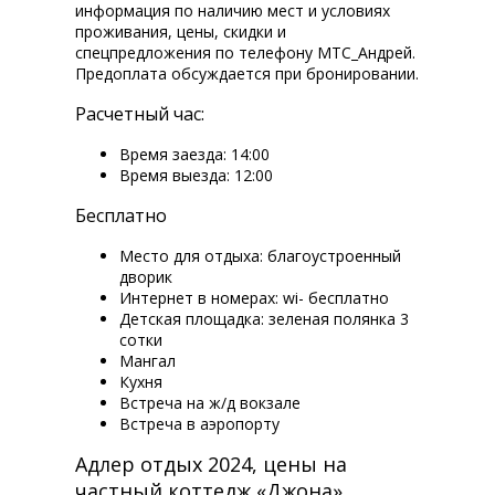
информация по наличию мест и условиях
проживания, цены, скидки и
спецпредложения по телефону МТС_Андрей.
Предоплата обсуждается при бронировании.
Расчетный час:
Время заезда: 14:00
Время выезда: 12:00
Бесплатно
Место для отдыха: благоустроенный
дворик
Интернет в номерах: wi-fi бесплатно
Детская площадка: зеленая полянка 3
сотки
Мангал
Кухня
Встреча на ж/д вокзале
Встреча в аэропорту
Адлер отдых 2024, цены на
частный коттедж «Джона».