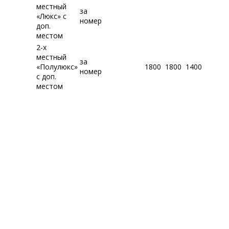
местный
за
«Люкс» с
номер
доп.
местом
2-х
местный
за
«Полулюкс»
1800
1800
1400
номер
с доп.
местом