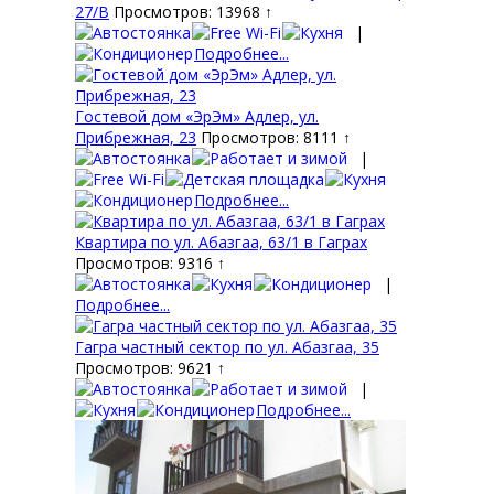
27/В
Просмотров: 13968 ↑
|
Подробнее...
Гостевой дом «ЭрЭм» Адлер, ул.
Прибрежная, 23
Просмотров: 8111 ↑
|
Подробнее...
Квартира по ул. Абазгаа, 63/1 в Гаграх
Просмотров: 9316 ↑
|
Подробнее...
Гагра частный сектор по ул. Абазгаа, 35
Просмотров: 9621 ↑
|
Подробнее...