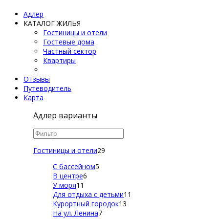
Адлер
КАТАЛОГ ЖИЛЬЯ
Гостиницы и отели
Гостевые дома
Частный сектор
Квартиры
Отзывы
Путеводитель
Карта
Адлер варианты
Гостиницы и отели
29
С бассейном
5
В центре
6
У моря
11
Для отдыха с детьми
11
Курортный городок
13
На ул. Ленина
7