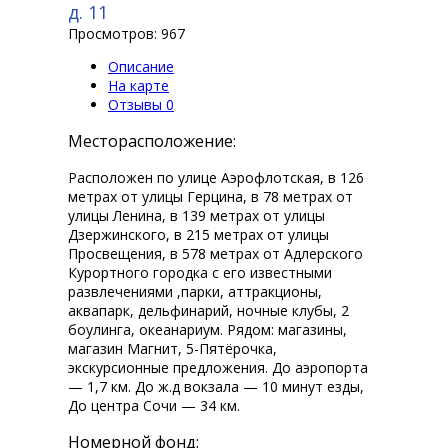
д. 11
Просмотров: 967
Описание
На карте
Отзывы
0
Месторасположение:
Расположен по улице Аэрофлотская, в 126
метрах от улицы Герцина, в 78 метрах от
улицы Ленина, в 139 метрах от улицы
Дзержинского, в 215 метрах от улицы
Просвещения, в 578 метрах от Адлерского
Курортного городка с его известными
развлечениями ,парки, аттракционы,
аквапарк, дельфинарий, ночные клубы, 2
боулинга, океанариум. Рядом: магазины,
магазин Магнит, 5-Пятёрочка,
экскурсионные предложения. До аэропорта
— 1,7 км. До ж.д вокзала — 10 минут езды,
До центра Сочи — 34 км.
Номерной фонд: