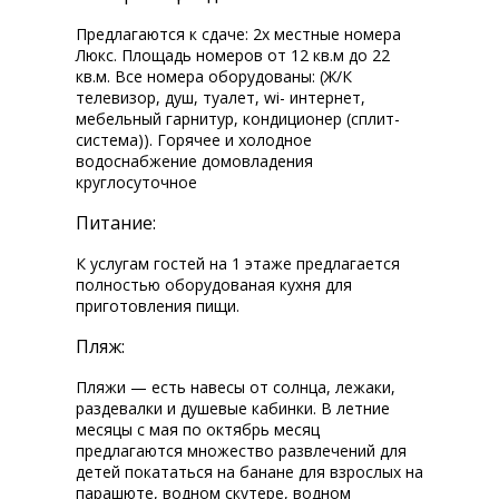
Предлагаются к сдаче: 2х местные номера
Люкс. Площадь номеров от 12 кв.м до 22
кв.м. Все номера оборудованы: (Ж/К
телевизор, душ, туалет, wi-fi интернет,
мебельный гарнитур, кондиционер (сплит-
система)). Горячее и холодное
водоснабжение домовладения
круглосуточное
Питание:
К услугам гостей на 1 этаже предлагается
полностью оборудованая кухня для
приготовления пищи.
Пляж:
Пляжи — есть навесы от солнца, лежаки,
раздевалки и душевые кабинки. В летние
месяцы с мая по октябрь месяц
предлагаются множество развлечений для
детей покататься на банане для взрослых на
парашюте, водном скутере, водном