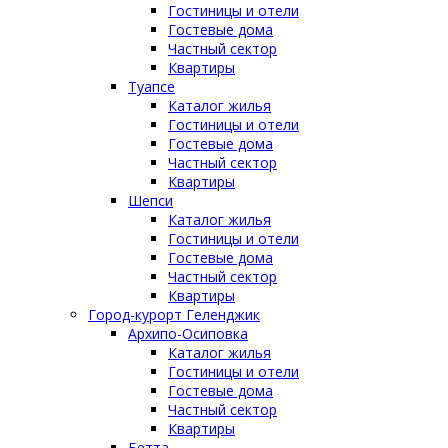
Гостиницы и отели
Гостевые дома
Частный сектор
Квартиры
Туапсе
Каталог жилья
Гостиницы и отели
Гостевые дома
Частный сектор
Квартиры
Шепси
Каталог жилья
Гостиницы и отели
Гостевые дома
Частный сектор
Квартиры
Город-курорт Геленджик
Архипо-Осиповка
Каталог жилья
Гостиницы и отели
Гостевые дома
Частный сектор
Квартиры
Бетта