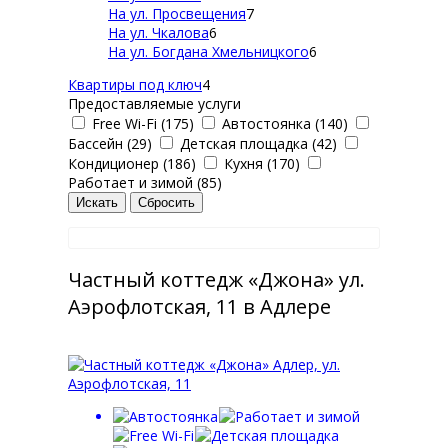
На ул. Просвещения
7
На ул. Чкалова
6
На ул. Богдана Хмельницкого
6
Квартиры под ключ
4
Предоставляемые услуги
Free Wi-Fi (175)
Автостоянка (140)
Бассейн (29)
Детская площадка (42)
Кондиционер (186)
Кухня (170)
Работает и зимой (85)
Частный коттедж «Джона» ул.
Аэрофлотская, 11 в Адлере