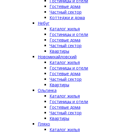
Гостиницы и отели
Гостевые дома
Частный сектор
Коттеджи и дома
Небуг
Каталог жилья
Гостиницы и отели
Гостевые дома
Частный сектор
Квартиры
Новомихайловский
Каталог жилья
Гостиницы и отели
Гостевые дома
Частный сектор
Квартиры
Ольгинка
Каталог жилья
Гостиницы и отели
Гостевые дома
Частный сектор
Квартиры
Пляхо
Каталог жилья