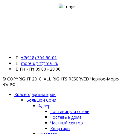
+7(918) 304-90-01
more-ug.rf@mail.ru
Пн - Пт 09:00 - 20:00
© COPYRIGHT 2018. ALL RIGHTS RESERVED Черное-Море-
Юг.РФ
Краснодарский край
Большой Сочи
Адлер
Гостиницы и отели
Гостевые дома
Частный сектор
Квартиры