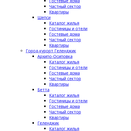
Гостевые дома
Частный сектор
Квартиры
Шепси
Каталог жилья
Гостиницы и отели
Гостевые дома
Частный сектор
Квартиры
Город-курорт Геленджик
Архипо-Осиповка
Каталог жилья
Гостиницы и отели
Гостевые дома
Частный сектор
Квартиры
Бетта
Каталог жилья
Гостиницы и отели
Гостевые дома
Частный сектор
Квартиры
Геленджик
Каталог жилья