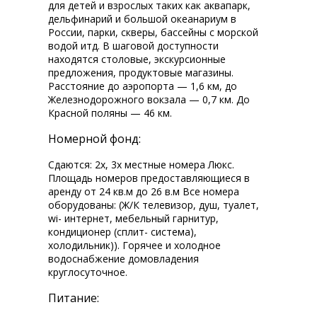
для детей и взрослых таких как аквапарк,
дельфинарий и большой океанариум в
России, парки, скверы, бассейны с морской
водой итд. В шаговой доступности
находятся столовые, экскурсионные
предложения, продуктовые магазины.
Расстояние до аэропорта — 1,6 км, до
Железнодорожного вокзала — 0,7 км. До
Красной поляны — 46 км.
Номерной фонд:
Сдаются: 2х, 3х местные номера Люкс.
Площадь номеров предоставляющиеся в
аренду от 24 кв.м до 26 в.м Все номера
оборудованы: (Ж/К телевизор, душ, туалет,
wi-fi интернет, мебельный гарнитур,
кондиционер (сплит- система),
холодильник)). Горячее и холодное
водоснабжение домовладения
круглосуточное.
Питание: