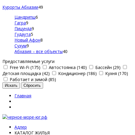
Курорты Абхазии
49
Цандрипш
6
Гагра
9
Пицунда
9
Гудаута
5
Новый Афон
8
Сухум
9
Абхазия – все объекты
40
Предоставляемые услуги
Free Wi-Fi (175)
Автостоянка (140)
Бассейн (29)
Детская площадка (42)
Кондиционер (186)
Кухня (170)
Работает и зимой (85)
Главная
Адлер
КАТАЛОГ ЖИЛЬЯ