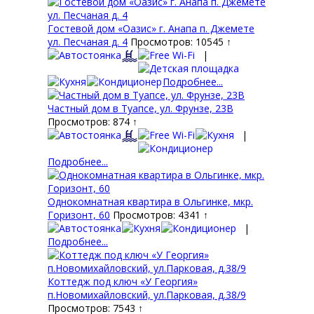
Гостевой дом «Оазис» г. Анапа п. Джемете
ул. Песчаная д. 4
Просмотров: 10545 ↑
|
Подробнее...
Частный дом в Туапсе, ул. Фрунзе, 23В
Просмотров: 874 ↑
|
Подробнее...
Однокомнатная квартира в Ольгинке, мкр.
Горизонт, 60
Просмотров: 4341 ↑
|
Подробнее...
Коттедж под ключ «У Георгия»
п.Новомихайловский, ул.Парковая, д.38/9
Просмотров: 7543 ↑