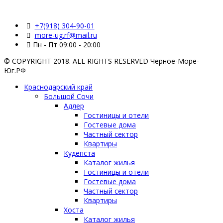
+7(918) 304-90-01
more-ug.rf@mail.ru
Пн - Пт 09:00 - 20:00
© COPYRIGHT 2018. ALL RIGHTS RESERVED Черное-Море-
Юг.РФ
Краснодарский край
Большой Сочи
Адлер
Гостиницы и отели
Гостевые дома
Частный сектор
Квартиры
Кудепста
Каталог жилья
Гостиницы и отели
Гостевые дома
Частный сектор
Квартиры
Хоста
Каталог жилья