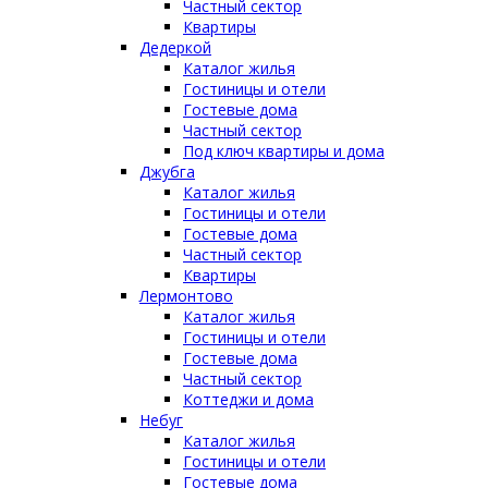
Частный сектор
Квартиры
Дедеркой
Каталог жилья
Гостиницы и отели
Гостевые дома
Частный сектор
Под ключ квартиры и дома
Джубга
Каталог жилья
Гостиницы и отели
Гостевые дома
Частный сектор
Квартиры
Лермонтово
Каталог жилья
Гостиницы и отели
Гостевые дома
Частный сектор
Коттеджи и дома
Небуг
Каталог жилья
Гостиницы и отели
Гостевые дома