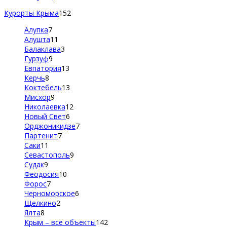
Курорты Крыма
152
Алупка
7
Алушта
11
Балаклава
3
Гурзуф
9
Евпатория
13
Керчь
8
Коктебель
13
Мисхор
9
Николаевка
12
Новый Свет
6
Орджоникидзе
7
Партенит
7
Саки
11
Севастополь
9
Судак
9
Феодосия
10
Форос
7
Черноморское
6
Щелкино
2
Ялта
8
Крым – все объекты
142