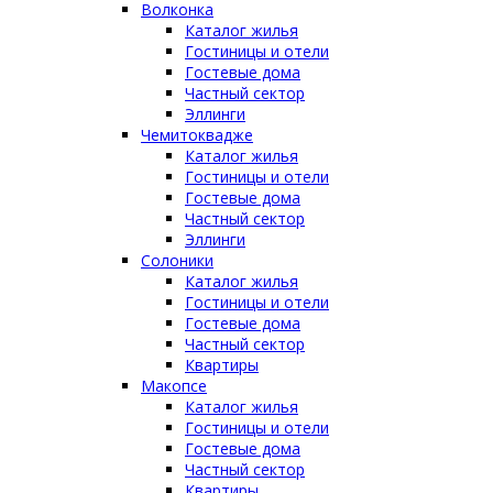
Волконка
Каталог жилья
Гостиницы и отели
Гостевые дома
Частный сектор
Эллинги
Чемитоквадже
Каталог жилья
Гостиницы и отели
Гостевые дома
Частный сектор
Эллинги
Солоники
Каталог жилья
Гостиницы и отели
Гостевые дома
Частный сектор
Квартиры
Макопсе
Каталог жилья
Гостиницы и отели
Гостевые дома
Частный сектор
Квартиры