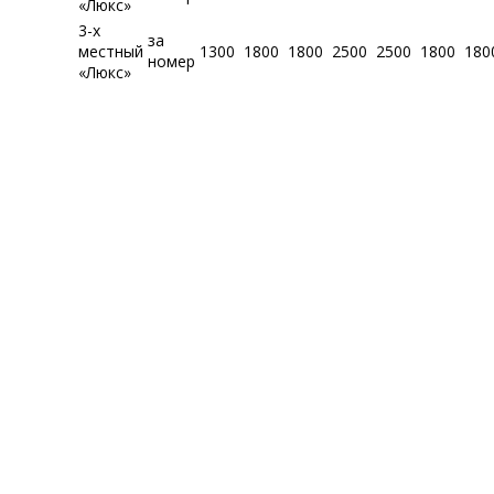
«Люкс»
3-х
за
местный
1300
1800
1800
2500
2500
1800
180
номер
«Люкс»