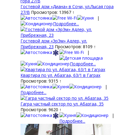
Гостевой дом «Диана» в Сочи, ул.Лысая гора
27/В
Просмотров: 13967 ↑
|
Подробнее...
Гостевой дом «ЭрЭм» Адлер, ул.
Прибрежная, 23
Просмотров: 8109 ↑
|
Подробнее...
Квартира по ул. Абазгаа, 63/1 в Гаграх
Просмотров: 9315 ↑
|
Подробнее...
Гагра частный сектор по ул. Абазгаа, 35
Просмотров: 9620 ↑
|
Подробнее...