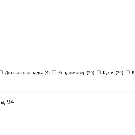
Детская площадка (4)
Кондиционер (20)
Кухня (20)
Р
а, 94